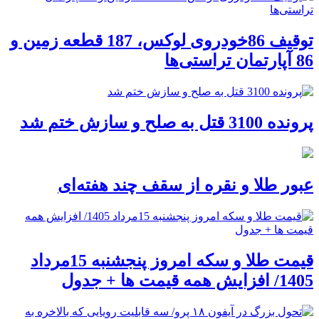
توقیف 86خودروی لوکس، 187 قطعه زمین و
86 آپارتمان تراستی‌ها
پرونده 3100 قتل به صلح و سازش ختم شد
عبور طلا و نقره از سقف چند هفته‌ای
قیمت طلا و سکه امروز پنجشنبه 15مرداد
1405/ افزایش همه قیمت ها + جدول