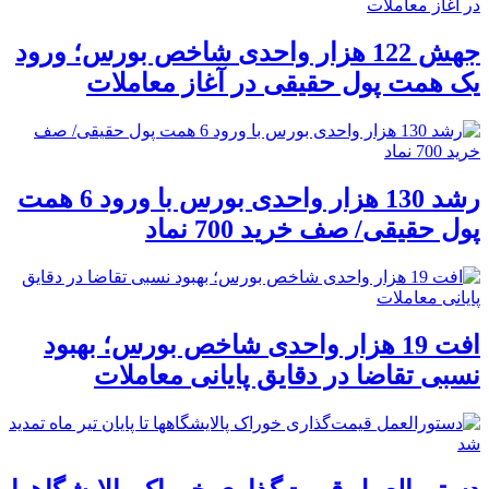
جهش 122 هزار واحدی شاخص بورس؛ ورود
یک همت پول حقیقی در آغاز معاملات
رشد 130 هزار واحدی بورس با ورود 6 همت
پول حقیقی/ صف خرید 700 نماد
افت 19 هزار واحدی شاخص بورس؛ بهبود
نسبی تقاضا در دقایق پایانی معاملات