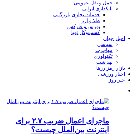
حمل و نقل عمومی
بانکداری ایرانی
خدمات تجاری بازرگانی
طلا و ارز
بورس و فارکس
کسب‌وکار نوپا
اخبار جهان
سیاسی
مهاجرت
تکنولوژی
بهداشت
بازار رمزارزها
اخبار ورزشی
خبر روز
ماجرای اعمال ضریب ۲.۷ برای
اینترنت بین‌الملل چیست؟