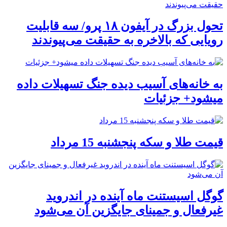
تحول بزرگ در آیفون ۱۸ پرو/ سه قابلیت
رویایی که بالاخره به حقیقت می‌پیوندند
به خانه‌های آسیب دیده جنگ تسهیلات داده
میشود+ جزئیات
قیمت طلا و سکه پنجشنبه 15 مرداد
گوگل اسیستنت ماه آینده در اندروید
غیرفعال و جمینای جایگزین آن می‌شود