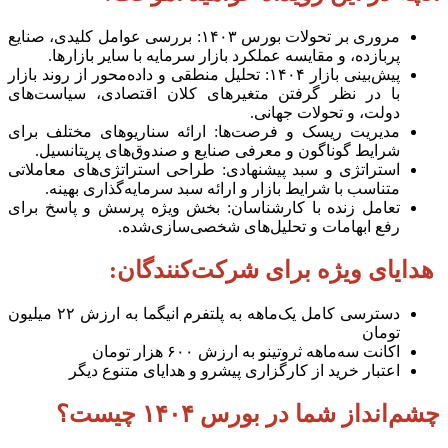
مروری بر تحولات بورس
۱۴۰۳:
بررسی عوامل کلیدی، صنایع
پربازده، و مقایسه عملکرد بازار سرمایه با سایر بازارها.
پیش‌بینی بازار
۱۴۰۴:
تحلیل منطقی و داده‌محور از روند بازار
با در نظر گرفتن متغیرهای کلان اقتصادی، سیاست‌های
دولت، و تحولات جهانی.
مدیریت ریسک و فرصت‌ها: ارائه سناریوهای مختلف برای
شرایط گوناگون و معرفی صنایع و صندوق‌های پرپتانسیل.
استراتژی و سبد پیشنهادی: طراحی استراتژی‌های معاملاتی
متناسب با شرایط بازار و ارائه سبد سرمایه‌گذاری بهینه.
تعامل زنده با کارشناسان: بخش ویژه پرسش و پاسخ برای
رفع ابهامات و تحلیل‌های شخصی‌سازی‌شده.
هدایای ویژه برای شرکت‌کنندگان:
دسترسی کامل یک‌ماهه به پلتفرم انیگما به ارزش
۲۲
میلیون
تومان
اکانت سه‌ماهه ثروتینو به ارزش
۶۰۰
هزار تومان
اعتبار خرید از کارگزاری پیشرو و هدایای متنوع دیگر
چشم‌انداز شما در بورس
۱۴۰۴
چیست؟