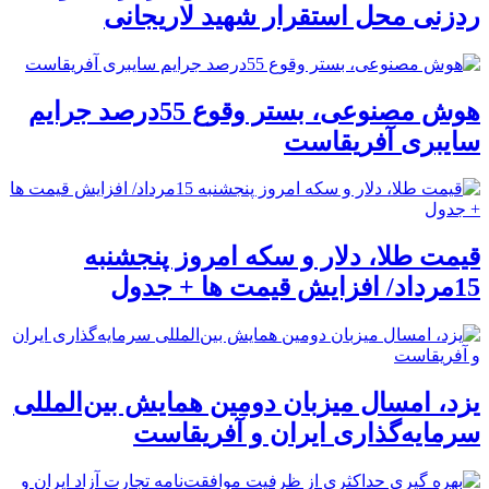
ردزنی محل استقرار شهید لاریجانی
هوش مصنوعی، بستر وقوع 55درصد جرایم
سایبری آفریقاست
قیمت طلا، دلار و سکه امروز پنجشنبه
15مرداد/ افزایش قیمت ها + جدول
یزد، امسال میزبان دومین همایش بین‌المللی
سرمایه‌گذاری ایران و آفریقاست