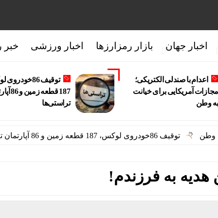
اخبار جهان
بازار رمزارزها
اخبار ورزشی
خبر ر
اعدام با صندلی الکتریکی؛
توقیف 86خودروی
جازات آمریکایی برای خیانت
187 قطعه زمی
ه وطن
تراستی‌ها
توقیف 86خودروی لوکس، 187 قطعه زمین و 86 آپارتمان تراستی‌ها
 هدیه به فرزندم!