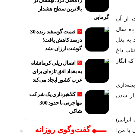
را مختل کرد؛ لهستان در
بالاترین سطح هشدار
گرمایی
، از آن
زده سال
قیمت گوسفند زنده 30
 به بغل
درصد کاهش یافت؛
گوشت ارزان نشد
تاب داغ
ه انگار
اتصال ریلی کرمانشاه
به بغداد افق تازه‌ای برای
غرب کشور ایجاد می‌کند
بچه‌داری
کلاهبرداری یک شرکت
ار شدن
مهاجرتی با حدود 300
شاکی
ایرانی)
گفت‌وگوی روزانه
 با من!