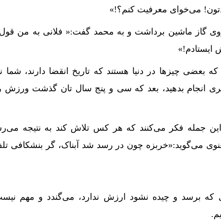
تون! می‌خوای معرفیت کنم؟!»
ی گاز ماشین برداشت و به محمد گفت:« فلانی به من قول 
 ایستادم!»
که بعضی چیزها در دنیا هستند که تاریخ انقضا دارند، شما نمی
یگری انجام بدهید، بعد که سی و پنج سال تان گذشت ورزش 
 این جمله فکر می‌کنند که هر کس تلاش کند به نتیجه می‌ر
عنوی می‌گوید:«خربزه چون در رسد شد آبناک، گر بنشکافی 
ی که برسد و چیده نشود ارزش ندارد، می‌گندد و مهم نیس
م.