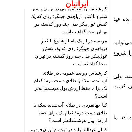
ایرانیان
کارشناس روابط عمومی
در
از یک پاساژ
شلوغ تا کنار دریاچه‌ی چیتگر؛ ردی که یک
بده عید
کفش غول‌پیکر طی چند روز گذشته در
تهران به‌جا گذاشته است
مرضیه
در
از یک پاساژ شلوغ تا کنار
‌توانید
دریاچه‌ی چیتگر؛ ردی که یک کفش
را شروع
غول‌پیکر طی چند روز گذشته در تهران
به‌جا گذاشته است
کارشناس روابط عمومی
در
طلای
سد، ولی
آب‌شده، سکه یا طلای دست دوم؛ کدام
تلف گشت
یک برای حفظ ارزش پول هوشمندانه‌تر
است؟
کیا جهانمردی
در
طلای آب‌شده، سکه یا
طلای دست دوم؛ کدام یک برای حفظ
ت که ما
ارزش پول هوشمندانه‌تر است؟
کمال عبدالله زاده
در
ثبت‌نام ایران‌خودرو