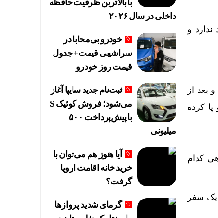
با بالاترین ظرفیت حافظه
داخلی در سال ۲۰۲۶
ندارد و
خودرو بی‌محابا در
سراشیبی قیمت+ جدول
قیمت روز خودرو
ثبت‌نام جدید سایپا آغاز
 بعد از
می‌شود؛ فروش کوئیک S
پا کرده
با پیش‌پرداخت ۵۰۰
میلیونی
آیا هنوز هم می‌توان با
هی کدام
خرید خانه اقامت اروپا
گرفت؟
 یک سفر
گرمای شدید پروازها