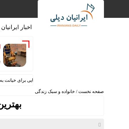
اخبار ایرانیان
م
ب
اعدام با صندلی الکتریکی؛ مجازات آمریکایی برای خیانت به وطن
صفحه نخست
/
خانواده و سبک زندگی
بهترین