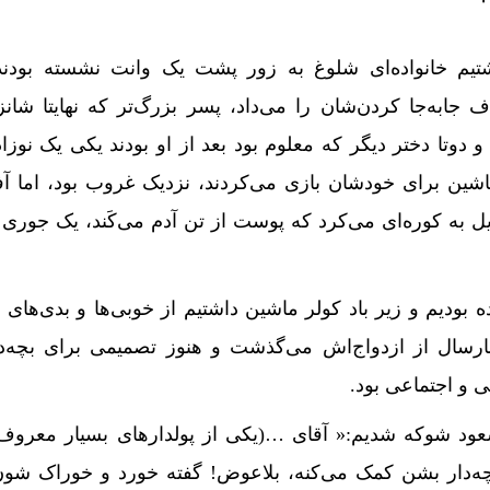
شتیم خانواده‌ای شلوغ به زور پشت یک وانت نشسته بودند
 جابه‌جا کردن‌شان را می‌داد، پسر بزرگ‌تر که نهایتا شان
وتا دختر دیگر که معلوم بود بعد از او بودند یکی یک نوزاد
اشین برای خودشان بازی می‌کردند، نزدیک غروب بود، اما آف
 به کوره‌ای می‌کرد که پوست از تن آدم می‌کَند، یک جوری ک
ده بودیم و زیر باد کولر ماشین داشتیم از خوبی‌ها و بدی‌های 
سال از ازدواج‌اش می‌گذشت و هنوز تصمیمی برای بچه‌د
و اجتماعی بود.
ود شوکه شدیم:« آقای …(یکی از پولدارهای بسیار معروف 
بچه‌دار بشن کمک می‌کنه، بلاعوض! گفته خورد و خوراک شون