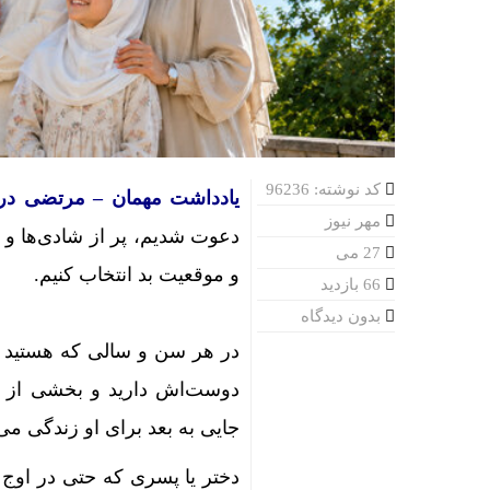
کد نوشته: 96236
یادداشت مهمان – مرتضی در
مهر نیوز
دعوت شدیم، پر از شادی‌ها و 
27 می
و موقعیت بد انتخاب کنیم.
66 بازدید
بدون دیدگاه
در هر سن و سالی که هستید یک
دوست‌اش دارید و بخشی از وج
جایی به بعد برای او زندگی می‌
دختر یا پسری که حتی در اوج 