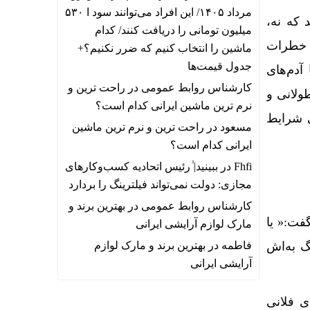
مرداد ۱۴۰۵/ این افراد می‌توانند سود ا ۵۳۰
 که نه،
میلیون تومانی را دریافت کنند/ کدام
 خطرات
ماشین را انتخاب کنیم که ضرر نکنیم؟+
جدول قیمت‌ها
 آدم‌های
کارشناس روابط عمومی
در
راحت ترین و
طولانی و
نرم ترین ماشین ایرانی کدام است؟
ی شرایط
مسعود
در
راحت ترین و نرم ترین ماشین
ایرانی کدام است؟
Fhfi
در
ببینید| ٰرئیس اتحادیه کسب‌وکارهای
مجازی: دولت نمی‌تواند فیلترینگ را بردارد
کارشناس روابط عمومی
در
بهترین برند و
فت:« یا
مارک لوازم آرایشی ایرانی
فاطمه
در
بهترین برند و مارک لوازم
گ به‌اش
آرایشی ایرانی
 فلانی