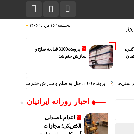
پنجشنبه / ۱۵ مرداد / ۱۴۰۵
وز
 لوکس،
پرونده 3100 قتل به صلح و
ن و 86 آپارتمان
سازش ختم شد
پرونده 3100 قتل به صلح و سازش ختم شد
عبور طلا و نقر
اخبار روزانه ایرانیان
اعدام با صندلی
الکتریکی؛ مجازات