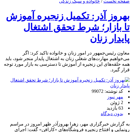
صفحه نخست
/
خانواده و سبک زندگی
بهروز آذر: تکمیل زنجیره آموزش
تا بازار؛ شرط تحقق اشتغال
پایدار زنان
معاون رئیس‌جمهور در امور زنان و خانواده تاکید کرد: اگر
می‌خواهیم مهارت‌های شغلی زنان به اشتغال پایدار منجر شود، باید
همه حلقه‌های این زنجیره از آموزش تا دسترسی به بازار مورد توجه
قرار گیرد.
کد نوشته: 99072
مهر نیوز
2 ژوئن
63 بازدید
بدون دیدگاه
به گزارش خبرگزاری مهر، زهرا بهروزآذر ظهر امروز در مراسم
رونمایی و افتتاح زنجیره فروشگاه‌های «کارافن» گفت: اجرای