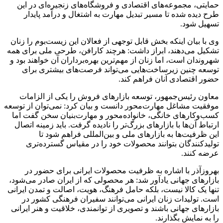
حمایتی، مجموعه‌های اقتصادی و فروشگاه‌های زنجیره‌ای در این
طرح دیده شده تا مسیر تبدیل مهارت به اشتغال و درآمد پایدار
تسهیل شود.
وی با بیان اینکه بخش قابل توجهی از فعالان این زیست‌بوم را زنان
تشکیل می‌دهند، ابراز داشت: هرچند کارافن، طرحی ملی برای همه
شهروندان است، اما زنان از مهم‌ترین بهره‌برداران آن خواهند بود و
توسعه چنین زیرساخت‌هایی می‌تواند فرصت‌های بیشتری برای
حضور اقتصادی آنان فراهم کند.
معاون رئیس‌جمهور، توسعه بازارهای فروش را یکی از الزامات
موفقیت مشاغل مهارت‌محور دانست و بیان کرد: نمی‌توان از توسعه
کسب‌وکارهای خانگی، خانواده‌محور و مهارت‌بنیان سخن گفت اما
ارتباط آن‌ها با بازارهای بزرگ‌تر را نادیده گرفت. باید زمینه اتصال
این ظرفیت‌ها به بازارهای ملی و بین‌المللی فراهم شود تا
تولیدکنندگان بتوانند محصولات خود را در مقیاس گسترده‌تری
عرضه کنند.
بهروزآذر با اشاره به ظرفیت محصولات ایرانی برای حضور در
بازارهای جهانی یادآور شد: هر محصولی که از ایران صادر می‌شود،
تنها یک کالا نیست، بلکه حامل فرهنگ، هویت، اصالت و تمدن ایرانی
است. تولیدات زنان ایرانی می‌توانند سفیران فرهنگی کشور در
بازارهای جهانی باشند و تصویری از توانمندی، خلاقیت و هنر ایرانی
را به نمایش بگذارند.