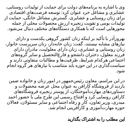
وی با اشاره به برنامه‌های دولت برای حمایت از تولیدات روستایی،
عشایری و مشاغل خرد عنوان کرد: توسعه فرصت‌های اقتصادی
برای زنان روستایی و عشایری، گسترش مشاغل خانگی، حمایت از
تولیدات بومی و تقویت زنجیره ارزش محصولات محلی از جمله
محورهایی است که با همکاری دستگاه‌های مختلف دنبال می‌شود.
بهروزآذر با تأکید بر اینکه زنان کشور گروهی یکدست و دارای
نیازهای مشابه نیستند، گفت: زنان خانه‌دار، زنان سرپرست خانوار،
زنان روستایی و عشایری، زنان دارای معلولیت، مادران دارای
فرزند معلول، دختران دانشجو و فارغ‌التحصیل و سایر گروه‌های
اجتماعی هرکدام شرایط، ظرفیت‌ها و مطالبات متفاوتی دارند و
سیاست‌گذاری در این حوزه باید متناسب با نیازهای هر گروه انجام
شود.
در این مراسم، معاون رئیس‌جمهور در امور زنان و خانواده ضمن
بازدید از فروشگاه کارافن به عنوان محل عرضه محصولات و
دستاوردهای مهارت‌آموختگان، از پوستر زنجیره فروشگاه‌های
کارافن رونمایی کرد و افتتاح رسمی این طرح ملی با حضور احمد
میدری، وزیر تعاون، کار و رفاه اجتماعی و سایر مسئولان، فعالان
حوزه مهارت‌آموزی و کارآفرینی انجام شد.
این مطلب را به اشتراک بگذارید