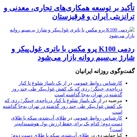
تأکید بر توسعه همکاری‌های تجاری، معدنی و
ترانزیتی ایران و قرقیزستان
ردمی K100 پرو مکس با باتری غول‌پیکر و
شارژ بی‌سیم روانه بازار می‌شود
گفت‌وگوی روزانه ایرانیان
کارشناس روابط عمومی
در
از یک پاساژ شلوغ تا کنار
دریاچه‌ی چیتگر؛ ردی که یک کفش غول‌پیکر طی چند روز
گذشته در تهران به‌جا گذاشته است
مرضیه
در
از یک پاساژ شلوغ تا کنار دریاچه‌ی چیتگر؛ ردی که
یک کفش غول‌پیکر طی چند روز گذشته در تهران به‌جا گذاشته
است
کارشناس روابط عمومی
در
طلای آب‌شده، سکه یا طلای
دست دوم؛ کدام یک برای حفظ ارزش پول هوشمندانه‌تر
است؟
کیا جهانمردی
در
طلای آب‌شده، سکه یا طلای دست دوم؛