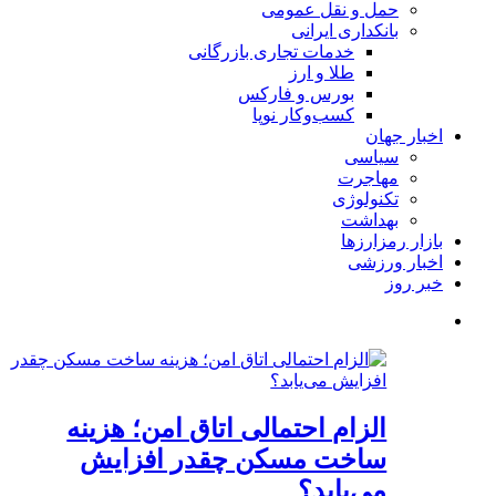
حمل و نقل عمومی
بانکداری ایرانی
خدمات تجاری بازرگانی
طلا و ارز
بورس و فارکس
کسب‌وکار نوپا
اخبار جهان
سیاسی
مهاجرت
تکنولوژی
بهداشت
بازار رمزارزها
اخبار ورزشی
خبر روز
الزام احتمالی اتاق امن؛ هزینه
ساخت مسکن چقدر افزایش
می‌یابد؟