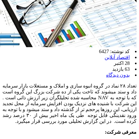
کد نوشته: 6427
اقتصاد آنلاین
28 اکتبر
63 بازدید
بدون دیدگاه
تعداد ۲۸ نماد در گروه انبوه سازی و املاک و مستغلات بازار سرمایه
داد و ستد میشوند که ثاخت یکی از ده شرکت بزرگ این گروه است
که با توجه به NAV محاسبه شده تحلیلگران زیر ارزش ذاتی است .
این شرکت با شنیده های نزدیک بودن افزایش سرمایه از محل تجدید
ارزیابی، این روزها پرحجم تر از گذشته داد و ستد میشود و با توجه به
ورود نقدینگی قابل توجه طی یک ماه اخیر بیش از ۳۰ درصد رشد
کرده است. در این گزارش تحلیلی مورد بررسی قرار میگیرد.
معرفی شرکت: