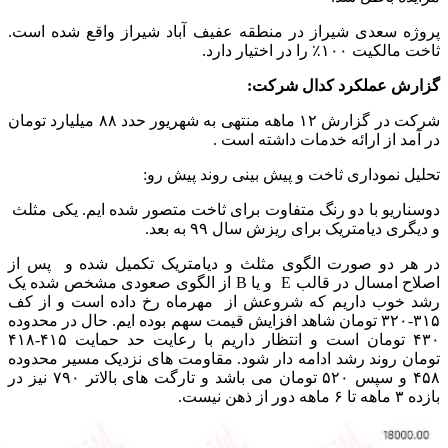
پروژه سعدی شیراز در منطقه عفیف آباد شیراز واقع شده است.
ثاخت مالکیت ۱۰۰٪ را در اختیار دارد.
گزارش عملکرد کدال شرکت:
شرکت در گزارش ۱۲ ماهه منتهی به شهریور حدد ۸۸ میلیارد تومان
در آمد از ارائه خدمات داشته است .
تحلیل نموداری ثاخت و پیش بینی روند پیش رو:
دوسناریو با دو رنگ متفاوت برای ثاخت متصور شده ایم. یکی مثلث
و دیگری دیامتریک برای ریزش سال ۹۹ به بعد.
در هر دو صورت الگوی مثلث و دیامتریک تکمیل شده و پس از
اصلاح امسال در قالب E و یا B از الگوی صعودی مشخص شده یک
رشد خوب داریم که شروعش از مهرماه رخ داده است و از کف
۳۱۵-۳۲۰ تومان شاهد افزایش قیمت سهم بوده ایم. حال در محدوده
۴۳۰ تومان است و انتظار داریم با رعایت حد حمایت ۴۱۵-۴۱۸
تومان روند رشد ادامه دار شود. مقاومت های نزدیک مسیر محدوده
۴۵۸ و سپس ۵۲۰ تومان می باشد و تارگت های بالاتر ۷۹۰ نیز در
بازده ۳ ماهه تا ۶ ماهه دور از ذهن نیست.