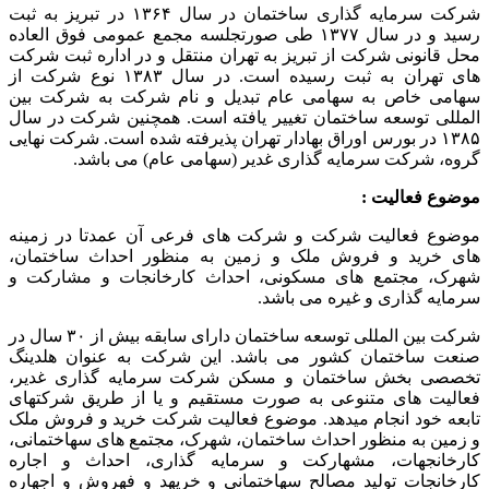
شرکت سرمایه گذاری ساختمان در سال ۱۳۶۴ در تبریز به ثبت
رسید و در سال ۱۳۷۷ طی صورتجلسه مجمع عمومی فوق العاده
محل قانونی شرکت از تبریز به تهران منتقل و در اداره ثبت شرکت
های تهران به ثبت رسیده است. در سال ۱۳۸۳ نوع شرکت از
سهامی خاص به سهامی عام تبدیل و نام شرکت به شرکت بین
المللی توسعه ساختمان تغییر یافته است. همچنین شرکت در سال
۱۳۸۵ در بورس اوراق بهادار تهران پذیرفته شده است. شرکت نهایی
گروه، شرکت سرمایه گذاری غدیر (سهامی عام) می باشد.
موضوع فعالیت :
موضوع فعالیت شرکت و شرکت های فرعی آن عمدتا در زمینه
های خرید و فروش ملک و زمین به منظور احداث ساختمان،
شهرک، مجتمع های مسکونی، احداث کارخانجات و مشارکت و
سرمایه گذاری و غیره می باشد.
شرکت بین المللی توسعه ساختمان دارای سابقه بیش از ۳۰ سال در
صنعت ساختمان کشور می باشد. این شرکت به عنوان هلدینگ
تخصصی بخش ساختمان و مسکن شرکت سرمایه گذاری غدیر،
فعالیت های متنوعی به صورت مستقیم و یا از طریق شرکتهای
تابعه خود انجام میدهد. موضوع فعالیت شرکت خرید و فروش ملک
و زمین به منظور احداث ساختمان، شهرک، مجتمع های سهاختمانی،
کارخانجهات، مشهارکت و سرمایه گذاری، احداث و اجاره
کارخانجات تولید مصالح سهاختمانی و خریهد و فهروش و اجهاره