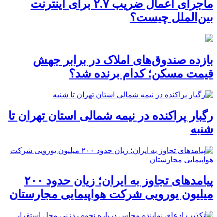
ماجرای اعمال ضریب ۲.۷ برای اینترنت
بین‌الملل چیست؟
بازده صندوق‌های املاک در برابر جهش
قیمت مسکن؛ کدام برنده شد؟
رگبار پراکنده در نیمه شمالی استان تهران تا
شنبه
پیامدهای تجاوز به ایران؛ زیان حدود ۲۰۰
میلیون یورویی شرکت هواپیمایی مجارستان