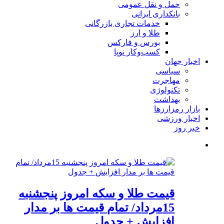
حمل و نقل عمومی
بانکداری ایرانی
خدمات تجاری بازرگانی
طلا و ارز
بورس و فارکس
کسب‌وکار نوپا
اخبار جهان
سیاسی
مهاجرت
تکنولوژی
بهداشت
بازار رمزارزها
اخبار ورزشی
خبر روز
قیمت طلا و سکه امروز پنجشنبه
15مرداد/ تمام قیمت ها بر مدار
افزایش + جدول