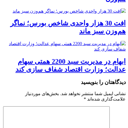
افت 30 هزار واحدی شاخص بورس؛ نماگر
هم‌وزن سبز ماند
ابهام در مدیریت سبد 2200 همتی سهام
عدالت؛ وزارت اقتصاد شفاف سازی کند
دیدگاهتان را بنویسید
نشانی ایمیل شما منتشر نخواهد شد.
بخش‌های موردنیاز
علامت‌گذاری شده‌اند
*