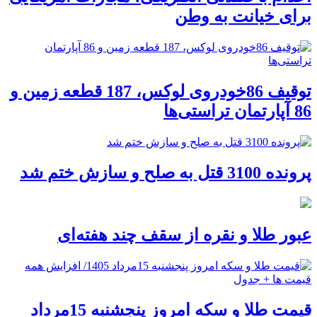
برای خیانت به وطن
توقیف 86خودروی لوکس، 187 قطعه زمین و
86 آپارتمان تراستی‌ها
پرونده 3100 قتل به صلح و سازش ختم شد
عبور طلا و نقره از سقف چند هفته‌ای
قیمت طلا و سکه امروز پنجشنبه 15مرداد