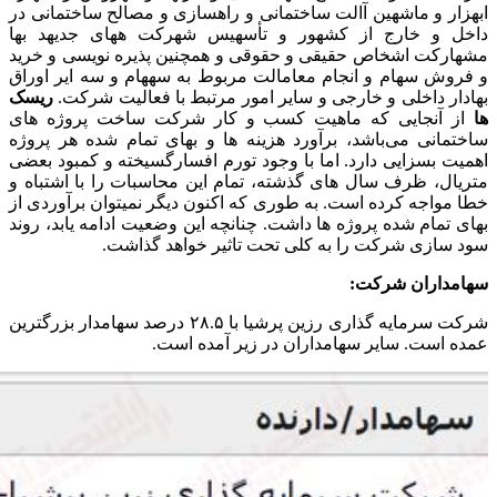
ابهزار و ماشهین آالت ساختمانی و راهسازی و مصالح ساختمانی در
داخل و خارج از کشهور و تأسهیس شهرکت ههای جدیهد بها
مشهارکت اشخاص حقیقی و حقوقی و همچنین پذیره نویسی و خرید
و فروش سهام و انجام معامالت مربوط به سههام و سه ایر اوراق
بهادار داخلی و خارجی و سایر امور مرتبط با فعالیت شرکت.
ریسک
ها
از آنجایی که ماهیت کسب و کار شرکت ساخت پروژه های
ساختمانی می‌باشد، برآورد هزینه ها و بهای تمام شده هر پروژه
اهمیت بسزایی دارد. اما با وجود تورم افسارگسیخته و کمبود بعضی
متریال، ظرف سال های گذشته، تمام این محاسبات را با اشتباه و
خطا مواجه کرده است. به طوری که اکنون دیگر نمیتوان برآوردی از
بهای تمام شده پروژه ها داشت. چنانچه این وضعیت ادامه یابد، روند
سود سازی شرکت را به کلی تحت تاثیر خواهد گذاشت.
سهامداران شرکت:
شرکت سرمایه گذاری رزین پرشیا با ۲۸.۵ درصد سهامدار بزرگترین
عمده است. سایر سهامداران در زیر آمده است.