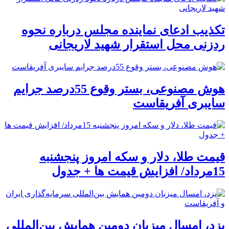
تکذیب ادعای نماینده مجلس درباره نحوه
ردزنی محل استقرار شهید لاریجانی
هوش مصنوعی، بستر وقوع 55درصد جرایم
سایبری آفریقاست
قیمت طلا، دلار و سکه امروز پنجشنبه
15مرداد/ افزایش قیمت ها + جدول
یزد، امسال میزبان دومین همایش بین‌المللی