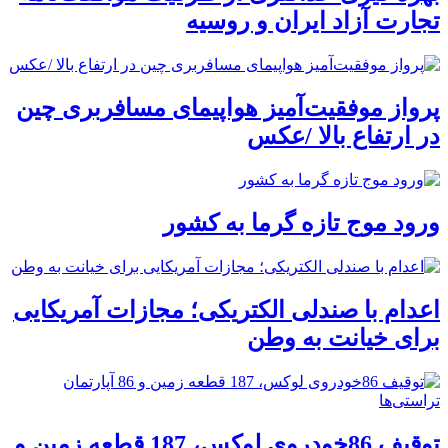
تجارت آزاد ایران و روسیه
پرواز موفقیت‌آمیز هواپیمای مسافربری چین
در ارتفاع بالا /عکس
ورود موج تازه گرما به کشور
اعدام با صندلی الکتریکی؛ مجازات آمریکایی
برای خیانت به وطن
توقیف 86خودروی لوکس، 187 قطعه زمین و