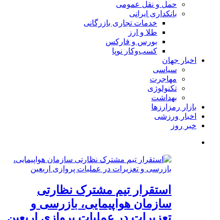
حمل و نقل عمومی
بانکداری ایرانی
خدمات تجاری بازرگانی
طلا و ارز
بورس و فارکس
کسب‌وکار نوپا
اخبار جهان
سیاسی
مهاجرت
تکنولوژی
بهداشت
بازار رمزارزها
اخبار ورزشی
خبر روز
استقرار تیم مشترک نظارتی
سازمان هواپیمایی، بازرسی و
تعزیرات در عملیات پروازی اربعین