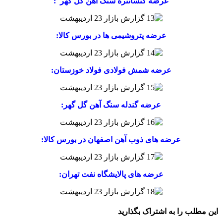
عرضه کنسانتره سنگ آهن گل گهر :
عرضه پتروشیمی ها در بورس کالا:
عرضه شمش فولادی فولاد خوزستان:
عرضه گندله سنگ آهن گل گهر:
عرضه های ذوب آهن اصفهان در بورس کالا:
عرضه های پالایشگاه نفت تهران:
این مطلب را به اشتراک بگذارید