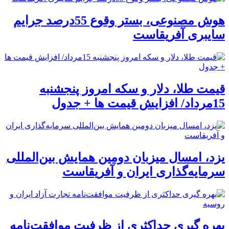
هوش مصنوعی، بستر وقوع 55درصد جرایم
سایبری آفریقاست
قیمت طلا، دلار و سکه امروز پنجشنبه
15مرداد/ افزایش قیمت ها + جدول
یزد، امسال میزبان دومین همایش بین‌المللی
سرمایه‌گذاری ایران و آفریقاست
بهره گیری حداکثری از ظرفیت موافقت‌نامه