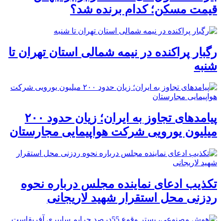
قیمت مسکن؛ کدام برنده شد؟
رگبار پراکنده در نیمه شمالی استان تهران تا
شنبه
پیامدهای تجاوز به ایران؛ زیان حدود ۲۰۰
میلیون یورویی شرکت هواپیمایی مجارستان
تکذیب ادعای نماینده مجلس درباره نحوه
ردزنی محل استقرار شهید لاریجانی