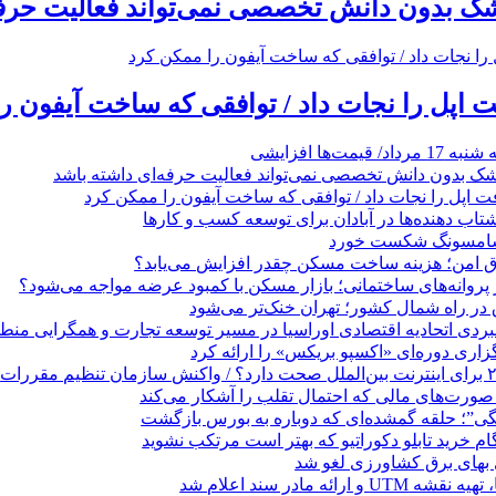
زشک بدون دانش تخصصی نمی‌تواند فعالیت حرفه
 اپل را نجات داد / توافقی که ساخت آیفون ر
مت‌ها افزایشی
زشک بدون دانش تخصصی نمی‌تواند فعالیت حرفه‌ای داشته باشد
 اپل را نجات داد / توافقی که ساخت آیفون را ممکن کرد
 ‌دهنده‌ها در آبادان برای توسعه کسب‌ و کارها
 سامسونگ شکست خورد
تاق امن؛ هزینه ساخت مسکن چقدر افزایش می‌یابد؟
روانه‌های ساختمانی؛ بازار مسکن با کمبود عرضه مواجه می‌شود؟
 در راه شمال کشور؛ تهران خنک‌تر می‌شود
بردی اتحادیه اقتصادی اوراسیا در مسیر توسعه تجارت و همگرایی منطق
گزاری دوره‌ای «اکسپو بریکس» را ارائه کرد
نگی”؛ حلقه گمشده‌ای که دوباره به بورس بازگشت
بهای برق کشاورزی لغو شد
 ارائه مادر سند اعلام شد