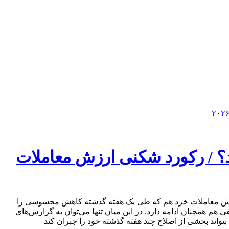
؟ / رکورد شکنی ارزش معاملات
ری مجامع سالیانه متوقف بودند، با افزایش بیش از ۳هزار واحدی همراه شد. ارزش معاملات خرد هم که طی یک هفته گذشته کاهش محسوسی را
هم همچنان ادامه دارد. در این میان تنها می‌توان به گزارش‌های
واند بخشی از اصلاح چند هفته گذشته خود را جبران کند