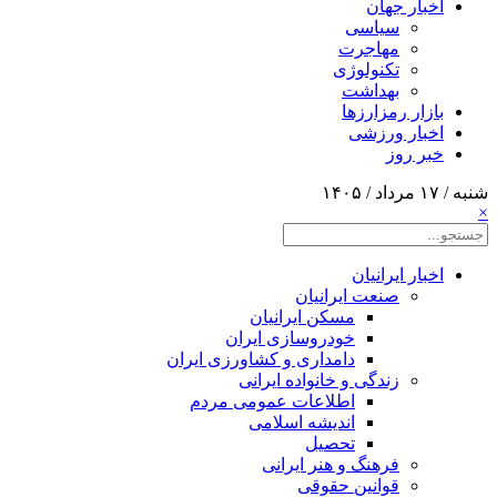
اخبار جهان
سیاسی
مهاجرت
تکنولوژی
بهداشت
بازار رمزارزها
اخبار ورزشی
خبر روز
شنبه / ۱۷ مرداد / ۱۴۰۵
×
اخبار ایرانیان
صنعت ایرانیان
مسکن ایرانیان
خودروسازی ایران
دامداری و کشاورزی ایران
زندگی و خانواده ایرانی
اطلاعات عمومی مردم
اندیشه اسلامی
تحصیل
فرهنگ و هنر ایرانی
قوانین حقوقی