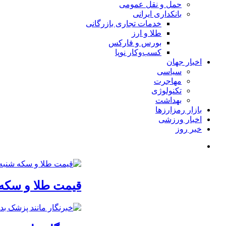
حمل و نقل عمومی
بانکداری ایرانی
خدمات تجاری بازرگانی
طلا و ارز
بورس و فارکس
کسب‌وکار نوپا
اخبار جهان
سیاسی
مهاجرت
تکنولوژی
بهداشت
بازار رمزارزها
اخبار ورزشی
خبر روز
قیمت طلا و سکه شنبه 17 مرداد/ قیم