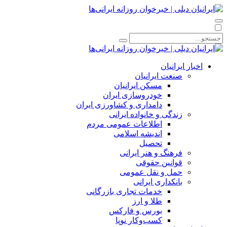
اخبار ایرانیان
صنعت ایرانیان
مسکن ایرانیان
خودروسازی ایران
دامداری و کشاورزی ایران
زندگی و خانواده ایرانی
اطلاعات عمومی مردم
اندیشه اسلامی
تحصیل
فرهنگ و هنر ایرانی
قوانین حقوقی
حمل و نقل عمومی
بانکداری ایرانی
خدمات تجاری بازرگانی
طلا و ارز
بورس و فارکس
کسب‌وکار نوپا