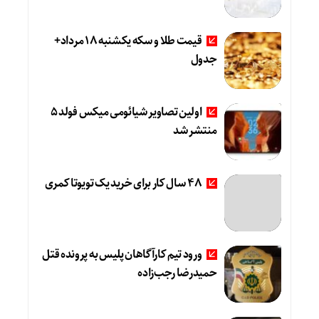
قیمت طلا و سکه یکشنبه 18 مرداد+
جدول
اولین تصاویر شیائومی میکس فولد ۵
منتشر شد
۴۸ سال کار برای خرید یک تویوتا کمری
ورود تیم کارآگاهان پلیس به پرونده قتل
حمیدرضا رجب‌زاده