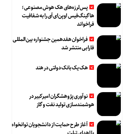
پس‌لرزه‌های هک هوش مصنوعی؛
هاگینگ‌فیس اوپن‌ای‌آی را به شفافیت
فراخواند
فراخوان هفدهمین جشنواره بین‌المللی
فارابی منتشر شد
هک یک بانک دولتی در هند
نوآوری پژوهشگران امیرکبیر در
هوشمندسازی تولید نفت و گاز
آغاز طرح حمایت از دانشجویان توانخواه
با اهدای تبلت