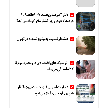
دلار ۴ درصد ریخت، ۲۰۷ فقط ۲.۹
درصد / خودرو زیر فشار دلار کوتاه می‌آید؟
هشدار نسبت به وفوع تندباد در تهران
اثر شوک‌های اقتصادی در زنجیره مرغ تا
22 ماه باقی می‌ماند
عملیات اجرایی فاز نخست پروژه قطار
شهری فردیس، آغاز می‌شود