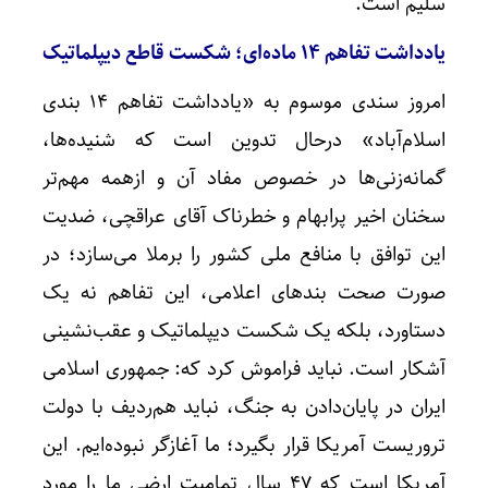
سلیم است.
یادداشت تفاهم
۱۴
ماده‌ای؛ شکست قاطع دیپلماتیک
امروز سندی موسوم به «یادداشت تفاهم ۱۴ بندی
اسلام‌آباد» درحال تدوین است که شنیده‌ها،
گمانه‌زنی‌ها در خصوص مفاد آن و ازهمه مهم‌تر
سخنان اخیر پرابهام و خطرناک آقای عراقچی، ضدیت
این توافق با منافع ملی کشور را برملا می‌سازد؛ در
صورت صحت بندهای اعلامی، این تفاهم نه یک
دستاورد، بلکه یک شکست دیپلماتیک و عقب‌نشینی
آشکار است. نباید فراموش کرد که: جمهوری اسلامی
ایران در پایان‌دادن به جنگ، نباید هم‌ردیف با دولت
تروریست آمریکا قرار بگیرد؛ ما آغازگر نبوده‌ایم. این
آمریکا است که ۴۷ سال تمامیت ارضی ما را مورد