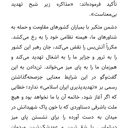
تأکید فرموده‌اند: «مذاکره زیر شبح تهدید
بی‌معناست».
دشمن متکبر با بمباران کشورهای مقاومت و حمله به
شناورهای ما، هیمنه نظامی خود را به رخ می‌کشد.
مکرراً آتش‌بس را نقض می‌کند، جان رهبر این کشور
را به ترور و جزایر ما را به اشغال تهدید می‌کند و
هم‌زمان ما را به پای میز می‌خواند. تن‌دادن به این
گفت‌وگو در این شرایط معنایی جزصحه‌گذاشتن
رسمی بر «تهدیدپذیری ایران اسلامی» ندارد؛ خطایی
که اگر آغاز شود، خاتمه آن با ما نخواهد بود و هیچ
ملت باشرفی دستاوردی که با خون پاک شهیدانش در
میدان به دست آورده را برای نشستن پای میز
دیپلماسی با شقی‌ترین و عهدشکن‌ترین مردمان