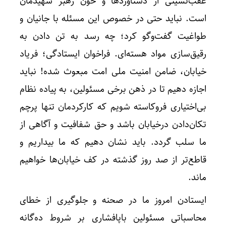
عقب‌نشینی از دستاوردها و خون رهبر شهیدمان
است. نباید حتی در خصوص این مسئله با جانیان و
طواغیت گفت‌وگو کرد؛ چه رسد به تن دادن به
رقیق‌سازی مواد هسته‌ای. فراخوان ایستادگی؛ فریاد
خیابان، ضامن امنیت ملی امت مبعوث شده! نباید
اجازه دهیم تا در ذهن برخی مسئولین، به پیاده نظام
بی‌اختیاری فروکاسته شویم که کارکردمان تنها پرچم
تکان‌دادن درخیابان باشد و حق شفافیت و آگاهی از
ما سلب گردد. باید نشان دهیم که ما بیداریم و
قاطع‌تر از صد روز گذشته در کف خیابان‌ها خواهیم
ماند.
ایستادن امروز ما در صحنه و جلوگیری از خطای
محاسباتی مسئولین باپافشاری بر شروط ده‌گانه