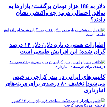
دلار به 186 هزار تومان برگشت/ بازارها به
توافق احتمالی هرمز چه واکنشی نشان
دادند؟
اظهارات همتی درباره دلار/ دلار ۱۶ درصد
گران شده؛ این افزایش طبیعی است
کانتینرهای ایرانی در بندر کراچی ترخیص
می‌شود| تخفیف ۸۰ درصدی برای هزینه‌های
انبارداری