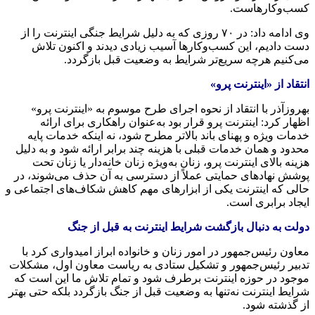
کسب‌وکارهاست.
وی ادامه داد: در ۷۰ روزی که به دلیل شرایط جنگی اینترنت را از
دست دادیم، این کسب‌وکارها آسیب زیادی دیدند و اکنون تلاش
می‌کنیم هرچه سریع‌تر شرایط به وضعیت قبل بازگردد.
انتقاد از «اینترنت پرو»
بهروزآذر با انتقاد از نحوه اجرای طرح موسوم به «اینترنت پرو»
اظهار کرد: اینترنت پرو قرار بود به‌عنوان راهکاری برای ارائه
خدمات ویژه و پهنای باند بالاتر مطرح شود، نه اینکه خدمات پایه
محدود و همان خدمات قبلی با هزینه چند برابر ارائه شود و به دلیل
هزینه بالای اینترنت پرو، زنان به‌ویژه زنان خانه‌دار یا زنان تحت
پوشش نهادهای حمایتی عملاً از دسترسی به آن حذف می‌شوند، در
حالی که اینترنت یکی از ابزارهای مهم کاهش شکاف‌های اجتماعی و
ایجاد برابری است.
دولت به دنبال بازگشت شرایط اینترنت به قبل از جنگ
معاون رئیس‌جمهور در امور زنان و خانواده ابراز امیدواری کرد با
تدبیر رئیس‌جمهور و تشکیل ستادی به ریاست معاون اول، مشکلات
موجود در حوزه اینترنت برطرف شود و تمام تلاش ما این است که
شرایط اینترنت نه‌تنها به وضعیت قبل از جنگ بازگردد بلکه حتی بهتر
از گذشته شود.