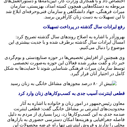
اختصاص داد و با همکاری وزارت کار، آیین‌نامه‌ها و دستورالعمل‌های
مربوطه به دستگاه‌هایی همچون کمیته امداد، بهزیستی، سازمان
میراث فرهنگی، جهاد دانشگاهی و سازمان فنی‌وحرفه‌ای ابلاغ شد
تا این تسهیلات به دست زنان کارآفرین برسد.
رفع ایرادات سال گذشته در پرداخت تسهیلات
بهروزآذر با اشاره به اصلاح روندهای سال گذشته تصریح کرد:
امسال ایرادات سال گذشته برطرف شده و با جدیت بیشتری این
موضوع را دنبال می‌کنیم.
وی همچنین از افزایش تخصیص‌ها در حوزه صنایع‌دستی و بوم‌گردی
خبر داد و گفت مقرر شده فعالان این حوزه به‌صورت تخصصی
توسط سازمان میراث فرهنگی شناسایی شوند تا حمایت‌ها به شکل
کامل در اختیار آنان قرار گیرد.
قطعی اینترنت آسیب جدی به کسب‌وکارهای زنان وارد کرد
معاون رئیس‌جمهور در امور زنان و خانواده با اشاره به آثار
محدودیت‌های اینترنتی بر مشاغل خانگی گفت: قطعی اینترنت
صدمه جدی به این کسب‌وکارها زد، زیرا بسیاری از مردم به دلیل
فاصله جغرافیایی و هزینه‌ها امکان دسترسی حضوری به بازارهای
محلی را ندارند و فروش اینترنتی تنها راه عرضه محصولات این