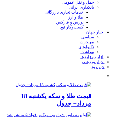
حمل و نقل عمومی
بانکداری ایرانی
خدمات تجاری بازرگانی
طلا و ارز
بورس و فارکس
کسب‌وکار نوپا
اخبار جهان
سیاسی
مهاجرت
تکنولوژی
بهداشت
بازار رمزارزها
اخبار ورزشی
خبر روز
قیمت طلا و سکه یکشنبه 18
مرداد+ جدول