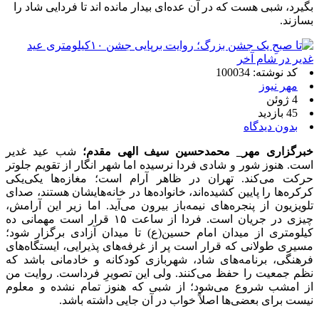
بگیرد، شبی هست که در آن عده‌ای بیدار مانده اند تا فردایی شاد را
بسازند.
کد نوشته: 100034
مهر نیوز
4 ژوئن
45 بازدید
بدون دیدگاه
خبرگزاری مهر_ محمدحسین سیف الهی مقدم؛
شب عید غدیر
است. هنوز شور و شادی فردا نرسیده اما شهر انگار از تقویم جلوتر
حرکت می‌کند. تهران در ظاهر آرام است؛ مغازه‌ها یکی‌یکی
کرکره‌ها را پایین کشیده‌اند، خانواده‌ها در خانه‌هایشان هستند، صدای
تلویزیون از پنجره‌های نیمه‌باز بیرون می‌آید. اما زیر این آرامش،
چیزی در جریان است. فردا از ساعت ۱۵ قرار است مهمانی ده
کیلومتری از میدان امام حسین(ع) تا میدان آزادی برگزار شود؛
مسیری طولانی که قرار است پر از غرفه‌های پذیرایی، ایستگاه‌های
فرهنگی، برنامه‌های شاد، شهربازی کودکانه و خادمانی باشد که
نظم جمعیت را حفظ می‌کنند. ولی این تصویرِ فرداست. روایت من
از امشب شروع می‌شود؛ از شبی که هنوز تمام نشده و معلوم
نیست برای بعضی‌ها اصلاً خواب در آن جایی داشته باشد.