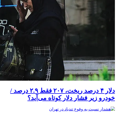
دلار ۴ درصد ریخت، ۲۰۷ فقط ۲.۹ درصد /
خودرو زیر فشار دلار کوتاه می‌آید؟