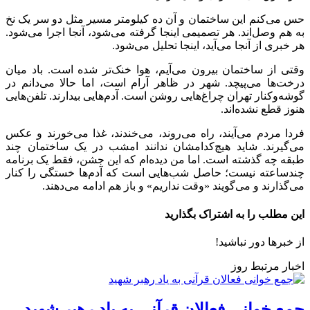
حس می‌کنم این ساختمان و آن ده کیلومتر مسیر مثل دو سر یک نخ
به هم وصل‌اند. هر تصمیمی اینجا گرفته می‌شود، آنجا اجرا می‌شود.
هر خبری از آنجا می‌آید، اینجا تحلیل می‌شود.
وقتی از ساختمان بیرون می‌آیم، هوا خنک‌تر شده است. باد میان
درخت‌ها می‌پیچد. شهر در ظاهر آرام است، اما حالا می‌دانم در
گوشه‌وکنار تهران چراغ‌هایی روشن است. آدم‌هایی بیدارند. تلفن‌هایی
هنوز قطع نشده‌اند.
فردا مردم می‌آیند، راه می‌روند، می‌خندند، غذا می‌خورند و عکس
می‌گیرند. شاید هیچ‌کدامشان ندانند امشب در یک ساختمان چند
طبقه چه گذشته است. اما من دیده‌ام که این جشن، فقط یک برنامه
چندساعته نیست؛ حاصل شب‌هایی است که آدم‌ها خستگی را کنار
می‌گذارند و می‌گویند «وقت نداریم» و باز هم ادامه می‌دهند.
این مطلب را به اشتراک بگذارید
از خبرها دور نباشید!
اخبار مرتبط روز
جمع خوانی فعالان قرآنی به یاد رهبر شهید