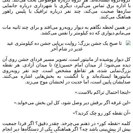
با اداره برق تماس می‌گیرد، دیگری با شهرداری درباره جانمایی
سازه‌ها صحبت می‌کند، چند نفر درباره ترافیک با پلیس راهور
هماهنگ می‌کنند.
در همین لحظه نگاهم به دیوار روبه‌رو می‌افتد و برای چند ثانیه مات
می‌مانم.دیواری که ده کیلومتر را نفس می‌کشد.
کل دیوار پوشیده از مانیتور است. تصویر مسیر فردای جشن روی آن‌
دیده می‌شود؛ از میدان امام حسین(ع) تا میدان آزادی. هر نقطه
بزرگ‌نمایی شده، هر تقاطع مشخص است. چند نفر روبه‌روی
مانیتورها ایستاده‌اند و با انگشت به بخش‌هایی اشاره می‌کنند.
صدایشان پایین است، اما جدیت در لحنشان موج می‌زند.
«اینجا احتمال تراکم بالاست.»
«این غرفه اگر برقش دیر وصل شود، کل این بخش می‌خوابد.»
«آن نقطه کور رو چک کردید؟»
کلمه «نقطه کور» در ذهنم می‌چرخد. چقدر دقیق؟ اگر فردا جمعیت
بیش از پیش‌بینی باشد چه؟ اگر هماهنگی یکی از دستگاه‌ها دیر انجام