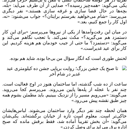
یکی می‌گوید: «همه‌چیز رسیده؟» صدایی از آن طرف می‌آید: «بله،
بچه‌ها در حال فضا سازی و غرفه سازی هستند.» نفر دیگری
می‌پرسد: «شام می‌خواهید بفرستم برایتان؟» جواب می‌شنود: «نه،
اول کار را جمع کنیم، بعد.»
در میان این رفت‌وآمدها از یکی از نیروها می‌پرسم: «برای این کار
دستمزد هم می‌گیرید؟» مکث نمی‌کند. با تعجب نگاهم می‌کند و
می‌گوید: «دستمزد؟ ما حتی از جیب خودمان هم هزینه کردیم. این
کار برای عید غدیراست.»
لحنش طوری است که انگار سؤال من بی‌جا بوده. شاید هم بوده.
ساعت از ده شب گذشته، اما ساختمان هنوز در اوج فعالیت است.
چند نفر با عجله از پله‌ها پایین می‌روند. می‌پرسم کجا می‌روید.
می‌گویند: «می‌رویم مسیر را از نزدیک ببینیم. باید مطمئن بشوم همه
چیز طبق نقشه پیش می‌رود.»
همان لحظه چند نفر دیگر وارد ساختمان می‌شوند. لباس‌هایشان
خاکی‌تر است. معلوم است تازه از خیابان برگشته‌اند. یکی‌شان
می‌گوید: «آن بخش تقریباً آماده شد، فقط برقش مانده که صبح
اداره برق می اید برای وصل کردن.»