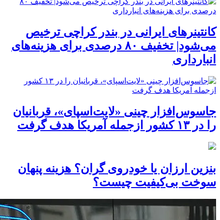
کانتینرهای ایرانی در بندر کراچی ترخیص
می‌شود| تخفیف ۸۰ درصدی برای هزینه‌های
انبارداری
جاسوس‌افزار چینی «لایت‌اسپای»، قربانیان
را در ۱۳ کشور ازجمله آمریکا هدف گرفت
بنزین ارزان یا خودروی گران؟ هزینه پنهان
سوخت بی‌کیفیت چیست؟