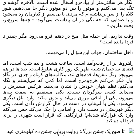
انگار هر سانتی‌متر از پیاده‌رو اشغال شده است. بالاخره گوشه‌ای
تنگ پیدا می‌کنیم و موتور را بین دو موتور دیگر جا می‌دهیم. هنوز
کلاه را از سر برنداشته‌ام که مردی با بی‌سیم از کنارمان رد می‌شود
و با صدایی که خستگی در آن پیداست می‌گوید: «بچه‌ها سریع‌تر،
وقت نداریم.»
وقت نداریم. این جمله مثل میخ در ذهنم فرو می‌رود. مگر چقدر تا
فردا مانده است؟
داخل ساختمان، جواب این سؤال را می‌فهمم.
راهروها پر از رفت‌وآمد است. ساعت هشت و نیم شب است، اما
فضای ساختمان شبیه ظهر یک روز کاری شلوغ است. صداها در هم
می‌پیچد. زنگ تلفن‌ها، قدم‌های تند، مکالمه‌های کوتاه و جدی. در نگاه
اول فکر می‌کنم هرج‌ومرج است، اما کمی که می‌ایستم و نگاه
می‌کنم، نظم پنهان خودش را نشان می‌دهد. هرکس مسیرش را
می‌داند. کسی سرگردان نیست. یکی مستقیم به سمت پله‌ها
می‌رود، یکی از اتاقی بیرون می‌آید و بدون مکث وارد اتاق دیگری
می‌شود. یکی با لپ‌تاپ در دست در حال گزارش دادن است. یکی
دیگر فهرستی در دست دارد و اسامی را چک می‌کند.حس می‌کنم
وارد یک قرارگاه شده‌ام؛ قرارگاهی که قرار است شهری را برای
فردا آماده کند.