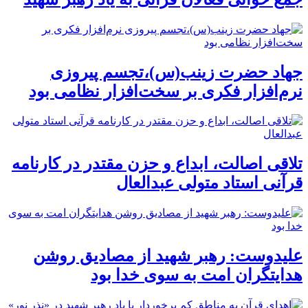
جهاد حضرت زینب(س)،تجسم پیروزی
نرم‌افزار فکری بر سخت‌افزار نظامی بود
تلاقی اصالت، ابداع و حزن مقتدر در کارنامه
قرآنی استاد متولی عبدالعال
علیدوست: رهبر شهید از مصادیق روشن
هدایتگران امت به سوی خدا بود