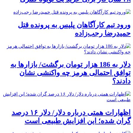
ورود تیم کارآگاهان پلیس به پرونده قتل
حمیدرضا رجب‌زاده
دلار به 186 هزار تومان برگشت/ بازارها به
توافق احتمالی هرمز چه واکنشی نشان
دادند؟
اظهارات همتی درباره دلار/ دلار ۱۶ درصد
گران شده؛ این افزایش طبیعی است