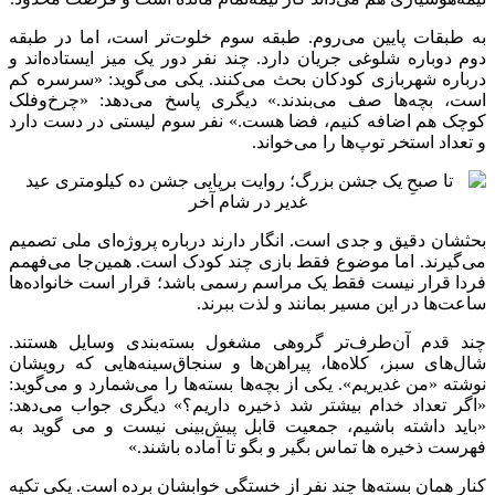
به طبقات پایین می‌روم. طبقه سوم خلوت‌تر است، اما در طبقه
دوم دوباره شلوغی جریان دارد. چند نفر دور یک میز ایستاده‌اند و
درباره شهربازی کودکان بحث می‌کنند. یکی می‌گوید: «سرسره کم
است، بچه‌ها صف می‌بندند.» دیگری پاسخ می‌دهد: «چرخ‌وفلک
کوچک هم اضافه کنیم، فضا هست.» نفر سوم لیستی در دست دارد
و تعداد استخر توپ‌ها را می‌خواند.
بحثشان دقیق و جدی است. انگار دارند درباره پروژه‌ای ملی تصمیم
می‌گیرند. اما موضوع فقط بازی چند کودک است. همین‌جا می‌فهمم
فردا قرار نیست فقط یک مراسم رسمی باشد؛ قرار است خانواده‌ها
ساعت‌ها در این مسیر بمانند و لذت ببرند.
چند قدم آن‌طرف‌تر گروهی مشغول بسته‌بندی وسایل هستند.
شال‌های سبز، کلاه‌ها، پیراهن‌ها و سنجاق‌سینه‌هایی که رویشان
نوشته «من غدیریم». یکی از بچه‌ها بسته‌ها را می‌شمارد و می‌گوید:
«اگر تعداد خدام بیشتر شد ذخیره داریم؟» دیگری جواب می‌دهد:
«باید داشته باشیم، جمعیت قابل پیش‌بینی نیست و می گوید به
فهرست ذخیره ها تماس بگیر و بگو تا آماده باشند.»
کنار همان بسته‌ها چند نفر از خستگی خوابشان برده است. یکی تکیه