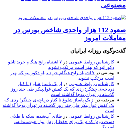
مصنوعی
صعود 112 هزار واحدی شاخص بورس در
معاملات امروز
گفت‌وگوی روزانه ایرانیان
کارشناس روابط عمومی
در
۷ اشتباه رایج هنگام خرید تابلو
دکوراتیو که بهتر است مرتکب نشوید
یوسفی
در
۷ اشتباه رایج هنگام خرید تابلو دکوراتیو که بهتر
است مرتکب نشوید
کارشناس روابط عمومی
در
از یک پاساژ شلوغ تا کنار
دریاچه‌ی چیتگر؛ ردی که یک کفش غول‌پیکر طی چند روز
گذشته در تهران به‌جا گذاشته است
مرضیه
در
از یک پاساژ شلوغ تا کنار دریاچه‌ی چیتگر؛ ردی که
یک کفش غول‌پیکر طی چند روز گذشته در تهران به‌جا گذاشته
است
کارشناس روابط عمومی
در
طلای آب‌شده، سکه یا طلای
دست دوم؛ کدام یک برای حفظ ارزش پول هوشمندانه‌تر
است؟