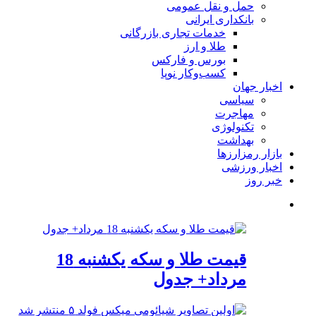
حمل و نقل عمومی
بانکداری ایرانی
خدمات تجاری بازرگانی
طلا و ارز
بورس و فارکس
کسب‌وکار نوپا
اخبار جهان
سیاسی
مهاجرت
تکنولوژی
بهداشت
بازار رمزارزها
اخبار ورزشی
خبر روز
قیمت طلا و سکه یکشنبه 18
مرداد+ جدول