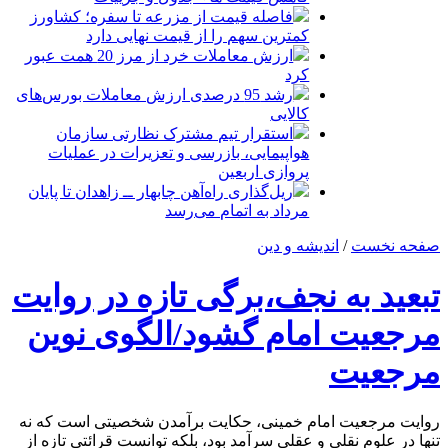
فاصله قیمت از مزرعه تا سفره؛ کشاورز
کمترین سهم را از قیمت نهایی دارد
ارزش معاملات خرد از مرز 20 همت عبور
کرد
رشد 95 درصدی ارزش معاملات بورس‌های
کالایی
استقرار تیم مشترک نظارتی سازمان
هواپیمایی، بازرسی و تعزیرات در عملیات
پروازی اربعین
ریل‌گذاری راه‌آهن چابهار ــ زاهدان تا پایان
مرداد به اتمام می‌رسد
صفحه نخست
/
اندیشه و دین
تبعید به نجف،برگی تازه در روایت
مرجعیت امام گشود/الگوی نوین
مرجعیت
روایت مرجعیت امام خمینی، حکایت برآمدن شخصیتی است که نه
تنها در علوم نقلی و عقلی سرآمد بود، بلکه توانست قرائتی تازه از