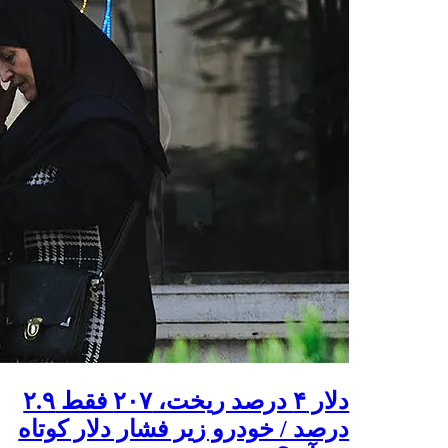
دلار ۴ درصد ریخت، ۲۰۷ فقط ۲.۹
درصد / خودرو زیر فشار دلار کوتاه