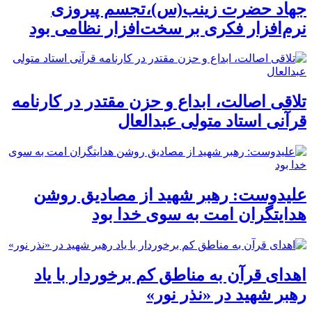
جهاد حضرت زینب(س)،تجسم پیروزی
نرم‌افزار فکری بر سخت‌افزار نظامی بود
تلاقی اصالت، ابداع و حزن مقتدر در کارنامه
قرآنی استاد متولی عبدالعال
علیدوست: رهبر شهید از مصادیق روشن
هدایتگران امت به سوی خدا بود
اهدای قرآن به مناطق کم برخوردار با یاد
رهبر شهید در «نذر نور»