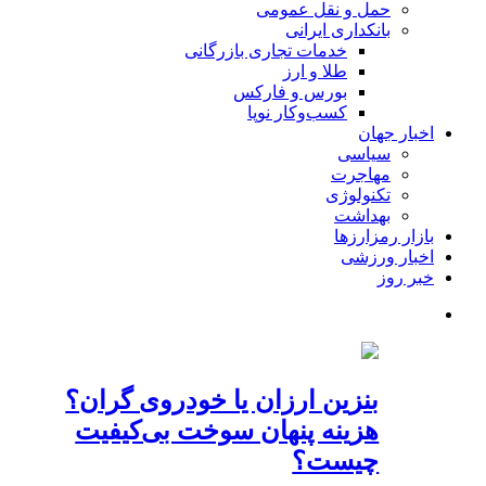
حمل و نقل عمومی
بانکداری ایرانی
خدمات تجاری بازرگانی
طلا و ارز
بورس و فارکس
کسب‌وکار نوپا
اخبار جهان
سیاسی
مهاجرت
تکنولوژی
بهداشت
بازار رمزارزها
اخبار ورزشی
خبر روز
بنزین ارزان یا خودروی گران؟
هزینه پنهان سوخت بی‌کیفیت
چیست؟