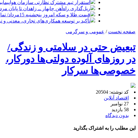
استقرار تیم مشترک نظارتی سازمان هواپیمایی
ریل‌گذاری راه‌آهن چابهار ــ زاهدان تا پایان مرد
قیمت طلا و سکه امروز پنجشنبه 15مرداد/ تمام قیمت ها بر مدار افزایش + جدول
تأکید بر توسعه همکاری‌های تجاری، معدنی و تر
صفحه نخست
/
عمومی و سرگرمی
تبعیض حتی در سلامتی و زندگی/
در روزهای آلوده دولتی‌ها دورکار،
خصوصی‌ها سرکار
کد نوشته: 20504
اقتصاد آنلاین
27 نوامبر
58 بازدید
بدون دیدگاه
این مطلب را به اشتراک بگذارید