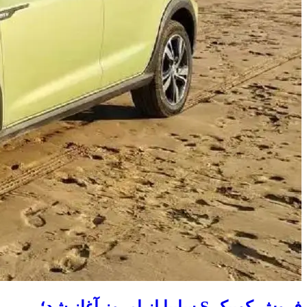
فروش کوییک S سایپا از امروز آغاز شد؛