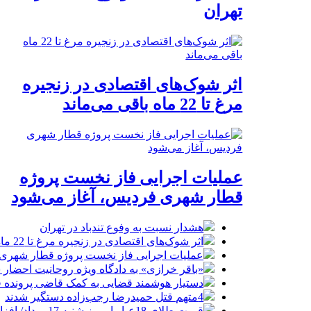
تهران
اثر شوک‌های اقتصادی در زنجیره
مرغ تا 22 ماه باقی می‌ماند
عملیات اجرایی فاز نخست پروژه
قطار شهری فردیس، آغاز می‌شود
هشدار نسبت به وفوع تندباد در تهران
اثر شوک‌های اقتصادی در زنجیره مرغ تا 22 ماه باقی می‌ماند
عملیات اجرایی فاز نخست پروژه قطار شهری 
«باقر خرازی» به دادگاه ویژه روحانیت احضار 
دستیار هوشمند قضایی به کمک قاضی پرونده ق
4متهم قتل حمیدرضا رجب‌زاده دستگیر شدند
قیمت طلای 18عیار امروز شنبه 17مرداد/ افزایش قیمت + جدول و جزئیات