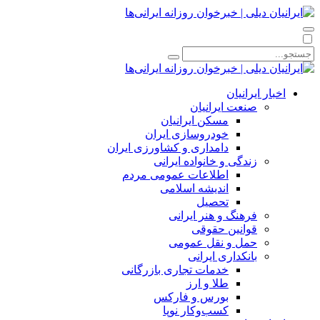
اخبار ایرانیان
صنعت ایرانیان
مسکن ایرانیان
خودروسازی ایران
دامداری و کشاورزی ایران
زندگی و خانواده ایرانی
اطلاعات عمومی مردم
اندیشه اسلامی
تحصیل
فرهنگ و هنر ایرانی
قوانین حقوقی
حمل و نقل عمومی
بانکداری ایرانی
خدمات تجاری بازرگانی
طلا و ارز
بورس و فارکس
کسب‌وکار نوپا