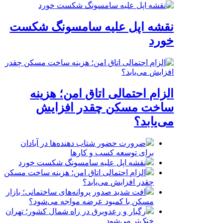
نقشه اپل علیه سامسونگ شکست
خورد
الزام احتمالی اتاق امن؛ هزینه
ساخت مسکن چقدر افزایش
می‌یابد؟
ضرورت حضور شتاب ‌دهنده‌ها در آبادان
برای توسعه کسب‌ و کارها
نقشه اپل علیه سامسونگ شکست خورد
الزام احتمالی اتاق امن؛ هزینه ساخت مسکن
چقدر افزایش می‌یابد؟
افت شدید صدور پروانه‌های ساختمانی؛ بازار
مسکن با کمبود عرضه مواجه می‌شود؟
رگبار و رعدوبرق در راه شمال کشور؛ تهران
خنک‌تر می‌شود