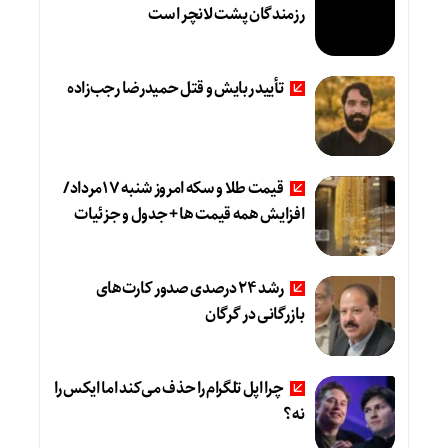
رزمندگان پشت لانچر است
تأیید ربایش و قتل حمیدرضا رجب‌زاده
قیمت طلا و سکه امروز شنبه 17مرداد/
افزایش همه قیمت ها + جدول و جزئیات
رشد ۲۴ درصدی صدور کارت‌های
بازرگانی در گرگان
چرا اپل تلگرام را حذف می‌کند اما ایکس را
نه؟