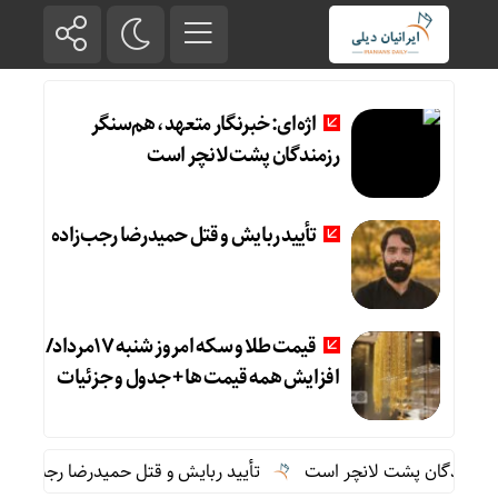
اژه‌ای: خبرنگار متعهد، هم‌سنگر
رزمندگان پشت لانچر است
تأیید ربایش و قتل حمیدرضا رجب‌زاده
قیمت طلا و سکه امروز شنبه 17مرداد/
افزایش همه قیمت ها + جدول و جزئیات
مندگان پشت لانچر است
تأیید ربایش و قتل حمیدرضا رجب‌زاده