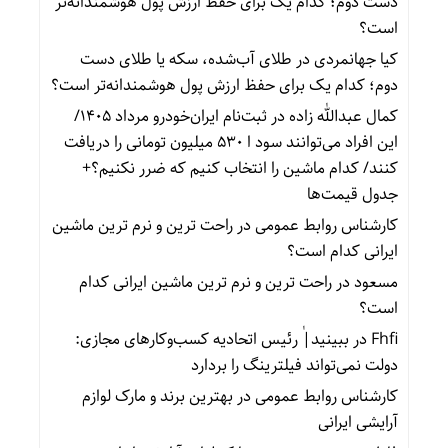
دست دوم؛ کدام یک برای حفظ ارزش پول هوشمندانه‌تر
است؟
کیا جهانمردی
در
طلای آب‌شده، سکه یا طلای دست
دوم؛ کدام یک برای حفظ ارزش پول هوشمندانه‌تر است؟
کمال عبدالله زاده
در
ثبت‌نام ایران‌خودرو مرداد ۱۴۰۵/
این افراد می‌توانند سود ا ۵۳۰ میلیون تومانی را دریافت
کنند/ کدام ماشین را انتخاب کنیم که ضرر نکنیم؟+
جدول قیمت‌ها
کارشناس روابط عمومی
در
راحت ترین و نرم ترین ماشین
ایرانی کدام است؟
مسعود
در
راحت ترین و نرم ترین ماشین ایرانی کدام
است؟
Fhfi
در
ببینید| ٰرئیس اتحادیه کسب‌وکارهای مجازی:
دولت نمی‌تواند فیلترینگ را بردارد
کارشناس روابط عمومی
در
بهترین برند و مارک لوازم
آرایشی ایرانی