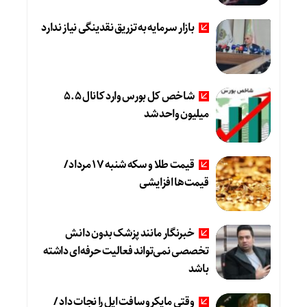
بازار سرمایه به تزریق نقدینگی نیاز ندارد
شاخص کل بورس وارد کانال 5.5
میلیون واحد شد
قیمت طلا و سکه شنبه 17 مرداد/
قیمت‌ها افزایشی
خبرنگار مانند پزشک بدون دانش
تخصصی نمی‌تواند فعالیت حرفه‌ای داشته
باشد
وقتی مایکروسافت اپل را نجات داد /