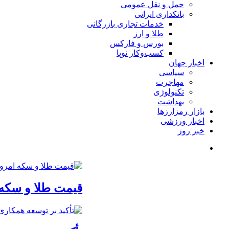
حمل و نقل عمومی
بانکداری ایرانی
خدمات تجاری بازرگانی
طلا و ارز
بورس و فارکس
کسب‌وکار نوپا
اخبار جهان
سیاسی
مهاجرت
تکنولوژی
بهداشت
بازار رمزارزها
اخبار ورزشی
خبر روز
قیمت طلا و سکه امروز پنجشنبه 15مرداد/