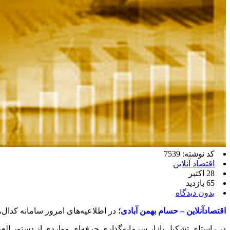
کد نوشته: 7539
اقتصاد آنلاین
28 اکتبر
65 بازدید
بدون دیدگاه
اقتصادآنلاین – حسام بهمن آبادی؛
در اطلاعیه‌های امروز سامانه کدال
در راستای تشکیل بازار سرمایه‌گذاری حرفه‌ای مواردی از دستور ا