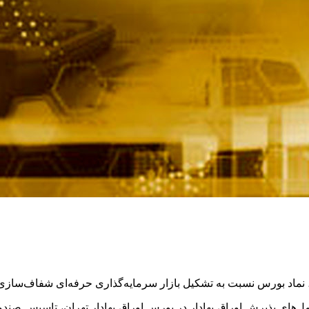
، نماد بورس نسبت به تشکیل بازار سرمایه‌گذاری‌ حرفه‌ای شفاف‌ساز
لعمل‌های پذیرش اوراق بهادار در بورس اوراق بهادار تهران، تاسیس 