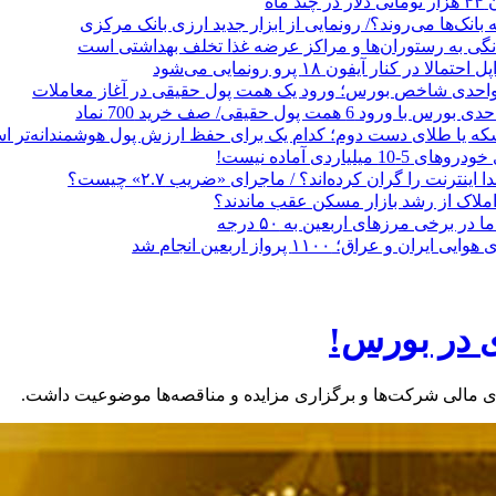
 ماه
 بانک‌ها می‌روند؟/ رونمایی از ابزار جدید ارزی بانک مرکزی
نگی به رستوران‌ها و مراکز عرضه غذا تخلف بهداشتی است
الا در کنار آیفون ۱۸ پرو رونمایی می‌شود
که یا طلای دست دوم؛ کدام یک برای حفظ ارزش پول هوشمندانه‌تر 
 میلیاردی آماده نیست!
ا اینترنت را گران کرده‌اند؟ / ماجرای «ضریب ۲.۷» چیست؟
ملاک از رشد بازار مسکن عقب ماندند؟
ر برخی مرزهای اربعین به ۵۰ درجه
 و عراق؛ ۱۱۰۰ پرواز اربعین انجام شد
ی در بورس!
ی مالی شرکت‌ها و برگزاری مزایده و مناقصه‌ها موضوعیت داشت.