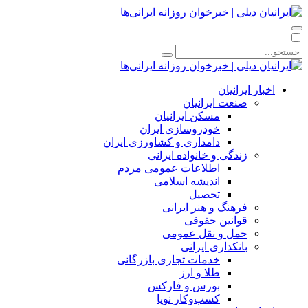
اخبار ایرانیان
صنعت ایرانیان
مسکن ایرانیان
خودروسازی ایران
دامداری و کشاورزی ایران
زندگی و خانواده ایرانی
اطلاعات عمومی مردم
اندیشه اسلامی
تحصیل
فرهنگ و هنر ایرانی
قوانین حقوقی
حمل و نقل عمومی
بانکداری ایرانی
خدمات تجاری بازرگانی
طلا و ارز
بورس و فارکس
کسب‌وکار نوپا