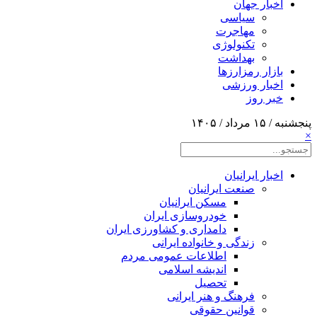
اخبار جهان
سیاسی
مهاجرت
تکنولوژی
بهداشت
بازار رمزارزها
اخبار ورزشی
خبر روز
پنجشنبه / ۱۵ مرداد / ۱۴۰۵
×
اخبار ایرانیان
صنعت ایرانیان
مسکن ایرانیان
خودروسازی ایران
دامداری و کشاورزی ایران
زندگی و خانواده ایرانی
اطلاعات عمومی مردم
اندیشه اسلامی
تحصیل
فرهنگ و هنر ایرانی
قوانین حقوقی