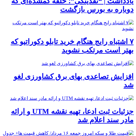
یادداشت | “نقدینگی”؛ حلقه گمشده‌ای که
دوباره به بورس بازگشت
۷ اشتباه رایج هنگام خرید تابلو دکوراتیو که
بهتر است مرتکب نشوید
افزایش تصاعدی بهای برق کشاورزی لغو
شد
جزئیات ثبت ادعا، تهیه نقشه UTM و ارائه
مادر سند اعلام شد