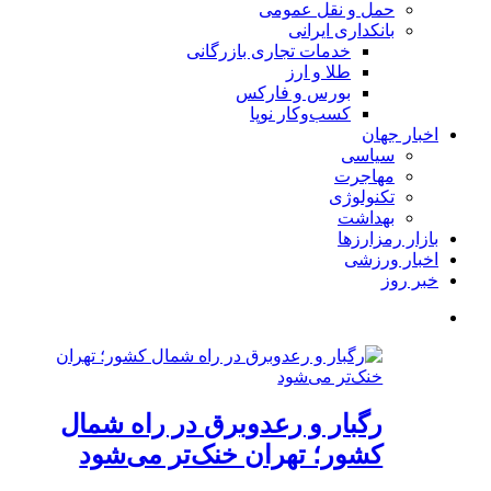
حمل و نقل عمومی
بانکداری ایرانی
خدمات تجاری بازرگانی
طلا و ارز
بورس و فارکس
کسب‌وکار نوپا
اخبار جهان
سیاسی
مهاجرت
تکنولوژی
بهداشت
بازار رمزارزها
اخبار ورزشی
خبر روز
رگبار و رعدوبرق در راه شمال
کشور؛ تهران خنک‌تر می‌شود