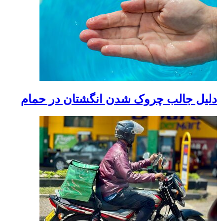
دلیل جالب چروک شدن انگشتان در حمام