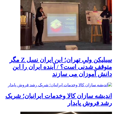
سیلیکن ولیِ تهران؛ این ایران نسل Z مگر
متوقف شدنی است؟ / آینده ایران را این
دانش آموزان می سازند
اندیشه سازان کالا وخدمات ایرانیان؛ شریک
رشد فروش پایدار