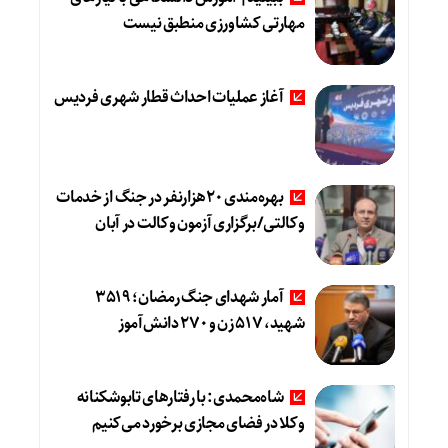
مهارتی کشاورزی منطبق نیست
آغاز عملیات احداث قطار شهری فردیس
بهره‌مندی 20هزارنفر در جنگ از خدمات
وکالتی/برگزاری آزمون وکالت در آبان
آمار شهدای جنگ رمضان؛ 3519
شهید، 517 زن و 270 دانش‌آموز
شاه‌محمدی: با رفتارهای تابوشکنانه
وکلا در فضای مجازی برخورد می‌کنیم