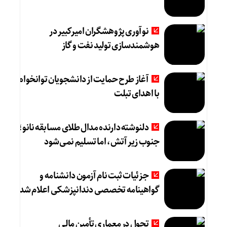
نوآوری پژوهشگران امیرکبیر در
هوشمندسازی تولید نفت و گاز
آغاز طرح حمایت از دانشجویان توانخواه
با اهدای تبلت
دلنوشته دارنده مدال طلای مسابقه نانو؛
جنوب زیر آتش، اما تسلیم نمی‌شود
جزئیات ثبت نام آزمون دانشنامه و
گواهینامه تخصصی دندانپزشکی اعلام شد
تحول در معماری تأمین مالی