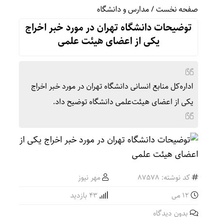
صفحه نخست
/
مدارس و دانشگاه
توضیحات دانشگاه تهران در مورد خبر اخراج
یکی از اعضای هیئت علمی
اداره‌کل منابع انسانی دانشگاه تهران در مورد خبر اخراج
یکی از اعضای هیئت‌علمی دانشگاه توضیح داد.
کد نوشته: 87578
مهر نیوز
12 می
43 بازدید
بدون دیدگاه