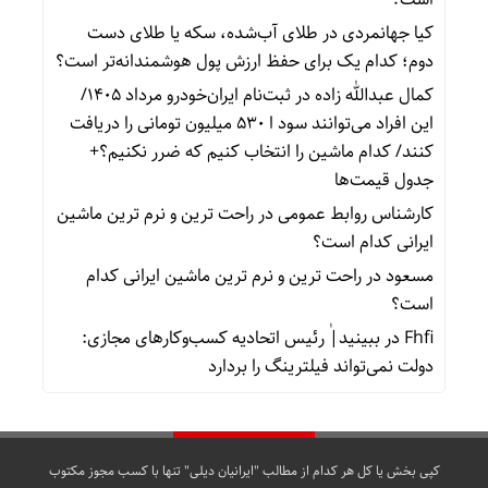
کیا جهانمردی
در
طلای آب‌شده، سکه یا طلای دست
دوم؛ کدام یک برای حفظ ارزش پول هوشمندانه‌تر است؟
کمال عبدالله زاده
در
ثبت‌نام ایران‌خودرو مرداد ۱۴۰۵/
این افراد می‌توانند سود ا ۵۳۰ میلیون تومانی را دریافت
کنند/ کدام ماشین را انتخاب کنیم که ضرر نکنیم؟+
جدول قیمت‌ها
کارشناس روابط عمومی
در
راحت ترین و نرم ترین ماشین
ایرانی کدام است؟
مسعود
در
راحت ترین و نرم ترین ماشین ایرانی کدام
است؟
Fhfi
در
ببینید| ٰرئیس اتحادیه کسب‌وکارهای مجازی:
دولت نمی‌تواند فیلترینگ را بردارد
کپی بخش یا کل هر کدام از مطالب "ایرانیان دیلی" تنها با کسب مجوز مکتوب