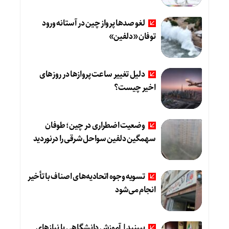
لغو صدها پرواز چین در آستانه ورود
توفان «دلفین»
دلیل تغییر ساعت پروازها در روزهای
اخیر چیست؟
وضعیت اضطراری در چین؛ طوفان
سهمگین دلفین سواحل شرقی را درنوردید
تسویه وجوه اتحادیه‌های اصناف با تأخیر
انجام می‌شود
ببینید| آموزش دانشگاهی با نیازهای