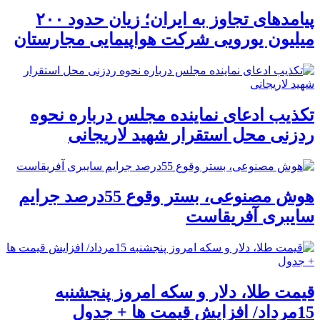
پیامدهای تجاوز به ایران؛ زیان حدود ۲۰۰
میلیون یورویی شرکت هواپیمایی مجارستان
تکذیب ادعای نماینده مجلس درباره نحوه
ردزنی محل استقرار شهید لاریجانی
هوش مصنوعی، بستر وقوع 55درصد جرایم
سایبری آفریقاست
قیمت طلا، دلار و سکه امروز پنجشنبه
15مرداد/ افزایش قیمت ها + جدول