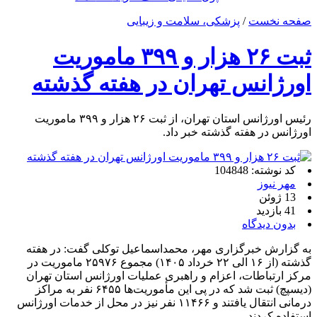
صفحه نخست
/
پزشکی، سلامت و زیبایی
ثبت ۲۶ هزار و ۳۹۹ ماموریت
اورژانس تهران در هفته گذشته
رئیس اورژانس استان تهران، از ثبت ۲۶ هزار و ۳۹۹ ماموریت
اورژانس در هفته گذشته خبر داد.
کد نوشته: 104848
مهر نیوز
13 ژوئن
41 بازدید
بدون دیدگاه
به گزارش خبرگزاری مهر، محمداسماعیل توکلی گفت: در هفته
گذشته (از ۱۶ الی ۲۲ خرداد ۱۴۰۵) مجموع ۲۵۹۷۶ ماموریت در
مرکز ارتباطات، اعزام و راهبری عملیات اورژانس استان تهران
(دیسپچ) ثبت شد که در پی این مأموریت‌ها ۶۴۵۵ نفر به مراکز
درمانی انتقال یافتند و ۱۱۴۶۶ نفر نیز در محل از خدمات اورژانس
استفاده کردند.