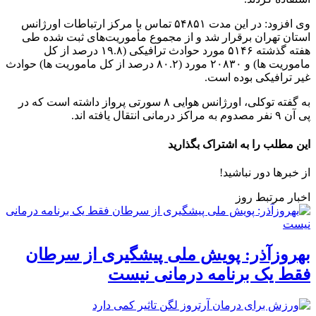
وی افزود: در این مدت ۵۴۸۵۱ تماس با مرکز ارتباطات اورژانس
استان تهران برقرار شد و از مجموع مأموریت‌های ثبت شده طی
هفته گذشته ۵۱۴۶ مورد حوادث ترافیکی (۱۹.۸ درصد از کل
ماموریت ها) و ۲۰۸۳۰ مورد (۸۰.۲ درصد از کل ماموریت ها) حوادث
غیر ترافیکی بوده است.
به گفته توکلی، اورژانس هوایی ۸ سورتی پرواز داشته است که در
پی آن ۹ نفر مصدوم به مراکز درمانی انتقال یافته اند.
این مطلب را به اشتراک بگذارید
از خبرها دور نباشید!
اخبار مرتبط روز
بهروزآذر: پویش ملی پیشگیری از سرطان
فقط یک برنامه درمانی نیست