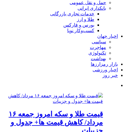
حمل و نقل عمومی
بانکداری ایرانی
خدمات تجاری بازرگانی
طلا و ارز
بورس و فارکس
کسب‌وکار نوپا
اخبار جهان
سیاسی
مهاجرت
تکنولوژی
بهداشت
بازار رمزارزها
اخبار ورزشی
خبر روز
قیمت طلا و سکه امروز جمعه ۱۶
مرداد/ کاهش قیمت ها+ جدول و
جزییات