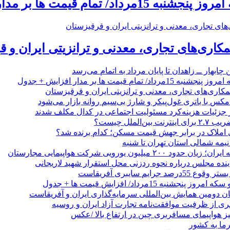
 تمام قیمت ها بر مدار افزایش + جدول
مکاری‌های تجاری، معدنی و ترانزیتی ایران و 
 چابهار ــ زاهدان تا پایان مرداد به اتمام می‌رسد
/ تمام قیمت ها بر مدار افزایش + جدول
مکاری‌های تجاری، معدنی و ترانزیتی ایران و قرقیزستان
ر جزئیات هزینه‌کرد مسئولیت اجتماعی در کدال مکلف شدند
ن‌الملل چیست؟
 املاک در برابر جهش قیمت مسکن؛ کدام برنده شد؟
 نیمه شمالی استان تهران تا شنبه
۲۰۰ میلیون یورویی شرکت هواپیمایی مجارستان
ینده مجلس درباره نحوه ردزنی محل استقرار شهید لاریجانی
جرایم سایبری آفریقاست
نجشنبه 15مرداد/ افزایش قیمت ها + جدول
ان دومین همایش بین‌المللی سرمایه‌گذاری ایران و آفریقاست
ری از ظرفیت موافقت‌نامه تجارت آزاد ایران و روسیه
یز هواپیمای مسافربری چین در ارتفاع بالا /عکس
رما به کشور