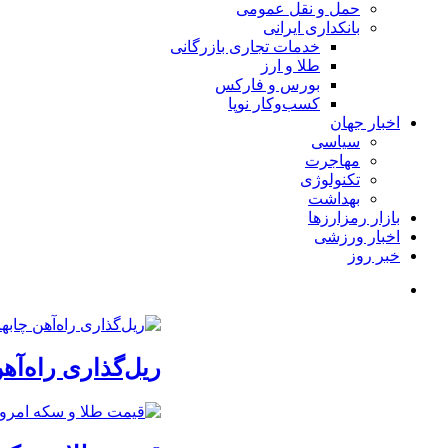
حمل و نقل عمومی
بانکداری ایرانی
خدمات تجاری بازرگانی
طلا و ارز
بورس و فارکس
کسب‌وکار نوپا
اخبار جهان
سیاسی
مهاجرت
تکنولوژی
بهداشت
بازار رمزارزها
اخبار ورزشی
خبر روز
ریل‌گذاری راه‌آهن