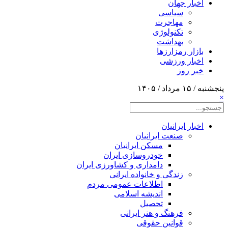
اخبار جهان
سیاسی
مهاجرت
تکنولوژی
بهداشت
بازار رمزارزها
اخبار ورزشی
خبر روز
پنجشنبه / ۱۵ مرداد / ۱۴۰۵
×
اخبار ایرانیان
صنعت ایرانیان
مسکن ایرانیان
خودروسازی ایران
دامداری و کشاورزی ایران
زندگی و خانواده ایرانی
اطلاعات عمومی مردم
اندیشه اسلامی
تحصیل
فرهنگ و هنر ایرانی
قوانین حقوقی