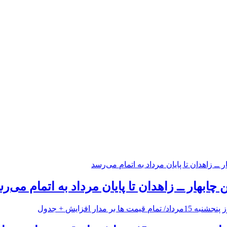
 چابهار ــ زاهدان تا پایان مرداد به اتمام می‌ر