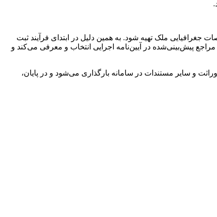
اد: این سامانه مکان‌محور است و برای ثبت ادعا ابتدا باید نقشه UTM یا نقشه دارای مختصات جغرافیایی ملک تهیه شود. به همین دلیل در ابتدای فرآیند ثبت
راجع پیش‌بینی‌شده در آیین‌نامه اجرایی انتخاب و معرفی می‌کند و
راثت و سایر مستندات در سامانه بارگذاری می‌شود و در پایان،