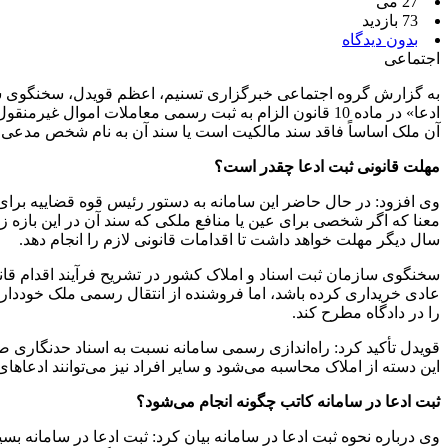
27 می
73 بازدید
بدون دیدگاه
اجتماعی
به گزارش گروه اجتماعی خبرگزاری تسنیم، اعظم قویدل، سخنگوی ساز
ادعا» در ماده 10 قانون الزام به ثبت رسمی معاملات ام
آن ملک اساساً فاقد سند مالکیت است یا سند آن به نام شخص مدعی نی
مهلت قانونی ثبت ادعا چقدر است؟
سال دیگر مهلت خواهد داشت تا اقدامات قانونی لازم را انجام دهد.
عادی خریداری کرده باشد، اما فروشنده از انتقال رسمی ملک خودداری ک
را در دادگاه مطرح کند.
این دسته از املاک محاسبه می‌شود و سایر افراد نیز می‌توانند ادعا‌های
ثبت ادعا در سامانه کاتب چگونه انجام می‌شود؟
وی درباره نحوه ثبت ادعا در سامانه بیان کرد: ثبت ادعا در سامانه بس