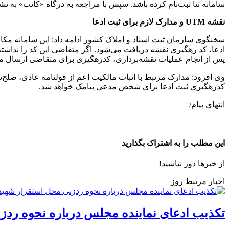
سامانه ثنا ثبت‌نام کرده باشد. سپس با مراجعه به درگاه «کاتب» به نشانی kateb.ir و ورود به بخش قانون الزام، وارد سامانه ثبت ادعا 
نقشه UTM و مدارک لازم برای ثبت ادعا
ادعا، کد رهگیری نقشه دریافت می‌شود. اگر متقاضی این کد را نداشته 
پس از انجام عملیات نقشه‌برداری، کدرهگیری برای متقاضی ارسال م
وی افزود: مدارک مرتبط با اثبات مالکیت اعم از قولنامه عادی، صلح‌ن
کدرهگیری ثبت ادعا برای شخص مدعی پیامک خواهد شد.
انتهای پیام/
این مطلب را به اشتراک بگذارید
از خبرها دور نباشید!
اخبار مرتبط روز
تکذیب ادعای نماینده مجلس درباره نحوه ردز