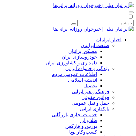
اخبار ایرانیان
صنعت ایرانیان
مسکن ایرانیان
خودروسازی ایران
دامداری و کشاورزی ایران
زندگی و خانواده ایرانی
اطلاعات عمومی مردم
اندیشه اسلامی
تحصیل
فرهنگ و هنر ایرانی
قوانین حقوقی
حمل و نقل عمومی
بانکداری ایرانی
خدمات تجاری بازرگانی
طلا و ارز
بورس و فارکس
کسب‌وکار نوپا