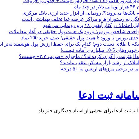
 ماه
 بانک‌ها می‌روند؟/ رونمایی از ابزار جدید ارزی بانک مرکزی
نگی به رستوران‌ها و مراکز عرضه غذا تخلف بهداشتی است
الا در کنار آیفون ۱۸ پرو رونمایی می‌شود
که یا طلای دست دوم؛ کدام یک برای حفظ ارزش پول هوشمندانه‌تر 
 میلیاردی آماده نیست!
ا اینترنت را گران کرده‌اند؟ / ماجرای «ضریب ۲.۷» چیست؟
ملاک از رشد بازار مسکن عقب ماندند؟
ر برخی مرزهای اربعین به ۵۰ درجه
مانه ثبت ادعا
 ثبت ادعا برای بخشی از اسناد حدنگاری خبر داد.