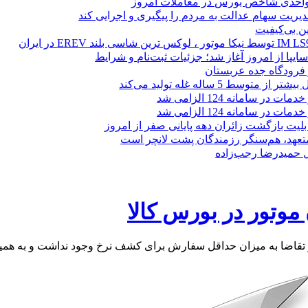
یریت سهام عدالت به مردم را پیگیری و اجرایی کند
ین بی‌کیفیت
ز فرودگاه جده عربستان
 متوسط 5 ساله غله تولید می‌کند
 در سامانه 124 الزامی شد
 در سامانه 124 الزامی شد
لیت بازگشت زائران دهه پایانی صفر از امروز
 متعهد، هم‌سنگر رزمندگان پشت لانچر است
تل حمیدرضا رجب‌زاده
وتور در بورس کالا