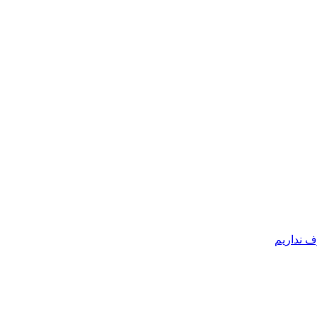
ف نداریم