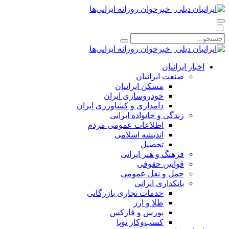
اخبار ایرانیان
صنعت ایرانیان
مسکن ایرانیان
خودروسازی ایران
دامداری و کشاورزی ایران
زندگی و خانواده ایرانی
اطلاعات عمومی مردم
اندیشه اسلامی
تحصیل
فرهنگ و هنر ایرانی
قوانین حقوقی
حمل و نقل عمومی
بانکداری ایرانی
خدمات تجاری بازرگانی
طلا و ارز
بورس و فارکس
کسب‌وکار نوپا