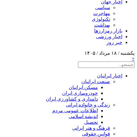
اخبار جهان
سیاسی
مهاجرت
تکنولوژی
بهداشت
بازار رمزارزها
اخبار ورزشی
خبر روز
یکشنبه / ۱۸ مرداد / ۱۴۰۵
×
اخبار ایرانیان
صنعت ایرانیان
مسکن ایرانیان
خودروسازی ایران
دامداری و کشاورزی ایران
زندگی و خانواده ایرانی
اطلاعات عمومی مردم
اندیشه اسلامی
تحصیل
فرهنگ و هنر ایرانی
قوانین حقوقی