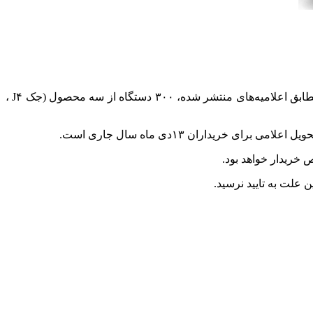
به گزارش اقتصاد آنلاین به نقل از سنا، پس از عرضه خودروهای ایرانی در بورس کالا، اکنون نوبت به عرضه کرمان موتور رسیده است و مطابق اعلامیه‌های منتشر شده، ۳۰۰ دستگاه از سه محصول (جک J۴ ،
خریدار خواهد بود.