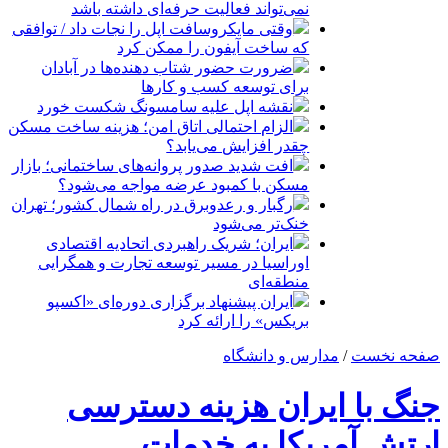
نمی‌تواند فعالیت حرفه‌ای داشته باشد
وقتی مایکروسافت اپل را نجات داد / توافقی
که ساخت آیفون را ممکن کرد
ضرورت حضور شتاب ‌دهنده‌ها در آبادان
برای توسعه کسب‌ و کارها
نقشه اپل علیه سامسونگ شکست خورد
الزام احتمالی اتاق امن؛ هزینه ساخت مسکن
چقدر افزایش می‌یابد؟
افت شدید صدور پروانه‌های ساختمانی؛ بازار
مسکن با کمبود عرضه مواجه می‌شود؟
رگبار و رعدوبرق در راه شمال کشور؛ تهران
خنک‌تر می‌شود
ایران؛ شریک راهبردی اتحادیه اقتصادی
اوراسیا در مسیر توسعه تجارت و همگرایی
منطقه‌ای
ایران پیشنهاد برگزاری دوره‌ای «اکسپو
بریکس» را ارائه کرد
صفحه نخست
/
مدارس و دانشگاه
جنگ با ایران هزینه دسترسی
ارتش آمریکا به خدمات