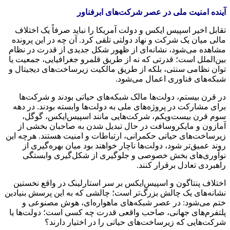
آینده امنیت ملی در عصر شرکت‌های ابرفناور
تقابل اخیر اسپیس ایکس و دولت آمریکا را نباید صرفاً یک اختلاف
مالی میان یک شرکت و نهاد دولتی تلقی کرد. آن چه در این پرونده
مشاهده می‌شود، نشانه‌ای از ظهور شکل جدیدی از قدرت در نظام
بین‌الملل است؛ قدرتی که نه از طریق قلمرو جغرافیایی، جمعیت یا
توان نظامی سنتی، بلکه از طریق مالکیت زیرساخت‌های دیجیتال و
شبکه‌های فناوری اعمال می‌شود.
در قرن بیستم، دولت‌ها مالک شبکه‌های حیاتی بودند و شرکت‌ها
برای مشارکت در پروژه‌های ملی به دولت‌ها وابسته بودند. در دهه
سوم قرن بیست‌ویکم، شرکت‌هایی مانند اسپیس‌ایکس، گوگل،
آمازون و مایکروسافت در حال تبدیل شدن به صاحبان بخشی از
زیرساخت‌های حیاتی حکمرانی، ارتباطات و امنیت هستند. هرچه این
روند عمیق‌تر شود، دولت‌ها ناچار خواهند بود میان بهره‌گیری از
نوآوری‌های بخش خصوصی و جلوگیری از شکل‌گیری وابستگی
راهبردی تعادل برقرار کنند.
اختلاف پنتاگون و اسپیس‌ایکس بر سر استارلینک در واقع نخستین
نشانه‌های یک چالش بزرگ‌تر است؛ چالشی که به این پرسش بنیادین
ختم می‌شود: در عصر شبکه‌های ماهواره‌ای، هوش مصنوعی و
پلتفرم‌های جهانی، صاحب واقعی قدرت چه کسی است؛ دولت‌ها یا
شرکت‌هایی که زیرساخت‌های حیاتی را در اختیار دارند؟