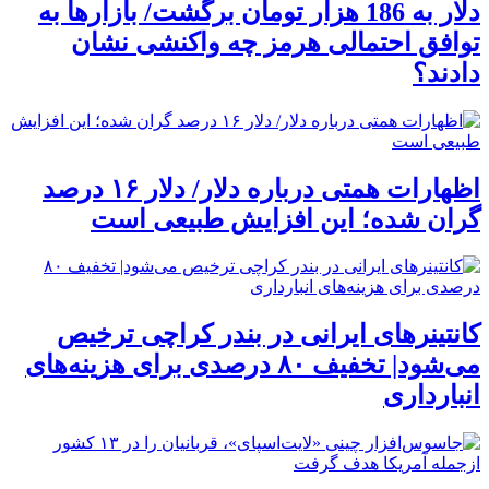
دلار به 186 هزار تومان برگشت/ بازارها به
توافق احتمالی هرمز چه واکنشی نشان
دادند؟
اظهارات همتی درباره دلار/ دلار ۱۶ درصد
گران شده؛ این افزایش طبیعی است
کانتینرهای ایرانی در بندر کراچی ترخیص
می‌شود| تخفیف ۸۰ درصدی برای هزینه‌های
انبارداری