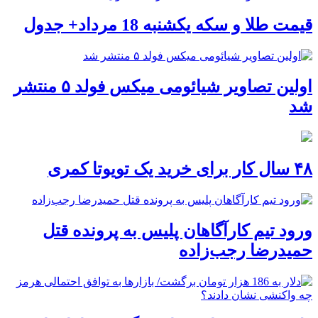
قیمت طلا و سکه یکشنبه 18 مرداد+ جدول
اولین تصاویر شیائومی میکس فولد ۵ منتشر
شد
۴۸ سال کار برای خرید یک تویوتا کمری
ورود تیم کارآگاهان پلیس به پرونده قتل
حمیدرضا رجب‌زاده