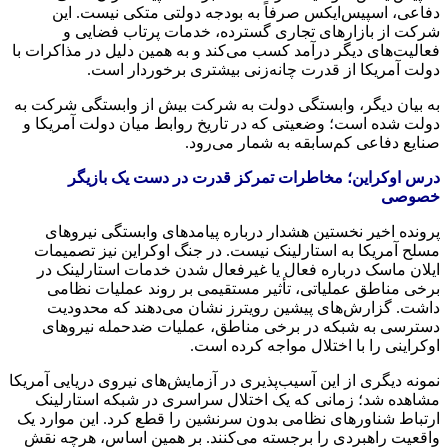
دفاعی، اسپیس‌ایکس صرفاً به بودجه دولتی متکی نیست. این
شرکت از بازارهای تجاری گسترده، خدمات پرتاب فضایی و
فعالیت‌های دیگر درآمد کسب می‌کند و به همین دلیل در مذاکرات با
دولت آمریکا از قدرت چانه‌زنی بیشتری برخوردار است.
به بیان دیگر، وابستگی دولت به شرکت بیش از وابستگی شرکت به
دولت شده است؛ وضعیتی که در تاریخ روابط میان دولت آمریکا و
صنایع دفاعی کم‌سابقه به شمار می‌رود.
درس اوکراین؛ مخاطرات تمرکز قدرت در دست یک بازیگر
خصوصی
پرونده اخیر نخستین هشدار درباره پیامدهای وابستگی نیروهای
مسلح آمریکا به استارلینک نیست. در جنگ اوکراین نیز تصمیمات
ایلان ماسک درباره فعال یا غیرفعال شدن خدمات استارلینک در
برخی مناطق عملیاتی، تأثیر مستقیمی بر روند عملیات نظامی
داشت. گزارش‌های پیشین رویترز نشان می‌دهند که محدودیت
دسترسی به شبکه در برخی مناطق، عملیات ضدحمله نیروهای
اوکراینی را با اختلال مواجه کرده است.
نمونه دیگری از این آسیب‌پذیری در آزمایش‌های نیروی دریایی آمریکا
مشاهده شد؛ زمانی که یک اختلال سراسری در شبکه استارلینک
ارتباط شناورهای نظامی بدون سرنشین را قطع کرد. این موارد یک
واقعیت راهبردی را برجسته می‌کنند. بر همین اساس، هرچه نقش