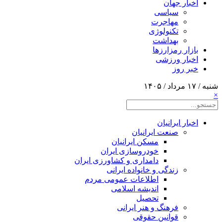
اخبار جهان
سیاسی
مهاجرت
تکنولوژی
بهداشت
بازار رمزارزها
اخبار ورزشی
خبر روز
شنبه / ۱۷ مرداد / ۱۴۰۵
×
اخبار ایرانیان
صنعت ایرانیان
مسکن ایرانیان
خودروسازی ایران
دامداری و کشاورزی ایران
زندگی و خانواده ایرانی
اطلاعات عمومی مردم
اندیشه اسلامی
تحصیل
فرهنگ و هنر ایرانی
قوانین حقوقی