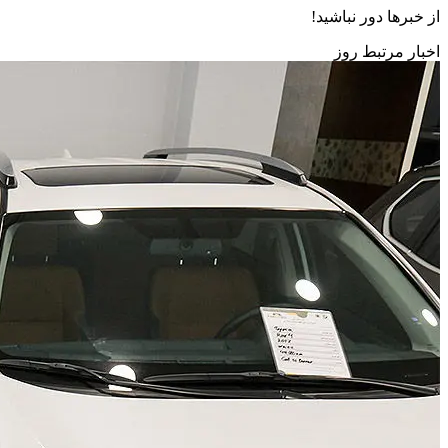
از خبرها دور نباشید!
اخبار مرتبط روز