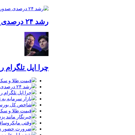
رشد ۲۴ درصدی صدور کارت‌های بازرگانی در گرگان
چرا اپل تلگرام ر
قیمت طلا و سکه امروز شنبه 17مرداد/ افز
رشد ۲۴ درصدی صدور کارت‌های بازرگانی در گرگان
چرا اپل تلگرام ر
بازار سرمایه به ت
شاخص کل بورس وارد کانال 
قیمت طلا و سکه شنبه 17 مرداد/ قی
خبرنگار مانند پ
وقتی مایکروسافت
ضرورت حضور شتاب
نقشه اپل علیه