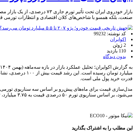
بازار خودروی ایران تحت تأثیر
صنعت، بلکه همسو با شاخص‌های کلان اقتصادی و انتظارات تورمی ق
کد نوشته: 99232
اکوایران
2 ژوئن
110 بازدید
بدون دیدگاه
میلیارد تومان رسی
قدرت خرید پول ملی است.
می‌شود، بر اساس سناریوی تورم ۵۰ درصدی قیمت به ۳.۷۵ میلیارد، تورم ۸۰ درصدی به ۴.۵ میلیارد و در صورت تحقق تورم ۱۲۰ درصدی به ۵.۵ میلیارد تومان خواهد رسید.
این مطلب را به اشتراک بگذارید