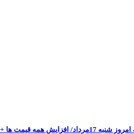
یش همه قیمت ها + جدول و جزئیات