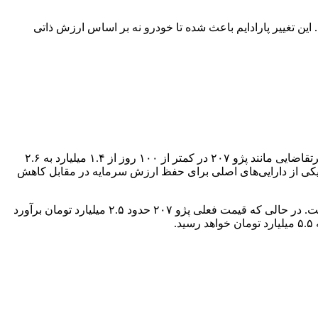
بدیل شده است. این تغییر پارادایم باعث شده تا خودرو نه بر اساس ارزش ذاتی
به گزارش اکوایران؛ تحلیل عملکرد بازار در بازه سه‌ماهه (بهمن ۱۴۰۴ تا اردیبهشت ۱۴۰۵) گویای جهشی خیره‌کننده است؛ به‌طوری‌که مدل پرتقاضایی مانند پژو ۲۰۷ در کمتر از ۱۰۰ روز از ۱.۴ میلیارد به ۲.۶
 و تبدیل شدن خودرو به یکی از دارایی‌های اصلی برای حفظ ارزش سرمایه در مقابل کاهش
مدل‌سازی قیمت برای ماه‌های پیش‌رو بر اساس سه سناریوی تورمی (۵۰٪، ۸۰٪ و ۱۲۰٪) حاکی از تغییرات قابل‌توجه در کف قیمت بازار است. در حالی که قیمت فعلی پژو ۲۰۷ حدود ۲.۵ میلیارد تومان برآورد