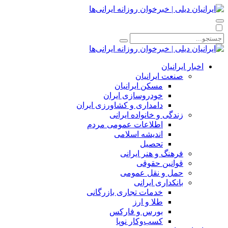
اخبار ایرانیان
صنعت ایرانیان
مسکن ایرانیان
خودروسازی ایران
دامداری و کشاورزی ایران
زندگی و خانواده ایرانی
اطلاعات عمومی مردم
اندیشه اسلامی
تحصیل
فرهنگ و هنر ایرانی
قوانین حقوقی
حمل و نقل عمومی
بانکداری ایرانی
خدمات تجاری بازرگانی
طلا و ارز
بورس و فارکس
کسب‌وکار نوپا