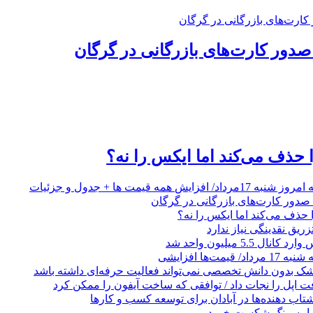
ا حذف می‌کند اما ایکس را نه؟
ایش همه قیمت ها + جدول و جزئیات
ا حذف می‌کند اما ایکس را نه؟
زریق نقدینگی نیاز ندارد
5.5 میلیون واحد شد
مت‌ها افزایشی
زشک بدون دانش تخصصی نمی‌تواند فعالیت حرفه‌ای داشته باشد
 اپل را نجات داد / توافقی که ساخت آیفون را ممکن کرد
 ‌دهنده‌ها در آبادان برای توسعه کسب‌ و کارها
 سامسونگ شکست خورد