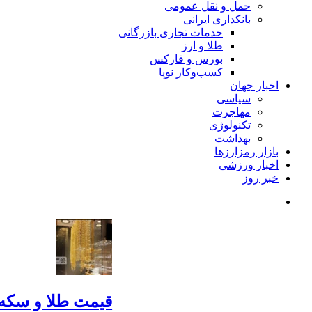
حمل و نقل عمومی
بانکداری ایرانی
خدمات تجاری بازرگانی
طلا و ارز
بورس و فارکس
کسب‌وکار نوپا
اخبار جهان
سیاسی
مهاجرت
تکنولوژی
بهداشت
بازار رمزارزها
اخبار ورزشی
خبر روز
قیمت طلا و سکه امروز شنبه 17مرداد/ افزا