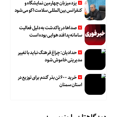
یزد میزبان چهارمین نمایشگاه و
کنفرانس بین‌المللی سلامت اکو می‌شود
صداها در پاکدشت به دلیل فعالیت
سامانه پدافند هوایی بوده است
حدادیان: چراغ فرهنگ نباید با تغییر
مدیریتی خاموش شود
خرید ۶۰۰ تن بذر گندم برای توزیع در
استان سمنان