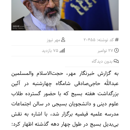
کد نوشته: 20455
مهر نیوز
27 نوامبر
75 بازدید
بدون دیدگاه
به گزارش خبرنگار مهر، حجت‌الاسلام والمسلمین
عبدالله حاجی‌صادقی شامگاه چهارشنبه در آئین
بزرگداشت هفته بسیج که با حضور گسترده طلاب
علوم دینی و دانشجویان بسیجی در سالن اجتماعات
مدرسه علمیه فیضیه برگزار شد، با اشاره به نقش
بی‌بدیل بسیج در طول چهار دهه گذشته اظهار کرد: