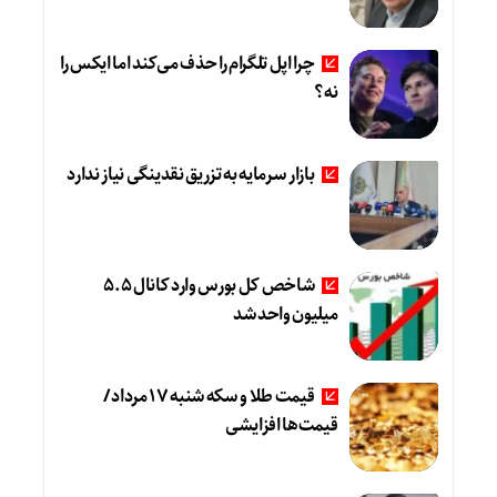
چرا اپل تلگرام را حذف می‌کند اما ایکس را
نه؟
بازار سرمایه به تزریق نقدینگی نیاز ندارد
شاخص کل بورس وارد کانال 5.5
میلیون واحد شد
قیمت طلا و سکه شنبه 17 مرداد/
قیمت‌ها افزایشی