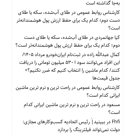
به‌جا گذاشته است
کارشناس روابط عمومی
در
طلای آب‌شده، سکه یا طلای
دست دوم؛ کدام یک برای حفظ ارزش پول هوشمندانه‌تر
است؟
کیا جهانمردی
در
طلای آب‌شده، سکه یا طلای دست
دوم؛ کدام یک برای حفظ ارزش پول هوشمندانه‌تر است؟
کمال عبدالله زاده
در
ثبت‌نام ایران‌خودرو مرداد ۱۴۰۵/
این افراد می‌توانند سود ا ۵۳۰ میلیون تومانی را دریافت
کنند/ کدام ماشین را انتخاب کنیم که ضرر نکنیم؟+
جدول قیمت‌ها
کارشناس روابط عمومی
در
راحت ترین و نرم ترین ماشین
ایرانی کدام است؟
مسعود
در
راحت ترین و نرم ترین ماشین ایرانی کدام
است؟
Fhfi
در
ببینید| ٰرئیس اتحادیه کسب‌وکارهای مجازی:
دولت نمی‌تواند فیلترینگ را بردارد