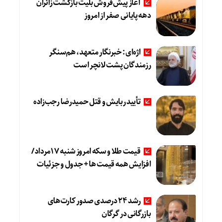
آغاز پیش‌فروش بلیت بازگشت زائران
دهه پایانی صفر از امروز
اژه‌ای: خبرنگار متعهد، هم‌سنگر
رزمندگان پشت لانچر است
تأیید ربایش و قتل حمیدرضا رجب‌زاده
قیمت طلا و سکه امروز شنبه 17مرداد/
افزایش همه قیمت ها + جدول و جزئیات
رشد ۲۴ درصدی صدور کارت‌های
بازرگانی در گرگان