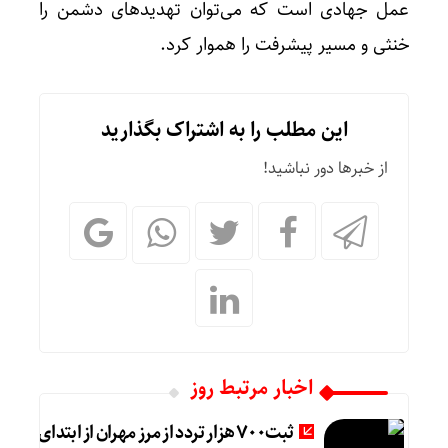
عمل جهادی است که می‌توان تهدیدهای دشمن را
خنثی و مسیر پیشرفت را هموار کرد.
این مطلب را به اشتراک بگذارید
از خبرها دور نباشید!
اخبار مرتبط روز
ثبت۷۰۰ هزار تردد از مرز مهران از ابتدای