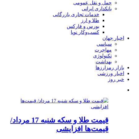
حمل و نقل عمومی
بانکداری ایرانی
خدمات تجاری بازرگانی
طلا و ارز
بورس و فارکس
کسب‌وکار نوپا
اخبار جهان
سیاسی
مهاجرت
تکنولوژی
بهداشت
بازار رمزارزها
اخبار ورزشی
خبر روز
قیمت طلا و سکه شنبه 17 مرداد/
قیمت‌ها افزایشی