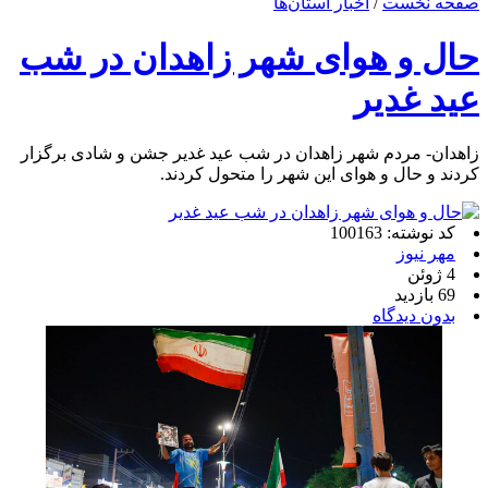
صفحه نخست
/
اخبار استان‌ها
حال و هوای شهر زاهدان در شب
عید غدیر
زاهدان- مردم شهر زاهدان در شب عید غدیر جشن و شادی برگزار
کردند و حال و هوای این شهر را متحول کردند.
کد نوشته: 100163
مهر نیوز
4 ژوئن
69 بازدید
بدون دیدگاه