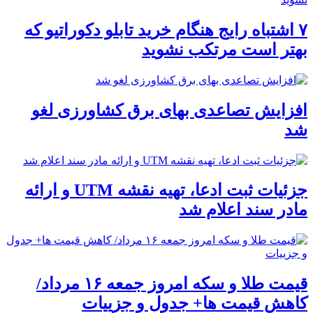
۷ اشتباه رایج هنگام خرید تابلو دکوراتیو که
بهتر است مرتکب نشوید
افزایش تصاعدی بهای برق کشاورزی لغو
شد
جزئیات ثبت ادعا، تهیه نقشه UTM و ارائه
مادر سند اعلام شد
قیمت طلا و سکه امروز جمعه ۱۶ مرداد/
کاهش قیمت ها+ جدول و جزییات