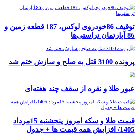
توقیف 86خودروی لوکس، 187 قطعه زمین و
86 آپارتمان تراستی‌ها
پرونده 3100 قتل به صلح و سازش ختم شد
عبور طلا و نقره از سقف چند هفته‌ای
قیمت طلا و سکه امروز پنجشنبه 15مرداد
1405/ افزایش همه قیمت ها + جدول