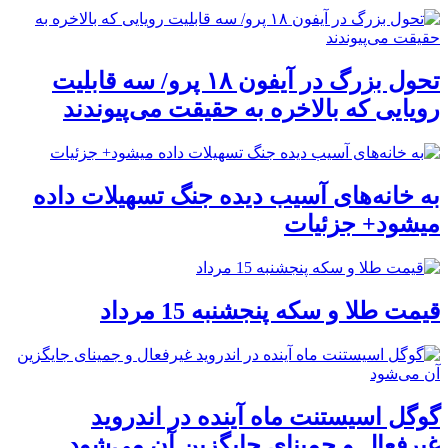
تحول بزرگ در آیفون ۱۸ پرو/ سه قابلیت
رویایی که بالاخره به حقیقت می‌پیوندند
به خانه‌های آسیب دیده جنگ تسهیلات داده
میشود+ جزئیات
قیمت طلا و سکه پنجشنبه 15 مرداد
گوگل اسیستنت ماه آینده در اندروید
غیرفعال و جمینای جایگزین آن می‌شود