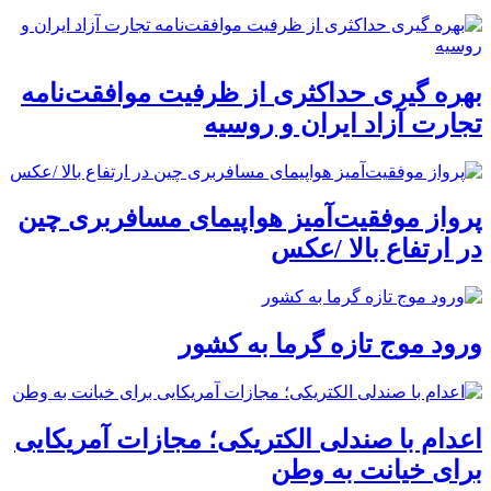
بهره گیری حداکثری از ظرفیت موافقت‌نامه
تجارت آزاد ایران و روسیه
پرواز موفقیت‌آمیز هواپیمای مسافربری چین
در ارتفاع بالا /عکس
ورود موج تازه گرما به کشور
اعدام با صندلی الکتریکی؛ مجازات آمریکایی
برای خیانت به وطن