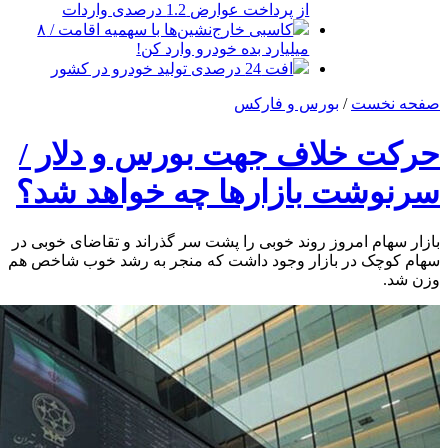
از پرداخت عوارض 1.2 درصدی واردات
کاسبی خارج‌نشین‌ها با سهمیه اقامت / ۸
میلیارد بده خودرو وارد کن!
افت 24 درصدی تولید خودرو در کشور
صفحه نخست
/
بورس و فارکس
حرکت خلاف جهت بورس و دلار /
سرنوشت بازارها چه خواهد شد؟
بازار سهام امروز روند خوبی را پشت سر گذراند و تقاضای خوبی در
سهام کوچک در بازار وجود داشت که منجر به رشد خوب شاخص هم
وزن شد.