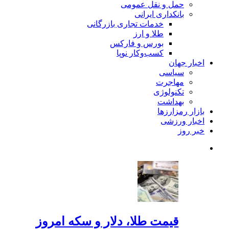
حمل و نقل عمومی
بانکداری ایرانی
خدمات تجاری بازرگانی
طلا و ارز
بورس و فارکس
کسب‌وکار نوپا
اخبار جهان
سیاسی
مهاجرت
تکنولوژی
بهداشت
بازار رمزارزها
اخبار ورزشی
خبر روز
قیمت طلا، دلار و سکه امروز