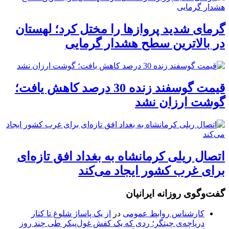
گرمای شدید پروازها را مختل کرد؛ لهستان
در بالاترین سطح هشدار گرمایی
قیمت گوسفند زنده 30 درصد کاهش یافت؛
گوشت ارزان نشد
اتصال ریلی کرمانشاه به بغداد افق تازه‌ای
برای غرب کشور ایجاد می‌کند
گفت‌وگوی روزانه ایرانیان
کارشناس روابط عمومی
در
از یک پاساژ شلوغ تا کنار
دریاچه‌ی چیتگر؛ ردی که یک کفش غول‌پیکر طی چند روز