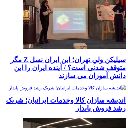
سیلیکن ولیِ تهران؛ این ایران نسل Z مگر
متوقف شدنی است؟ / آینده ایران را این
دانش آموزان می سازند
اندیشه سازان کالا وخدمات ایرانیان؛ شریک
رشد فروش پایدار