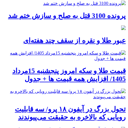
پرونده 3100 قتل به صلح و سازش ختم شد
عبور طلا و نقره از سقف چند هفته‌ای
قیمت طلا و سکه امروز پنجشنبه 15مرداد
1405/ افزایش همه قیمت ها + جدول
تحول بزرگ در آیفون ۱۸ پرو/ سه قابلیت
رویایی که بالاخره به حقیقت می‌پیوندند