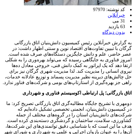
کد نوشته: 97970
خبرآنلاین
31 می
63 بازدید
بدون دیدگاه
به گزارش خبرآنلاین رئیس کمیسیون دانش‌بنیان اتاق بازرگانی
گرگان با تبیین تفاوت‌های اقتصاد نوین و سنتی اظهار داشت: در
عصر حاضر، علم و دانش جایگزین دستگاه‌های صرف شده است.
امروز فناوری به جایگاهی رسیده که می‌تواند بهره‌وری را به شکلی
ارتقا دهد که یک اپراتور به کمک دانش فنی، خروجی معادل ده‌ها
نیروی انسانی را مدیریت کند. لذا مدیریت شهری گرگان نیز برای
حل چالش‌های دیرینه نظیر مدیریت پسماند و توزیع عادلانه خدمات،
راهی جز بهره‌گیری از استارتاپ‌های بومی و شرکت‌های فناور ندارد.
اتاق بازرگانی؛ پل ارتباطی اکوسیستم فناوری و شهرداری
دومهری با تشریح جایگاه مطالبه‌گری اتاق بازرگانی تصریح کرد: ما
در کمیسیون دانش‌بنیان، انجمنی تخصصی تشکیل داده‌ایم که
شرکت‌های دانش‌بنیان استان را در گروه‌های مختلف از جمله
کشاورزی، سلامت، ساختمان و گردشگری دسته‌بندی کرده است.
هدف ما این است که با شناسایی دقیق توانمندی‌های این شرکت‌ها،
آن‌ها را به عنوان بازوان اجرایی و علمی به شهرداری و شورای شهر