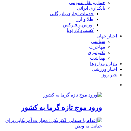
حمل و نقل عمومی
بانکداری ایرانی
خدمات تجاری بازرگانی
طلا و ارز
بورس و فارکس
کسب‌وکار نوپا
اخبار جهان
سیاسی
مهاجرت
تکنولوژی
بهداشت
بازار رمزارزها
اخبار ورزشی
خبر روز
ورود موج تازه گرما به کشور