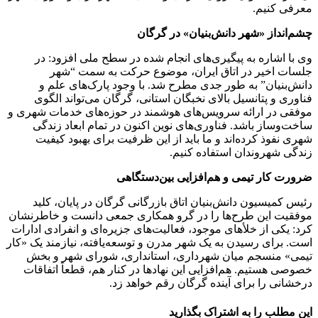
معرفی کنیم.
چشم‌انداز «شهر دانش‌بنیان» در گرگان
وی با اشاره به پیگیری‌های انجام شده در سطح ملی افزود: در
جلسات اخیر در اتاق ایران، موضوع حرکت به سمت “شهر
دانش‌بنیان” به طور جدی مطرح شد. با وجود پارک‌های علم و
فناوری و پتانسیل بالای نخبگان استانی، گرگان می‌تواند الگوی
موفقی در ارائه سرویس‌های هوشمند در حوزه‌های خدمات شهری و
ساخت‌وساز باشد. فناوری‌های نوین اکنون در تمام ابعاد زندگی
شهری نفوذ کرده‌اند و ما باید از این ظرفیت برای بهبود کیفیت
زندگی شهروندان استفاده کنیم.
ضرورت کار تیمی و هم‌افزایی بین‌دستگاهی
رئیس کمیسیون دانش‌بنیان اتاق بازرگانی گرگان در پایان، کلید
موفقیت این طرح‌ها را در گرو همکاری جمعی دانست و خاطرنشان
کرد: یکی از خلأهای موجود، فعالیت‌های جزیره‌ای و انفرادی ادارات
است. برای رسیدن به یک شهر مدرن و توسعه‌یافته، نیازمند یک «کار
تیمی» منسجم میان شهرداری، استانداری، شورای شهر و بخش
خصوصی هستیم. هم‌افزایی این نهادها در کنار هم، قطعاً اتفاقات
درخشانی را برای آینده گرگان رقم خواهد زد.
این مطلب را به اشتراک بگذارید