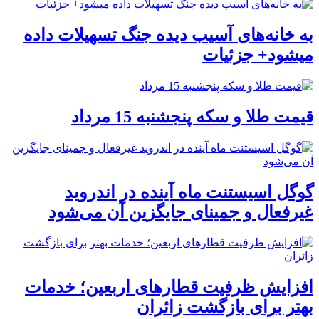
به خانه‌های آسیب دیده جنگ تسهیلات داده
میشود+ جزئیات
قیمت طلا و سکه پنجشنبه 15 مرداد
گوگل اسیستنت ماه آینده در اندروید
غیرفعال و جمینای جایگزین آن می‌شود
افزایش ظرفیت قطارهای اربعین؛ خدمات
بهتر برای بازگشت زائران