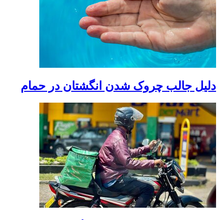
دلیل جالب چروک شدن انگشتان در حمام