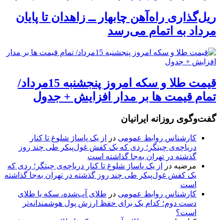
ریل‌گذاری راه‌آهن چابهار ــ زاهدان تا پایان
مرداد به اتمام می‌رسد
قیمت طلا و سکه امروز پنجشنبه 15مرداد/
تمام قیمت ها بر مدار افزایش + جدول
گفت‌وگوی روزانه ایرانیان
کارشناس روابط عمومی
در
از یک پاساژ شلوغ تا کنار
دریاچه‌ی چیتگر؛ ردی که یک کفش غول‌پیکر طی چند روز
گذشته در تهران به‌جا گذاشته است
مرضیه
در
از یک پاساژ شلوغ تا کنار دریاچه‌ی چیتگر؛ ردی که
یک کفش غول‌پیکر طی چند روز گذشته در تهران به‌جا گذاشته
است
کارشناس روابط عمومی
در
طلای آب‌شده، سکه یا طلای
دست دوم؛ کدام یک برای حفظ ارزش پول هوشمندانه‌تر
است؟