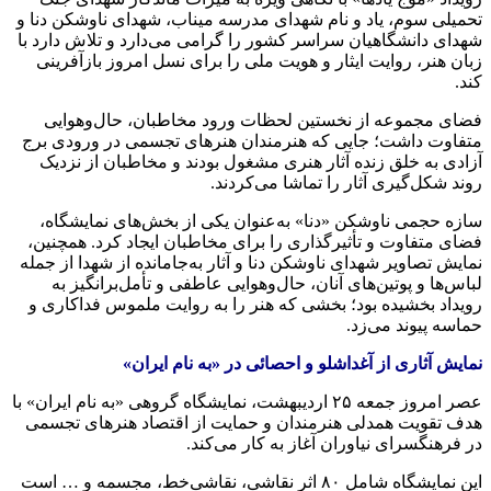
تحمیلی سوم، یاد و نام شهدای مدرسه میناب، شهدای ناوشکن دنا و
شهدای دانشگاهیان سراسر کشور را گرامی می‌دارد و تلاش دارد با
زبان هنر، روایت ایثار و هویت ملی را برای نسل امروز بازآفرینی
کند.
فضای مجموعه از نخستین لحظات ورود مخاطبان، حال‌وهوایی
متفاوت داشت؛ جایی که هنرمندان هنرهای تجسمی در ورودی برج
آزادی به خلق زنده آثار هنری مشغول بودند و مخاطبان از نزدیک
روند شکل‌گیری آثار را تماشا می‌کردند.
سازه حجمی ناوشکن «دنا» به‌عنوان یکی از بخش‌های نمایشگاه،
فضای متفاوت و تأثیرگذاری را برای مخاطبان ایجاد کرد. همچنین،
نمایش تصاویر شهدای ناوشکن دنا و آثار به‌جامانده از شهدا از جمله
لباس‌ها و پوتین‌های آنان، حال‌وهوایی عاطفی و تأمل‌برانگیز به
رویداد بخشیده بود؛ بخشی که هنر را به روایت ملموس فداکاری و
حماسه پیوند می‌زد.
نمایش آثاری از آغداشلو و احصائی در «به نام ایران»
عصر امروز جمعه ۲۵ اردیبهشت، نمایشگاه گروهی «به نام ایران» با
هدف تقویت همدلی هنرمندان و حمایت از اقتصاد هنرهای تجسمی
در فرهنگسرای نیاوران آغاز به کار می‌کند.
این نمایشگاه شامل ۸۰ اثر نقاشی، نقاشی‌خط، مجسمه و … است