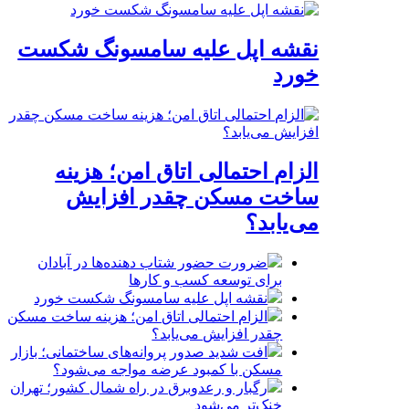
نقشه اپل علیه سامسونگ شکست
خورد
الزام احتمالی اتاق امن؛ هزینه
ساخت مسکن چقدر افزایش
می‌یابد؟
ضرورت حضور شتاب ‌دهنده‌ها در آبادان
برای توسعه کسب‌ و کارها
نقشه اپل علیه سامسونگ شکست خورد
الزام احتمالی اتاق امن؛ هزینه ساخت مسکن
چقدر افزایش می‌یابد؟
افت شدید صدور پروانه‌های ساختمانی؛ بازار
مسکن با کمبود عرضه مواجه می‌شود؟
رگبار و رعدوبرق در راه شمال کشور؛ تهران
خنک‌تر می‌شود