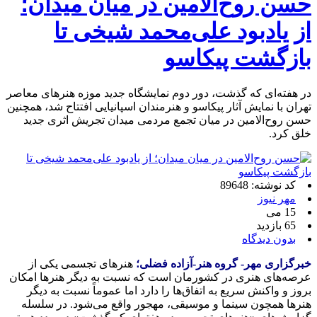
حسن روح‌الامین در میان میدان؛
از یادبود علی‌محمد شیخی تا
بازگشت پیکاسو
در هفته‌ای که گذشت، دور دوم نمایشگاه جدید موزه هنرهای معاصر
تهران با نمایش آثار پیکاسو و هنرمندان اسپانیایی افتتاح شد، همچنین
حسن روح‌الامین در میان تجمع مردمی میدان تجریش اثری جدید
خلق کرد.
کد نوشته: 89648
مهر نیوز
15 می
65 بازدید
بدون دیدگاه
خبرگزاری مهر- گروه هنر-آزاده فضلی؛
هنرهای تجسمی یکی از
عرصه‌های هنری در کشورمان است که نسبت به دیگر هنرها امکان
بروز و واکنش سریع به اتفاق‌ها را دارد اما عموماً نسبت به دیگر
هنرها همچون سینما و موسیقی، مهجور واقع می‌شود. در سلسله