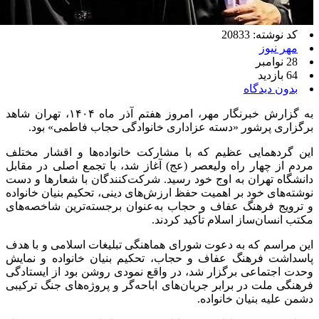
کد نوشته: 20833
مهر نیوز
28 نوامبر
64 بازدید
بدون دیدگاه
به گزارش خبرنگار مهر، امروز هفتم آذر ماه ۱۴۰۴، تهران شاهد
برگزاری پرشور «دسته عزاداری خانوادگی حجاب فاطمی» بود.
این گردهمایی عظیم که با مشارکت خانواده‌ها و اقشار مختلف
مردم از چهار راه ولیعصر (
عج
) آغاز شد، با تجمع اصلی در مقابل
دانشگاه تهران به اوج خود رسید. شرکت‌کنندگان با شعارها و دست
نوشته‌های خود بر اهمیت حفظ ارزش‌های دینی، تحکیم بنیان خانواده
و ترویج فرهنگ عفاف و حجاب به‌عنوان برجسته‌ترین شاخصه‌های
مکتب انسان‌ساز اسلام تأکید کردند.
این مراسم که به دعوت شورای هماهنگی تبلیغات اسلامی و با هدف
پاسداشت فرهنگ عفاف و حجاب، تحکیم بنیان خانواده و نمایش
وحدت اجتماعی برگزار شد، در واقع نمودی روشن بود از ایستادگی
فرهنگی ملت در برابر جریان‌های اباحه‌گر و پروژه‌های جنگ ترکیبی
دشمن علیه بنیان خانواده.