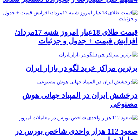
قیمت طلای 18عیار امروز شنبه 17مرداد/
افزایش قیمت + جدول و جزئیات
برترین مراکز خرید لگو در بازار ایران
درخشش ایران در المپیاد جهانی هوش
مصنوعی
صعود 112 هزار واحدی شاخص بورس در
معاملات امروز