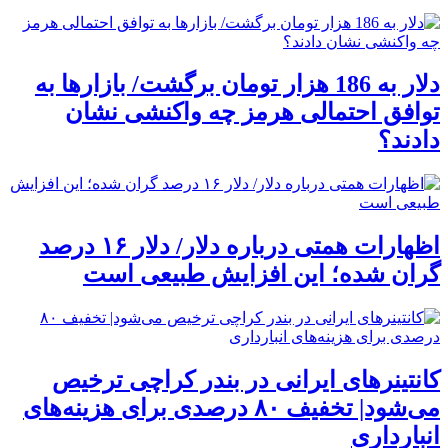
دلار به 186 هزار تومان برگشت/ بازارها به
توافق احتمالی هرمز چه واکنشی نشان
دادند؟
اظهارات همتی درباره دلار/ دلار ۱۶ درصد
گران شده؛ این افزایش طبیعی است
کانتینرهای ایرانی در بندر کراچی ترخیص
می‌شود| تخفیف ۸۰ درصدی برای هزینه‌های
انبارداری