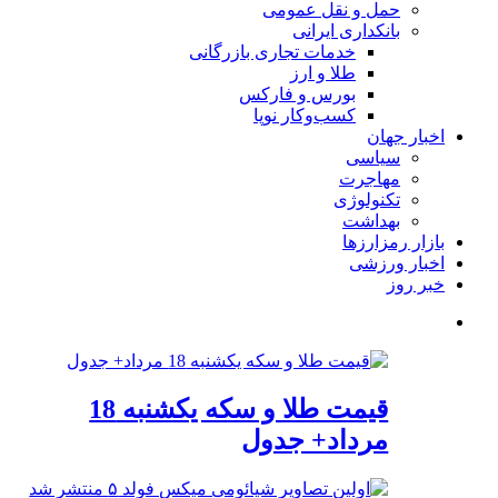
حمل و نقل عمومی
بانکداری ایرانی
خدمات تجاری بازرگانی
طلا و ارز
بورس و فارکس
کسب‌وکار نوپا
اخبار جهان
سیاسی
مهاجرت
تکنولوژی
بهداشت
بازار رمزارزها
اخبار ورزشی
خبر روز
قیمت طلا و سکه یکشنبه 18
مرداد+ جدول