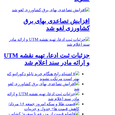
افزایش تصاعدی بهای برق
کشاورزی لغو شد
جزئیات ثبت ادعا، تهیه نقشه UTM
و ارائه مادر سند اعلام شد
۷ اشتباه رایج هنگام خرید تابلو دکوراتیو که
بهتر است مرتکب نشوید
افزایش تصاعدی بهای برق کشاورزی لغو
شد
جزئیات ثبت ادعا، تهیه نقشه UTM و ارائه
مادر سند اعلام شد
قیمت طلا و سکه امروز جمعه ۱۶ مرداد/
کاهش قیمت ها+ جدول و جزییات
فاصله قیمت از مزرعه تا سفره؛ کشاورز