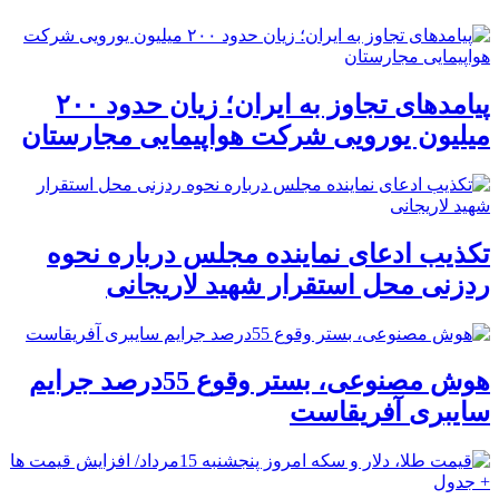
پیامدهای تجاوز به ایران؛ زیان حدود ۲۰۰
میلیون یورویی شرکت هواپیمایی مجارستان
تکذیب ادعای نماینده مجلس درباره نحوه
ردزنی محل استقرار شهید لاریجانی
هوش مصنوعی، بستر وقوع 55درصد جرایم
سایبری آفریقاست