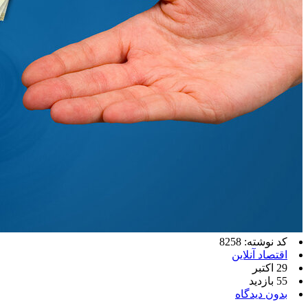
کد نوشته: 8258
اقتصاد آنلاین
29 اکتبر
55 بازدید
بدون دیدگاه