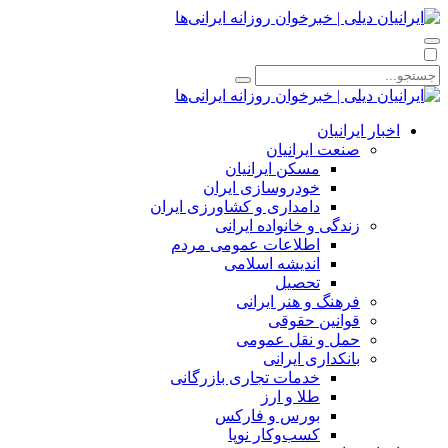
اخبار ایرانیان
صنعت ایرانیان
مسکن ایرانیان
خودروسازی ایران
دامداری و کشاورزی ایران
زندگی و خانواده ایرانی
اطلاعات عمومی مردم
اندیشه اسلامی
تحصیل
فرهنگ و هنر ایرانی
قوانین حقوقی
حمل و نقل عمومی
بانکداری ایرانی
خدمات تجاری بازرگانی
طلا و ارز
بورس و فارکس
کسب‌وکار نوپا