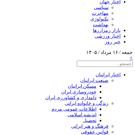
اخبار جهان
سیاسی
مهاجرت
تکنولوژی
بهداشت
بازار رمزارزها
اخبار ورزشی
خبر روز
جمعه / ۱۶ مرداد / ۱۴۰۵
×
اخبار ایرانیان
صنعت ایرانیان
مسکن ایرانیان
خودروسازی ایران
دامداری و کشاورزی ایران
زندگی و خانواده ایرانی
اطلاعات عمومی مردم
اندیشه اسلامی
تحصیل
فرهنگ و هنر ایرانی
قوانین حقوقی