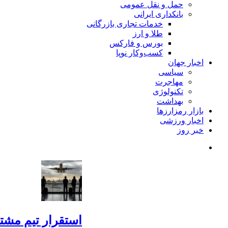
حمل و نقل عمومی
بانکداری ایرانی
خدمات تجاری بازرگانی
طلا و ارز
بورس و فارکس
کسب‌وکار نوپا
اخبار جهان
سیاسی
مهاجرت
تکنولوژی
بهداشت
بازار رمزارزها
اخبار ورزشی
خبر روز
استقرار تیم مشت