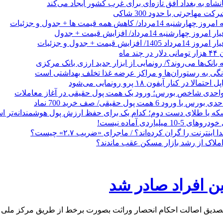
شاه به بغداد افق تازه‌ای برای غرب کشور ایجاد می‌کند
 مهاجرتی با حدود 300 شاکی
داد/ کاهش همه قیمت ها + جدول و جزئیات
 ماه
 بانک‌ها می‌روند؟/ رونمایی از ابزار جدید ارزی بانک مرکزی
نگی به رستوران‌ها و مراکز عرضه غذا تخلف بهداشتی است
الا در کنار آیفون ۱۸ پرو رونمایی می‌شود
که یا طلای دست دوم؛ کدام یک برای حفظ ارزش پول هوشمندانه‌تر 
 میلیاردی آماده نیست!
ا اینترنت را گران کرده‌اند؟ / ماجرای «ضریب ۲.۷» چیست؟
ملاک از رشد بازار مسکن عقب ماندند؟
ن افراد صادر شد
صدیق اصالت احکام انحصار وراثت بصورت برخط از طریق مرکز ملی 