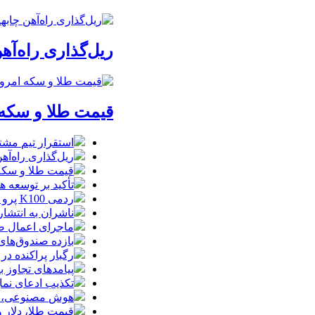
ریل‌گذاری راه‌آهن
قیمت طلا و سکه امروز پنجشنبه 15مرداد/
استقرار تیم مشت
ریل‌گذاری راه‌آهن
قیمت طلا و سکه امروز پنجشنبه 15مرداد
تأکید بر توسعه ه
ردمی K100 پرو مکس با باتری غول‌پیکر و شارژ بی‌سیم روانه بازار می‌شود
ناشران به انتشا
ماجرای اعمال ضریب ۲.۷ برای اینترنت بی
بازده صندوق‌های
رگبار پراکنده در
پیامدهای تجاوز به ایران؛ زیان حدود 
تکذیب ادعای نما
هوش مصنوعی، بستر وقوع 55درصد 
قیمت طلا، دلار و سکه امروز پ