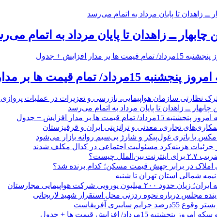
 چابهار ــ زاهدان تا پایان مرداد به اتمام می‌ر
 تمام قیمت ها بر مدار افزایش + جدول
رک نظارتی سازمان هواپیمایی، بازرسی و تعزیرات در عملیات پروازی 
 چابهار ــ زاهدان تا پایان مرداد به اتمام می‌رسد
/ تمام قیمت ها بر مدار افزایش + جدول
مکاری‌های تجاری، معدنی و ترانزیتی ایران و قرقیزستان
ر جزئیات هزینه‌کرد مسئولیت اجتماعی در کدال مکلف شدند
ن‌الملل چیست؟
 املاک در برابر جهش قیمت مسکن؛ کدام برنده شد؟
 نیمه شمالی استان تهران تا شنبه
۲۰۰ میلیون یورویی شرکت هواپیمایی مجارستان
ینده مجلس درباره نحوه ردزنی محل استقرار شهید لاریجانی
جرایم سایبری آفریقاست
نجشنبه 15مرداد/ افزایش قیمت ها + جدول