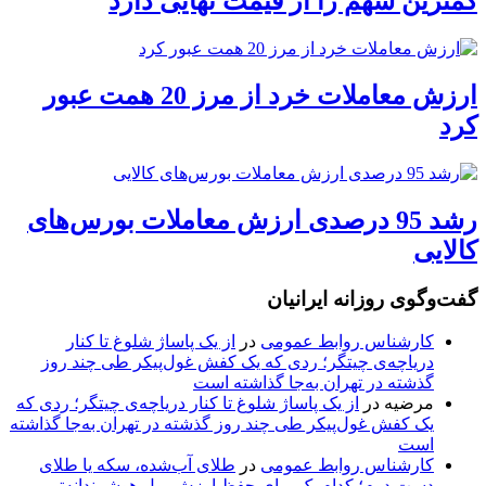
کمترین سهم را از قیمت نهایی دارد
ارزش معاملات خرد از مرز 20 همت عبور
کرد
رشد 95 درصدی ارزش معاملات بورس‌های
کالایی
گفت‌وگوی روزانه ایرانیان
کارشناس روابط عمومی
در
از یک پاساژ شلوغ تا کنار
دریاچه‌ی چیتگر؛ ردی که یک کفش غول‌پیکر طی چند روز
گذشته در تهران به‌جا گذاشته است
مرضیه
در
از یک پاساژ شلوغ تا کنار دریاچه‌ی چیتگر؛ ردی که
یک کفش غول‌پیکر طی چند روز گذشته در تهران به‌جا گذاشته
است
کارشناس روابط عمومی
در
طلای آب‌شده، سکه یا طلای
دست دوم؛ کدام یک برای حفظ ارزش پول هوشمندانه‌تر