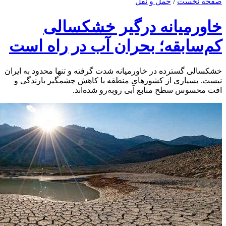
صفحه نخست
/
حمل و نقل
خاورمیانه درگیر خشکسالی
کم‌سابقه؛ بحران آب در راه است
خشکسالی گسترده در خاورمیانه شدت گرفته و تنها محدود به ایران
نیست. بسیاری از کشورهای منطقه با کاهش چشمگیر بارندگی و
افت محسوس سطح منابع آبی روبه‌رو شده‌اند.