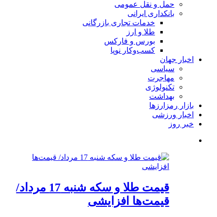
حمل و نقل عمومی
بانکداری ایرانی
خدمات تجاری بازرگانی
طلا و ارز
بورس و فارکس
کسب‌وکار نوپا
اخبار جهان
سیاسی
مهاجرت
تکنولوژی
بهداشت
بازار رمزارزها
اخبار ورزشی
خبر روز
قیمت طلا و سکه شنبه 17 مرداد/
قیمت‌ها افزایشی