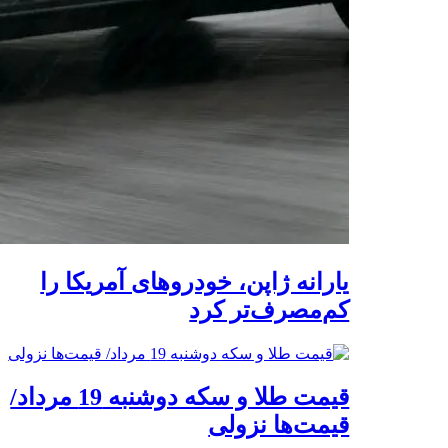
یارانه ژاپن، خودروهای آمریکا را
کم‌مصرف‌تر کرد
قیمت طلا و سکه دوشنبه 19 مرداد/
قیمت‌ها نزولی