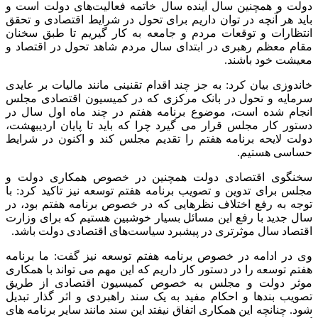
دولت و همچنین سال آینده سال خاتمه فعالیت‌های دولت است و
باید هر آنچه در توان داریم برای تحول در شرایط اقتصادی و تحقق
انتظارات و توقعات مردم و جامعه به کار گیریم تا طبق سخنان
مقام معظم رهبری در ابتدای سال مردم شاهد تحول در اقتصاد و
معیشت خود باشند.
خاندوزی بیان کرد: به جز چند اقدام تقنینی مانند مالیات بر عایدی
سرمایه و تحول در بانک مرکزی که در کمیسیون اقتصادی مجلس
انجام شده است، موضوع برنامه هفتم در چند ماه اول سال در
دستور کار مجلس قرار می گیرد چرا که باید تا پایان اردیبهشت،
دولت لایحه برنامه هفتم را تقدیم مجلس کند و اکنون در شرایط
حساسی هستیم.
سخنگوی اقتصادی دولت همچنین در خصوص همکاری دولت و
مجلس برای تدوین و تصویب برنامه هفتم توسعه نیز تاکید کرد: با
توجه به رفع اختلاف نظرهایی که در خصوص برنامه هفتم بود، در
سال جدید با رفع این مسائل بسیار خوشبین هستیم که برای وزارت
اقتصاد سال موثرتری در پیشبرد سیاست‌های اقتصادی دولت باشد.
وی در ادامه در خصوص برنامه هفتم توسعه نیز گفت: ما برنامه
هفتم توسعه را در دستور کار داریم که این مهم می تواند با همکاری
موثر دولت و مجلس به خصوص کمیسیون اقتصادی از طریق
تصویب بندها و احکام مفید به یک سند راهبردی و اثر گذار تبدیل
شود. چنانچه این همکاری اتفاق نیفتد این سند مانند سایر برنامه های