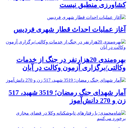
کشاورزی منطبق نیست
آغاز عملیات احداث قطار شهری فردیس
بهره‌مندی 20هزارنفر در جنگ از خدمات
وکالتی/برگزاری آزمون وکالت در آبان
آمار شهدای جنگ رمضان؛ 3519 شهید، 517
زن و 270 دانش‌آموز