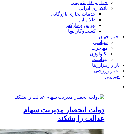
حمل و نقل عمومی
بانکداری ایرانی
خدمات تجاری بازرگانی
طلا و ارز
بورس و فارکس
کسب‌وکار نوپا
اخبار جهان
سیاسی
مهاجرت
تکنولوژی
بهداشت
بازار رمزارزها
اخبار ورزشی
خبر روز
دولت انحصار مدیریت سهام
عدالت را بشکند