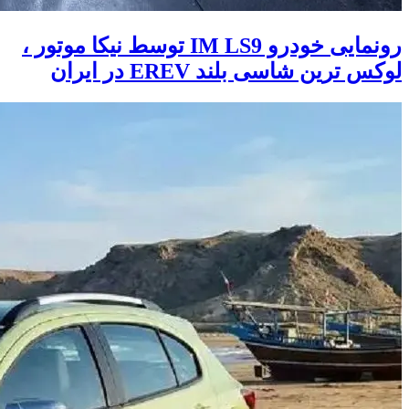
رونمایی خودرو IM LS9 توسط نیکا موتور ،
لوکس ترین شاسی بلند EREV در ایران