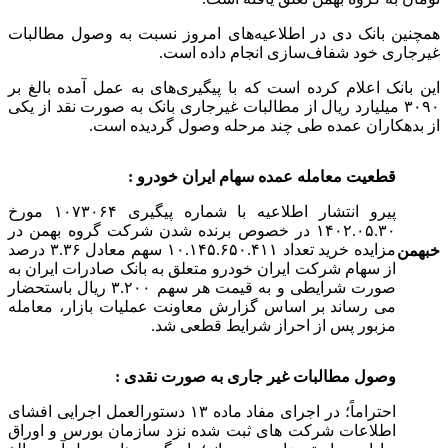
همچنین بانک دی در اطلاعیه‌های امروز نسبت به وصول مطالبات
غیرجاری خود شفاف‌سازی انجام داده است.
این بانک اعلام کرده است که با پیگیری‌های به عمل آمده بالغ بر
۳۰۹۰ میلیارد ریال از مطالبات غیرجاری بانک به صورت نقد از یکی
از بدهکاران عمده طی چند مرحله وصول گردیده است.
قطعیت معامله عمده سهام ایران خودرو :
پیرو انتشار اطلاعیه با شماره پیگیری ۱۰۷۳۰۶۴ مورخ
۱۴۰۲.۰۵.۳۰ در خصوص برنده شدن شرکت گروه بهمن در
مزایده خرید تعداد ۱۰.۱۴۵.۶۵۰.۴۱۱ سهم معادل ۳.۳۶ درصد
خبهمن
از سهام شرکت ایران خودرو متعلق به بانک صادرات ایران به
صورت شرایطی و به قیمت هر سهم ۳.۲۰۰ ریال باستحضار
می رساند بر اساس گزارش معاونت عملیات بازار، معامله
مزبور پس از احراز شرایط قطعی شد.
وصول مطالبات غیر جاری به صورت نقدی :
احتراماً؛ در اجرای مفاد ماده ۱۳ دستورالعمل اجرایی افشای
اطلاعات شرکت های ثبت شده نزد سازمان بورس و اوراق