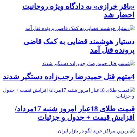
«باقر خرازی» به دادگاه ویژه روحانیت
احضار شد
دستیار هوشمند قضایی به کمک قاضی
پرونده قتل آمد
4متهم قتل حمیدرضا رجب‌زاده دستگیر شدند
قیمت طلای 18عیار امروز شنبه 17مرداد/
افزایش قیمت + جدول و جزئیات