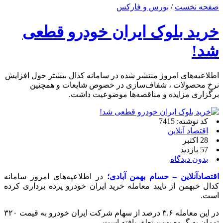
صفحه نخست
/
بورس و فارکس
خرید بلوک ایران خودرو قطعی
شد!
اطلاعیه‌های امروز منتشر شده در سامانه کدال بیشتر حول افزایش
نرخ محصولات ، شفاف‌سازی در خصوص شایعات و همچنین
برگزاری مزایده‌ و مناقصه‌ها موضوعیت داشت.
کد نوشته: 7415
اقتصاد آنلاین
28 اکتبر
57 بازدید
بدون دیدگاه
اقتصادآنلاین – حسام بهمن آبادی؛
در اطلاعیه‌های امروز سامانه
کدال خبهمن از تایید معامله خرید ایران خودرو پرده برداری کرده
است.
در این معامله ۳.۶ درصد از سهام شرکت ایران خودرو به قیمت ۳۲۰
تومان به گروه بهمن تعلق یافته است.