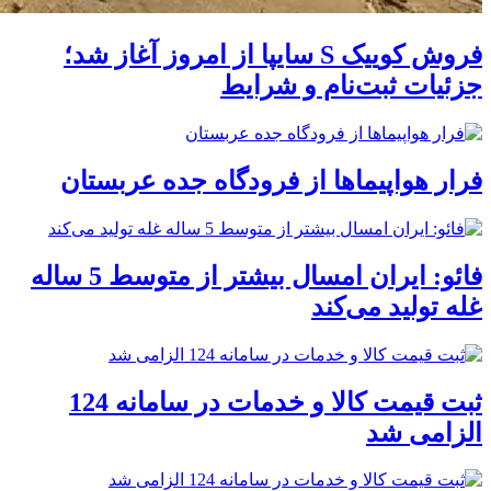
فروش کوییک S سایپا از امروز آغاز شد؛
جزئیات ثبت‌نام و شرایط
فرار هواپیماها از فرودگاه جده عربستان
فائو: ایران امسال بیشتر از متوسط 5 ساله
غله تولید می‌کند
ثبت قیمت کالا و خدمات در سامانه 124
الزامی شد