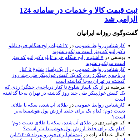
ثبت قیمت کالا و خدمات در سامانه 124
الزامی شد
گفت‌وگوی روزانه ایرانیان
کارشناس روابط عمومی
در
۷ اشتباه رایج هنگام خرید تابلو
دکوراتیو که بهتر است مرتکب نشوید
یوسفی
در
۷ اشتباه رایج هنگام خرید تابلو دکوراتیو که بهتر
است مرتکب نشوید
کارشناس روابط عمومی
در
از یک پاساژ شلوغ تا کنار
دریاچه‌ی چیتگر؛ ردی که یک کفش غول‌پیکر طی چند روز
گذشته در تهران به‌جا گذاشته است
مرضیه
در
از یک پاساژ شلوغ تا کنار دریاچه‌ی چیتگر؛ ردی که
یک کفش غول‌پیکر طی چند روز گذشته در تهران به‌جا گذاشته
است
کارشناس روابط عمومی
در
طلای آب‌شده، سکه یا طلای
دست دوم؛ کدام یک برای حفظ ارزش پول هوشمندانه‌تر
است؟
کیا جهانمردی
در
طلای آب‌شده، سکه یا طلای دست دوم؛
کدام یک برای حفظ ارزش پول هوشمندانه‌تر است؟
کمال عبدالله زاده
در
ثبت‌نام ایران‌خودرو مرداد ۱۴۰۵/ این