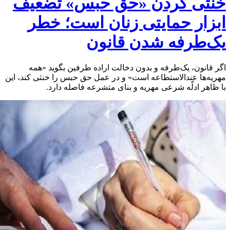
خنثی کردن «حق حبس» تضعیف
ابزار حمایتی زنان است؛ خطر
یک‌طرفه شدن قانون
اگر قانون، یک‌طرفه و بدون دخالت اراده طرفین بگوید «همه
مهریه‌ها عندالاستطاعه است» و در عمل حق حبس را خنثی کند، این
با ظاهر ادلّه شرعی مهریه و بنای متشرعه فاصله دارد.