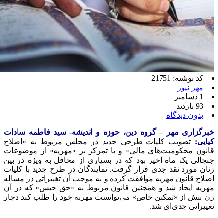
کد نوشته: 21751
مهر نیوز
1 دسامبر
93 بازدید
بدون دیدگاه
خبرگزاری مهر – گروه دین، حوزه و اندیشه- سید فاطمه سادات
کیایی:
تصویب کلیات طرحی جدید در مجلس مربوط به «اصلاح
قانون محکومیت‌های مالی» و با تمرکز بر «مهریه» از موضوعات
جنجالی یک ماه اخیر بود که در بسیاری از محافل به ویژه در بین
زنان مورد نقد جدی قرار گرفت. نمایندگان در طرح جدید با کلیات
اصلاح قانون مهریه موافقت کرده و به موجب آن تغییراتی در مساله
مهریه ایجاد شد و همچنین قانون مربوط به «حق حبس» که در آن
زن پیش از «تمکین خاص» می‌توانست مهریه خود را طلب کند دچار
تغییراتی جدی‌ای شد.