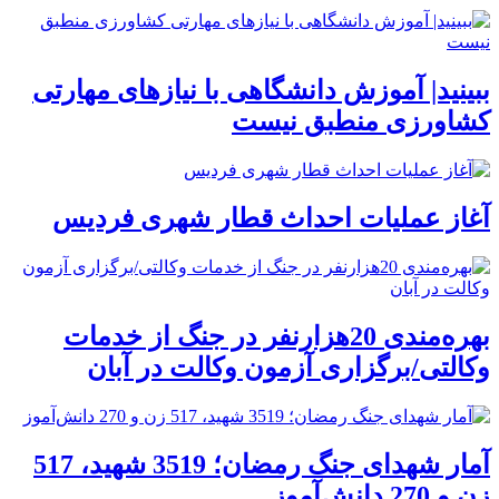
ببینید| آموزش دانشگاهی با نیازهای مهارتی
کشاورزی منطبق نیست
آغاز عملیات احداث قطار شهری فردیس
بهره‌مندی 20هزارنفر در جنگ از خدمات
وکالتی/برگزاری آزمون وکالت در آبان
آمار شهدای جنگ رمضان؛ 3519 شهید، 517
زن و 270 دانش‌آموز