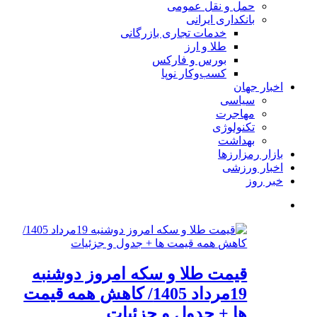
حمل و نقل عمومی
بانکداری ایرانی
خدمات تجاری بازرگانی
طلا و ارز
بورس و فارکس
کسب‌وکار نوپا
اخبار جهان
سیاسی
مهاجرت
تکنولوژی
بهداشت
بازار رمزارزها
اخبار ورزشی
خبر روز
قیمت طلا و سکه امروز دوشنبه
19مرداد 1405/ کاهش همه قیمت
ها + جدول و جزئیات