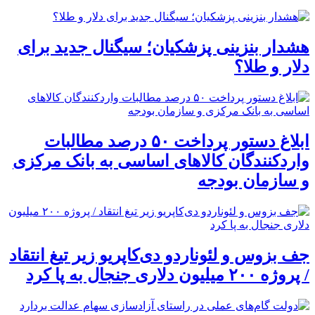
هشدار بنزینی پزشکیان؛ سیگنال جدید برای
دلار و طلا؟
ابلاغ دستور پرداخت ۵۰ درصد مطالبات
واردکنندگان کالاهای اساسی به بانک مرکزی
و سازمان بودجه
جف بزوس و لئوناردو دی‌کاپریو زیر تیغ انتقاد
/ پروژه ۲۰۰ میلیون دلاری جنجال به پا کرد