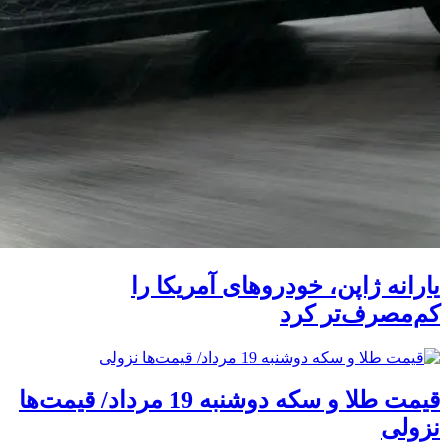
یارانه ژاپن، خودروهای آمریکا را
کم‌مصرف‌تر کرد
قیمت طلا و سکه دوشنبه 19 مرداد/ قیمت‌ها
نزولی