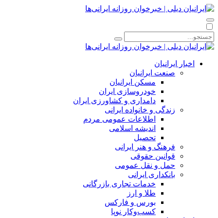
اخبار ایرانیان
صنعت ایرانیان
مسکن ایرانیان
خودروسازی ایران
دامداری و کشاورزی ایران
زندگی و خانواده ایرانی
اطلاعات عمومی مردم
اندیشه اسلامی
تحصیل
فرهنگ و هنر ایرانی
قوانین حقوقی
حمل و نقل عمومی
بانکداری ایرانی
خدمات تجاری بازرگانی
طلا و ارز
بورس و فارکس
کسب‌وکار نوپا