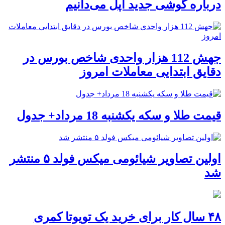
درباره گوشی جدید اپل می‌دانیم
جهش 112 هزار واحدی شاخص بورس در
دقایق ابتدایی معاملات امروز
قیمت طلا و سکه یکشنبه 18 مرداد+ جدول
اولین تصاویر شیائومی میکس فولد ۵ منتشر
شد
۴۸ سال کار برای خرید یک تویوتا کمری