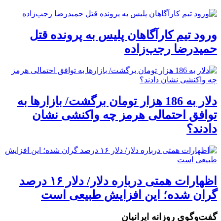
ورود تیم کارآگاهان پلیس به پرونده قتل
حمیدرضا رجب‌زاده
دلار به 186 هزار تومان برگشت/ بازارها به
توافق احتمالی هرمز چه واکنشی نشان
دادند؟
اظهارات همتی درباره دلار/ دلار ۱۶ درصد
گران شده؛ این افزایش طبیعی است
گفت‌وگوی روزانه ایرانیان