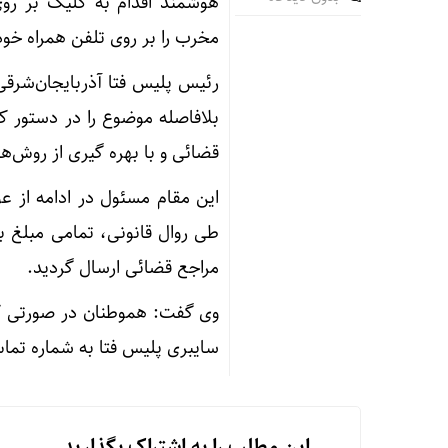
هوشمند اقدام به کلیک بر روی 
مخرب را بر روی تلفن همراه خود نصب کرده و مبلغ ۲ میلیارد 
رئیس پلیس فتا آذربایجان‌شرقی
بلافاصله موضوع را در دستور ک
قضائی و با بهره
گیری
از روش‌ها
این مقام مسئول در ادامه از 
طی روال قانونی، تمامی مبلغ 
مراجع قضائی ارسال گردید.
وی گفت: هموطنان در صورتی که 
سایبری پلیس فتا به شماره تماس ۰۹۶۳۸۰ گزارش ک
این مطلب را به اشتراک بگذارید