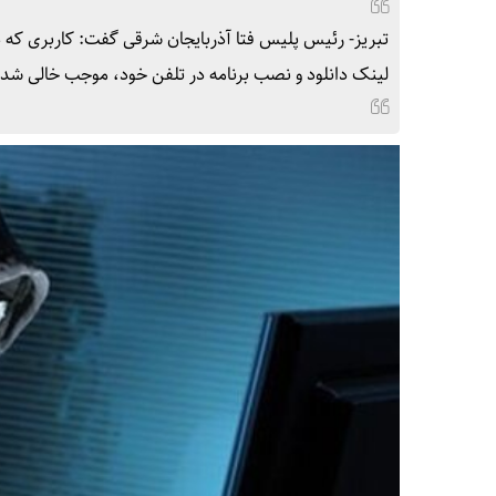
تبریز- رئیس پلیس فتا آذربایجان شرقی گفت: کاربری که د
لینک دانلود و نصب برنامه در تلفن خود، موجب خالی ش