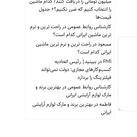
میلیون تومانی را دریافت کنند/ کدام ماشین
را انتخاب کنیم که ضرر نکنیم؟+ جدول
قیمت‌ها
کارشناس روابط عمومی
در
راحت ترین و نرم
ترین ماشین ایرانی کدام است؟
مسعود
در
راحت ترین و نرم ترین ماشین
ایرانی کدام است؟
Fhfi
در
ببینید| ٰرئیس اتحادیه
کسب‌وکارهای مجازی: دولت نمی‌تواند
فیلترینگ را بردارد
کارشناس روابط عمومی
در
بهترین برند و
مارک لوازم آرایشی ایرانی
فاطمه
در
بهترین برند و مارک لوازم آرایشی
ایرانی