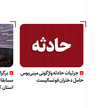
جزئیات حادثه واژگونی مینی‌بوس
برگزا
حامل دختران فوتسالیست
مسابقات
استان ک