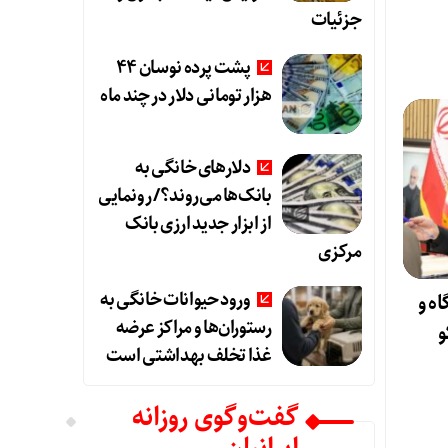
جزئیات
پشت پرده نوسان ۴۴
هزار تومانی دلار در چند ماه
دلارهای خانگی به
بانک‌ها می‌روند؟/ رونمایی
از ابزار جدید ارزی بانک
مرکزی
ورود حیوانات خانگی به
ه و
رستوران‌ها و مراکز عرضه
و
غذا تخلف بهداشتی است
گفت‌وگوی روزانه