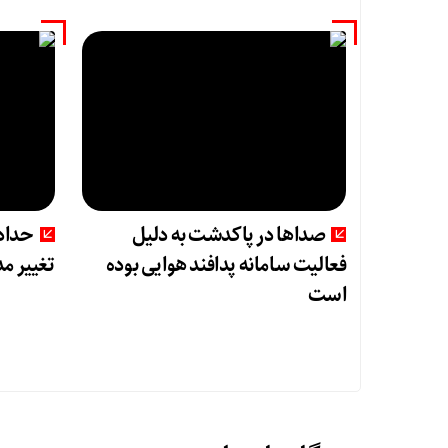
صداها در پاکدشت به دلیل
حدادی
فعالیت سامانه پدافند هوایی بوده
تغییر م
است