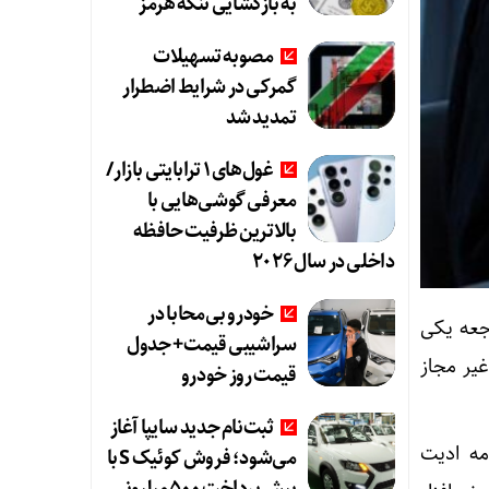
به بازگشایی تنگه هرمز
مصوبه تسهیلات
گمرکی در شرایط اضطرار
تمدید شد
غول‌های ۱ ترابایتی بازار/
معرفی گوشی‌هایی با
بالاترین ظرفیت حافظه
داخلی در سال ۲۰۲۶
خودرو بی‌محابا در
جعه یکی
سراشیبی قیمت+ جدول
یر مجاز
قیمت روز خودرو
ثبت‌نام جدید سایپا آغاز
مه
ادیت
می‌شود؛ فروش کوئیک S با