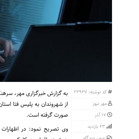
کد نوشته: 23937
به گزارش خبرگزاری مهر، سرهنگ
مهر نیوز
از شهروندان به پلیس فتا استان 
صورت گرفته است.
۱۷ آذر
63 بازدید
وی تصریح نمود: در اظهارا
بدون دیدگاه