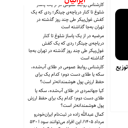
ایرانیان
کارشناس روابط عمومی
در
از یک پاساژ
شلوغ تا کنار دریاچه‌ی چیتگر؛ ردی که یک
کفش غول‌پیکر طی چند روز گذشته در
تهران به‌جا گذاشته است
مرضیه
در
از یک پاساژ شلوغ تا کنار
دریاچه‌ی چیتگر؛ ردی که یک کفش
غول‌پیکر طی چند روز گذشته در تهران به‌جا
گذاشته است
ی توزیع
کارشناس روابط عمومی
در
طلای آب‌شده،
سکه یا طلای دست دوم؛ کدام یک برای
حفظ ارزش پول هوشمندانه‌تر است؟
کیا جهانمردی
در
طلای آب‌شده، سکه یا
طلای دست دوم؛ کدام یک برای حفظ ارزش
پول هوشمندانه‌تر است؟
کمال عبدالله زاده
در
ثبت‌نام ایران‌خودرو
مرداد ۱۴۰۵/ این افراد می‌توانند سود ا ۵۳۰