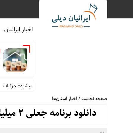
اخبار ایرانیان
ج
ج
به خانه‌های آسیب دیده جنگ تسهیلات داده میشود+ جزئیات
قیمت ط
صفحه نخست
/
اخبار استان‌ها
دانلود برنامه جعلی ۲ میلیارد ریال برای شهروند تبریزی آب خورد