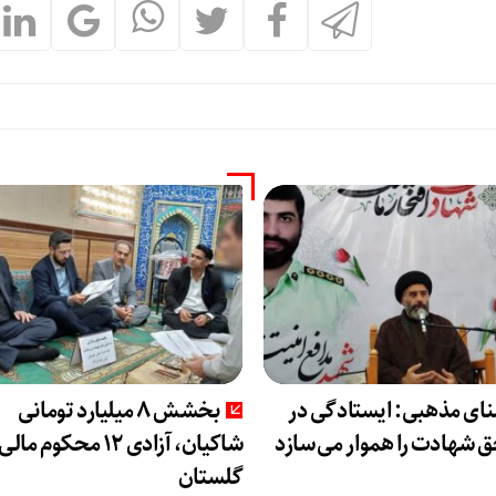
نای مذهبی: ایستادگی در
بخشش ۸ میلیارد تومانی
 شهادت را هموار می‌سازد
شاکیان، آزادی ۱۲ محکوم ما
گلستان