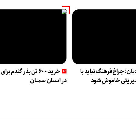
ان: چراغ فرهنگ نباید با
خرید ۶۰۰ تن بذر گندم برا
دیریتی خاموش شود
در استان سمنان