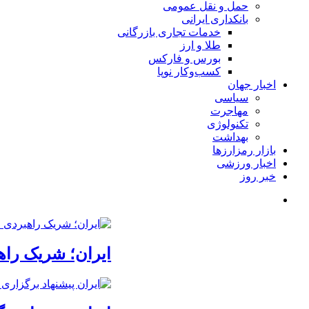
حمل و نقل عمومی
بانکداری ایرانی
خدمات تجاری بازرگانی
طلا و ارز
بورس و فارکس
کسب‌وکار نوپا
اخبار جهان
سیاسی
مهاجرت
تکنولوژی
بهداشت
بازار رمزارزها
اخبار ورزشی
خبر روز
ایران؛ شریک راه