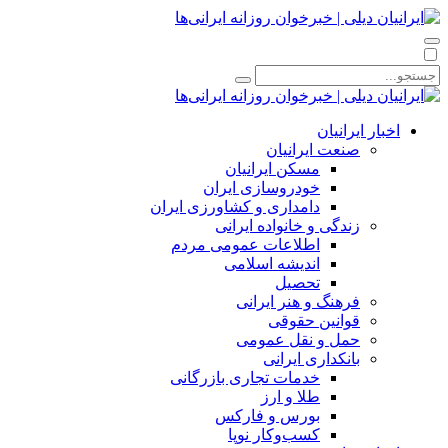
اخبار ایرانیان
صنعت ایرانیان
مسکن ایرانیان
خودروسازی ایران
دامداری و کشاورزی ایران
زندگی و خانواده ایرانی
اطلاعات عمومی مردم
اندیشه اسلامی
تحصیل
فرهنگ و هنر ایرانی
قوانین حقوقی
حمل و نقل عمومی
بانکداری ایرانی
خدمات تجاری بازرگانی
طلا و ارز
بورس و فارکس
کسب‌وکار نوپا