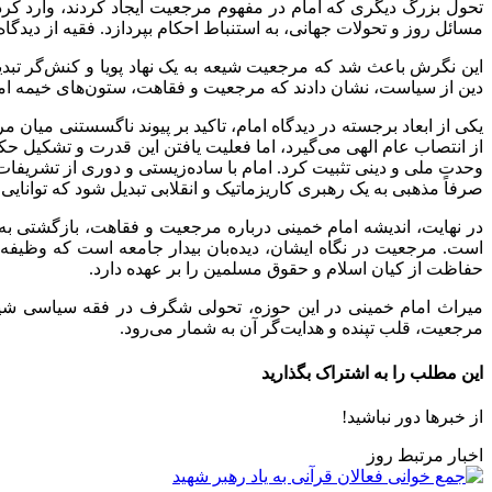
تحول بزرگ دیگری که امام در مفهوم مرجعیت ایجاد کردند، وارد کردن 
مسائل روز و تحولات جهانی، به استنباط احکام بپردازد. فقیه از دیدگا
این نگرش باعث شد که مرجعیت شیعه به یک نهاد پویا و کنش‌گر تبدیل
دین از سیاست، نشان دادند که مرجعیت و فقاهت، ستون‌های خیمه ام
یکی از ابعاد برجسته در دیدگاه امام، تاکید بر پیوند ناگسستنی می
از انتصاب عام الهی می‌گیرد، اما فعلیت یافتن این قدرت و تشکیل ح
وحدت ملی و دینی تثبیت کرد. امام با ساده‌زیستی و دوری از تشریفات
صرفاً مذهبی به یک رهبری کاریزماتیک و انقلابی تبدیل شود که توانایی
در نهایت، اندیشه امام خمینی درباره مرجعیت و فقاهت، بازگشتی به 
است. مرجعیت در نگاه ایشان، دیده‌بان بیدار جامعه است که وظیفه د
حفاظت از کیان اسلام و حقوق مسلمین را بر عهده دارد.
میراث امام خمینی در این حوزه، تحولی شگرف در فقه سیاسی شیعه ا
مرجعیت، قلب تپنده و هدایت‌گر آن به شمار می‌رود.
این مطلب را به اشتراک بگذارید
از خبرها دور نباشید!
اخبار مرتبط روز