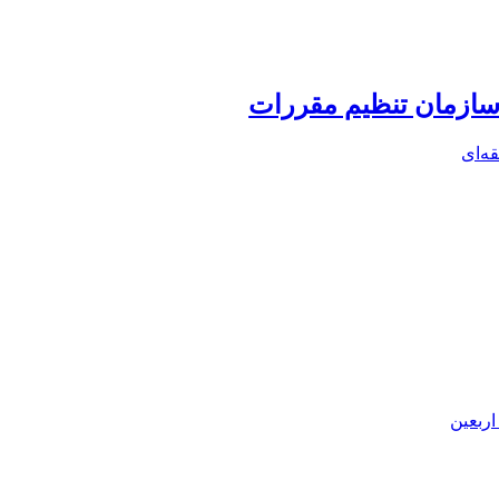
ه‌ای
اربعین