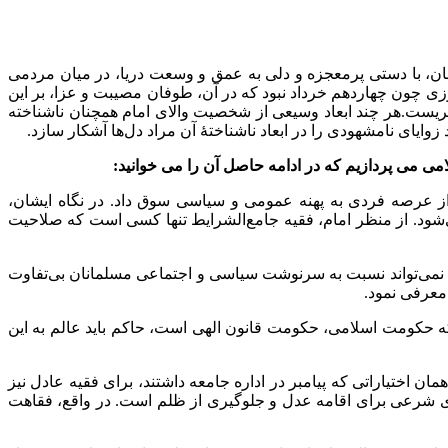
 آنان، با دستی پرمعجزه و دلی به عمق و وسعت دریا، در میان مردمی
ی چون چهاردهم خرداد نبود که در آن، طوفان مصیبت و عزا، بر این
ست.‏‏هر چند ابعاد وسیعی از شخصیت والای امام همچنان ناشناخته
ی می پردازیم که در ادامه حاصل آن را می خوانید:
و از عرصه فردی به پهنه عمومی و سیاسی سوق داد. در نگاه ایشان،
شود. از منظر امام، فقیه جامع‌الشرایط تنها کسی است که صلاحیت
یت نمی‌تواند نسبت به سرنوشت سیاسی و اجتماعی مسلمانان بی‌تفاوت
 معرفی نمود.
ه حکومت اسلامی، حکومت قانون الهی است، حاکم باید عالم به این
ان اختیاراتی که پیامبر در اداره جامعه داشتند، برای فقیه عادل نیز
ه‌ای شرعی برای اقامه عدل و جلوگیری از ظلم است. در واقع، فقاهت