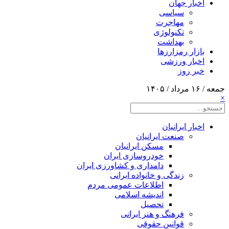
اخبار جهان
سیاسی
مهاجرت
تکنولوژی
بهداشت
بازار رمزارزها
اخبار ورزشی
خبر روز
جمعه / ۱۶ مرداد / ۱۴۰۵
×
اخبار ایرانیان
صنعت ایرانیان
مسکن ایرانیان
خودروسازی ایران
دامداری و کشاورزی ایران
زندگی و خانواده ایرانی
اطلاعات عمومی مردم
اندیشه اسلامی
تحصیل
فرهنگ و هنر ایرانی
قوانین حقوقی