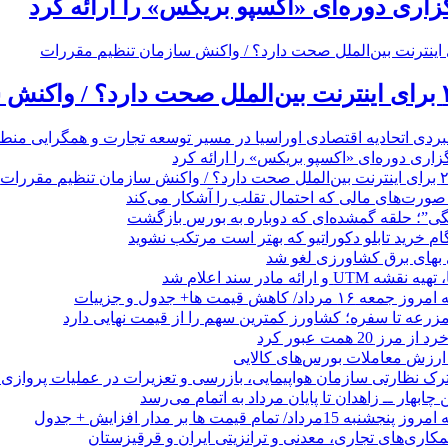
گزاری دوره‌ای «اکسپو بریکس» را ارائه کرد
بردی اتحادیه اقتصادی اوراسیا در مسیر توسعه تجارت و همگرایی منطق
گزاری دوره‌ای «اکسپو بریکس» را ارائه کرد
نگی”؛ حلقه گمشده‌ای که دوباره به بورس بازگشت
بهای برق کشاورزی لغو شد
 ارائه مادر سند اعلام شد
/ کاهش قیمت ها+ جدول و جزییات
زرعه تا سفره؛ کشاورز کمترین سهم را از قیمت نهایی دارد
 20 همت عبور کرد
رک نظارتی سازمان هواپیمایی، بازرسی و تعزیرات در عملیات پروازی 
 چابهار ــ زاهدان تا پایان مرداد به اتمام می‌رسد
/ تمام قیمت ها بر مدار افزایش + جدول
مکاری‌های تجاری، معدنی و ترانزیتی ایران و قرقیزستان