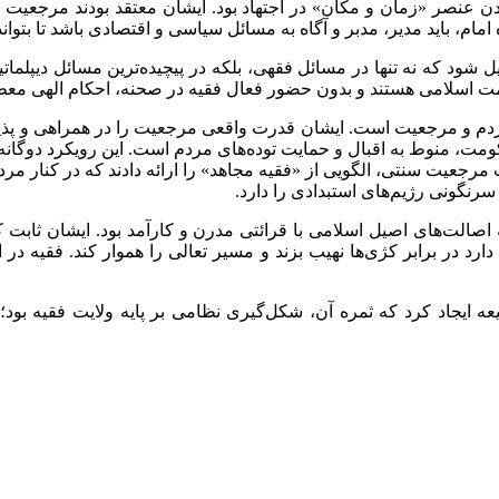
عنصر «زمان و مکان» در اجتهاد بود. ایشان معتقد بودند مرجعیت نباید
ه امام، باید مدیر، مدبر و آگاه به مسائل سیاسی و اقتصادی باشد تا بتو
 شود که نه تنها در مسائل فقهی، بلکه در پیچیده‌ترین مسائل دیپلم
ت اسلامی هستند و بدون حضور فعال فقیه در صحنه، احکام الهی معط
ان مردم و مرجعیت است. ایشان قدرت واقعی مرجعیت را در همراهی و پذ
کومت، منوط به اقبال و حمایت توده‌های مردم است. این رویکرد دوگانه
 مرجعیت سنتی، الگویی از «فقیه مجاهد» را ارائه دادند که در کنار مر
 سرنگونی رژیم‌های استبدادی را دارد.
اصالت‌های اصیل اسلامی با قرائتی مدرن و کارآمد بود. ایشان ثابت کر
ارد در برابر کژی‌ها نهیب بزند و مسیر تعالی را هموار کند. فقیه در
یجاد کرد که ثمره آن، شکل‌گیری نظامی بر پایه ولایت فقیه بود؛ ن