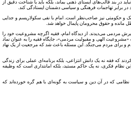
 در بند قالب‌های ایستای ذهنی بماند، بلکه باید با شناخت دقیق از
اند در برابر تهاجمات فرهنگی و سیاسی دشمنان ایستادگی کند.
اتیک و حکومتی نیز صاحب‌نظر است. امام با نفی سکولاریسم و جدایی
ل مانده و حقوق محرومان پایمال خواهد شد.
یرش مردمی می‌دیدند. از دیدگاه امام، فقیه اگرچه مشروعیت خود را
 «مشروعیت الهی و مقبولیت مردمی»، جایگاه فقیه را به عنوان نماد
دم و برای مردم می‌جنگد. این مسئله باعث شد که مرجعیت از یک نهاد
دند که فقه نه یک دانش انتزاعی، بلکه برنامه‌ای عملی برای زندگی
 این نظام فکری، نه یک حاکم مستبد، بلکه امانتداری است که وظیفه
ظامی که در آن دین و سیاست به گونه‌ای با هم گره خورده‌اند که