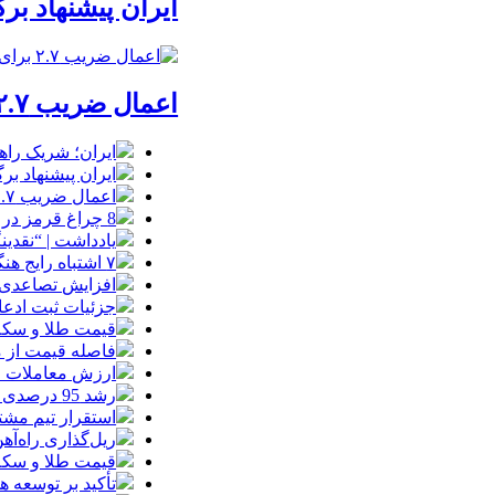
ایران پیشنهاد بر
اعمال ضریب ۲.۷ برای اینترنت بین‌الملل صحت دارد؟ / واکنش سازمان تنظیم مقررات
ایران؛ شریک راه
ایران پیشنهاد بر
اعمال ضریب ۲.۷ برای اینترنت بین‌الملل صحت دارد؟ / واکنش سازمان تنظیم مقررات
8 چراغ قرمز در صورت‌های مالی که احتمال تقلب را آشکار می‌کند
یادداشت | “نقدی
۷ اشتباه رایج هنگام خرید تابلو دکوراتیو که بهتر است مرتکب نشوید
افزایش تصاعدی 
جزئیات ثبت ادعا، تهیه نقشه UTM و
قیمت طلا و سکه امروز جمعه ۱۶ مرداد
فاصله قیمت از م
ارزش معاملات خرد از مرز
رشد 95 درصدی ارزش معاملات بورس‌های کالایی
استقرار تیم مشت
ریل‌گذاری راه‌آهن
قیمت طلا و سکه امروز پنجشنبه 15مرداد
تأکید بر توسعه ه