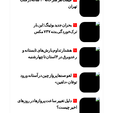
تهران
بحران جدید بوئینگ؛ این بار
ترک‌خوردگی بدنه ۷۳۷ مکس
هشدار تداوم بارش‌های تابستانه و
رعدوبرق در ۴ استان تا چهارشنبه
لغو صدها پرواز چین در آستانه ورود
توفان «دلفین»
دلیل تغییر ساعت پروازها در روزهای
اخیر چیست؟