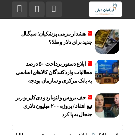
هشدار بنزینی پزشکیان؛ سیگنال
جدید برای دلار و طلا؟
ابلاغ دستور پرداخت ۵۰ درصد
مطالبات واردکنندگان کالاهای اساسی
به بانک مرکزی و سازمان بودجه
جف بزوس و لئوناردو دی‌کاپریو زیر
تیغ انتقاد / پروژه ۲۰۰ میلیون دلاری
جنجال به پا کرد