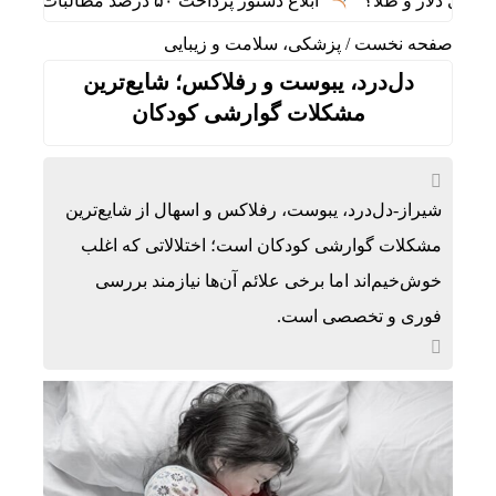
لار و طلا؟
ابلاغ دستور پرداخت ۵۰ درصد مطالبات واردکنندگان کالاهای اساسی به بانک مرکزی و سازمان بودجه
صفحه نخست
/
پزشکی، سلامت و زیبایی
دل‌درد، یبوست و رفلاکس؛ شایع‌ترین
مشکلات گوارشی کودکان
شیراز-دل‌درد، یبوست، رفلاکس و اسهال از شایع‌ترین
مشکلات گوارشی کودکان است؛ اختلالاتی که اغلب
خوش‌خیم‌اند اما برخی علائم آن‌ها نیازمند بررسی
فوری و تخصصی است.