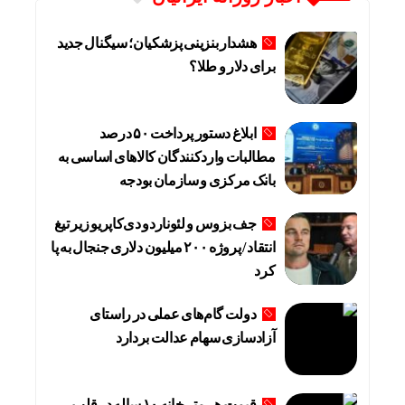
هشدار بنزینی پزشکیان؛ سیگنال جدید
برای دلار و طلا؟
ابلاغ دستور پرداخت ۵۰ درصد
مطالبات واردکنندگان کالاهای اساسی به
بانک مرکزی و سازمان بودجه
جف بزوس و لئوناردو دی‌کاپریو زیر تیغ
انتقاد / پروژه ۲۰۰ میلیون دلاری جنجال به پا
کرد
دولت گام‌های عملی در راستای
آزادسازی سهام عدالت بردارد
قیمت هر متر خانه ۱۰ ساله در قلب