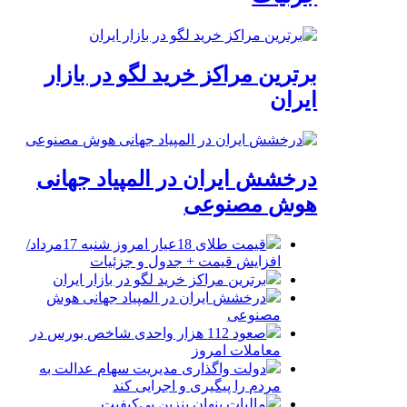
برترین مراکز خرید لگو در بازار
ایران
درخشش ایران در المپیاد جهانی
هوش مصنوعی
قیمت طلای 18عیار امروز شنبه 17مرداد/
افزایش قیمت + جدول و جزئیات
برترین مراکز خرید لگو در بازار ایران
درخشش ایران در المپیاد جهانی هوش
مصنوعی
صعود 112 هزار واحدی شاخص بورس در
معاملات امروز
دولت واگذاری مدیریت سهام عدالت به
مردم را پیگیری و اجرایی کند
مالیات پنهان بنزین بی‌کیفیت