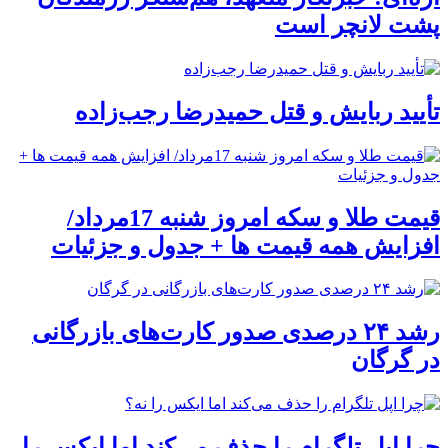
پشت لانچر است
تأیید ربایش و قتل حمیدرضا رجب‌زاده
قیمت طلا و سکه امروز شنبه 17مرداد/
افزایش همه قیمت ها + جدول و جزئیات
رشد ۲۴ درصدی صدور کارت‌های بازرگانی
در گرگان
چرا اپل تلگرام را حذف می‌کند اما ایکس را