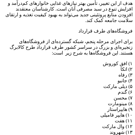
هدف از این تغییر، تأمین بهتر نیازهای غذایی خانوارهای کم‌درآمد و
افزایش تنوع در سبد مصرفی آنان است. کارشناسان معتقدند
افزودن منابع پروتئینی جدید می‌تواند به بهبود کیفیت تغذیه و ارتقای
سلامت جامعه کمک کند.
فروشگاه‌های طرف قرارداد
برای اجرای مرحله پنجم، شبکه گسترده‌ای از فروشگاه‌های
زنجیره‌ای و بزرگ در سراسر کشور طرف قرارداد طرح کالابرگ
هستند. این فروشگاه‌ها به شرح زیر است:
۱) افق کوروش
۲) اتکا
۳) رفاه
۴) جانبو
۵) دیلی مارکت
۶) گندم
۷) محسن
۸) مینومارت
۹) هایپراستار
۱۰) هایپر فامیلی
۱۱) هفت
۱۲) وال مارکت
۱۳) شهروند