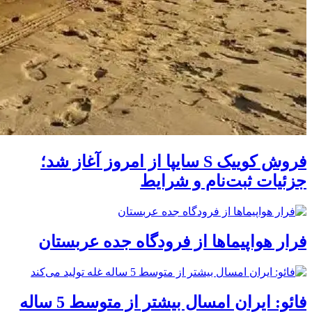
فروش کوییک S سایپا از امروز آغاز شد؛
جزئیات ثبت‌نام و شرایط
فرار هواپیماها از فرودگاه جده عربستان
فائو: ایران امسال بیشتر از متوسط 5 ساله