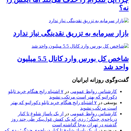
نه؟
بازار سرمایه به تزریق نقدینگی نیاز ندارد
شاخص کل بورس وارد کانال 5.5 میلیون
واحد شد
گفت‌وگوی روزانه ایرانیان
کارشناس روابط عمومی
در
۷ اشتباه رایج هنگام خرید تابلو
دکوراتیو که بهتر است مرتکب نشوید
یوسفی
در
۷ اشتباه رایج هنگام خرید تابلو دکوراتیو که بهتر
است مرتکب نشوید
کارشناس روابط عمومی
در
از یک پاساژ شلوغ تا کنار
دریاچه‌ی چیتگر؛ ردی که یک کفش غول‌پیکر طی چند روز
گذشته در تهران به‌جا گذاشته است
مرضیه
در
از یک پاساژ شلوغ تا کنار دریاچه‌ی چیتگر؛ ردی که