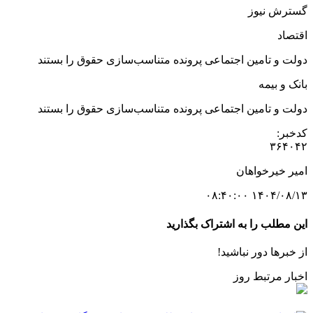
گسترش نیوز
اقتصاد
دولت و تامین اجتماعی پرونده متناسب‌سازی حقوق را بستند
بانک و بیمه
دولت و تامین اجتماعی پرونده متناسب‌سازی حقوق را بستند
کدخبر:
۳۶۴۰۴۲
امیر خیرخواهان
۱۴۰۴/۰۸/۱۳ ۰۸:۴۰:۰۰
این مطلب را به اشتراک بگذارید
از خبرها دور نباشید!
اخبار مرتبط روز