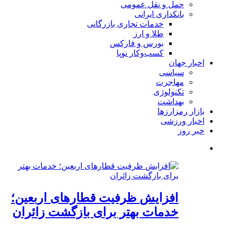
حمل و نقل عمومی
بانکداری ایرانی
خدمات تجاری بازرگانی
طلا و ارز
بورس و فارکس
کسب‌وکار نوپا
اخبار جهان
سیاسی
مهاجرت
تکنولوژی
بهداشت
بازار رمزارزها
اخبار ورزشی
خبر روز
افزایش ظرفیت قطارهای اربعین؛
خدمات بهتر برای بازگشت زائران