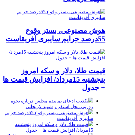
هوش مصنوعی، بستر وقوع
55درصد جرایم سایبری آفریقاست
قیمت طلا، دلار و سکه امروز
پنجشنبه 15مرداد/ افزایش قیمت ها
+ جدول
تکذیب ادعای نماینده مجلس درباره نحوه
ردزنی محل استقرار شهید لاریجانی
هوش مصنوعی، بستر وقوع 55درصد جرایم
سایبری آفریقاست
قیمت طلا، دلار و سکه امروز پنجشنبه
15مرداد/ افزایش قیمت ها + جدول