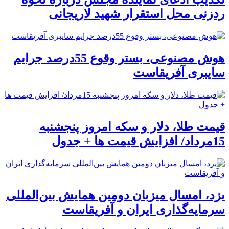
ردزنی محل استقرار شهید لاریجانی
هوش مصنوعی، بستر وقوع 55درصد جرایم
سایبری آفریقاست
قیمت طلا، دلار و سکه امروز پنجشنبه
15مرداد/ افزایش قیمت ها + جدول
یزد، امسال میزبان دومین همایش بین‌المللی
سرمایه‌گذاری ایران و آفریقاست