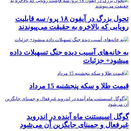
تحول بزرگ در آیفون ۱۸ پرو/ سه قابلیت
رویایی که بالاخره به حقیقت می‌پیوندند
به خانه‌های آسیب دیده جنگ تسهیلات داده
میشود+ جزئیات
قیمت طلا و سکه پنجشنبه 15 مرداد
گوگل اسیستنت ماه آینده در اندروید
غیرفعال و جمینای جایگزین آن می‌شود