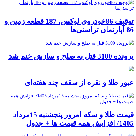
توقیف 86خودروی لوکس، 187 قطعه زمین و
86 آپارتمان تراستی‌ها
پرونده 3100 قتل به صلح و سازش ختم شد
عبور طلا و نقره از سقف چند هفته‌ای
قیمت طلا و سکه امروز پنجشنبه 15مرداد
1405/ افزایش همه قیمت ها + جدول