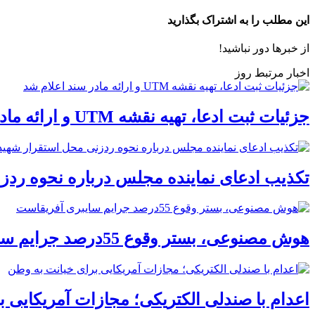
این مطلب را به اشتراک بگذارید
از خبرها دور نباشید!
اخبار مرتبط روز
جزئیات ثبت ادعا، تهیه نقشه UTM و ارائه مادر سند اعلام شد
تکذیب ادعای نماینده مجلس درباره نحوه ردز
هوش مصنوعی، بستر وقوع 55درصد جرایم سایبری آفریقاست
اعدام با صندلی الکتریکی؛ مجازات آمریکایی 