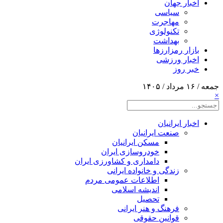
اخبار جهان
سیاسی
مهاجرت
تکنولوژی
بهداشت
بازار رمزارزها
اخبار ورزشی
خبر روز
جمعه / ۱۶ مرداد / ۱۴۰۵
×
اخبار ایرانیان
صنعت ایرانیان
مسکن ایرانیان
خودروسازی ایران
دامداری و کشاورزی ایران
زندگی و خانواده ایرانی
اطلاعات عمومی مردم
اندیشه اسلامی
تحصیل
فرهنگ و هنر ایرانی
قوانین حقوقی