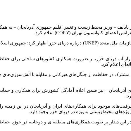
مختار بابایف – وزیر محیط زیست و تغییر اقلیم جمهوری آذربایجان – به
کنوانسیون تهران (COP ۷) اعلام کرد.
وی با اشاره به برنامه عمل ارائه‌شده از سوی برنامه محیط زیست سازمان ملل مت
تراز آب دریای خزر، بر ضرورت همکاری کشور‌های ساحلی برای حفاظت از
ه‌ای اعلام کرد.
رک در حفاظت از جنگل‌های هیرکانی و مقابله با آتش‌سوزی‌های جنگل
هوری آذربایجان – نیز ضمن اعلام آمادگی کشورش برای همکاری و حم
د.
چنین با اشاره به برگزاری اجلاس تغییرات اقلیمی کاپ ۳۱، ظرفیت‌های موجود برای همکاری‌های ایران
دیدار بر تقویت همکاری‌های منطقه‌ای و دوجانبه در حوزه حفاظت ا