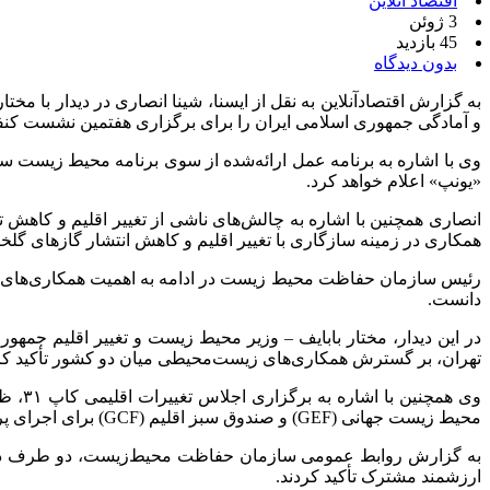
اقتصاد آنلاین
3 ژوئن
45 بازدید
بدون دیدگاه
به گزارش اقتصادآنلاین به نقل از ایسنا، شینا انصاری در دیدار با 
و آمادگی جمهوری اسلامی ایران را برای برگزاری هفتمین نشست کنفرانس اعضای 
«یونپ» اعلام خواهد کرد.
انصاری همچنین با اشاره به چالش‌های ناشی از تغییر اقلیم و کاهش 
همکاری در زمینه سازگاری با تغییر اقلیم و کاهش انتشار گاز‌های گلخان
رئیس سازمان حفاظت محیط زیست در ادامه به اهمیت همکاری‌های مشت
دانست.
در این دیدار، مختار بابایف – وزیر محیط زیست و تغییر اقلیم جم
تهران، بر گسترش همکاری‌های زیست‌محیطی میان دو کشور تأکید کر
وی هم
محیط زیست جهانی (GEF) و صندوق سبز اقلیم (GCF) برای اجرای پروژه‌های محیط‌زیستی به‌ویژه در دریای خزر وجود دارد.
به گزارش روابط عمومی سازمان حفاظت محیط‌زیست، دو طرف در این 
ارزشمند مشترک تأکید کردند.