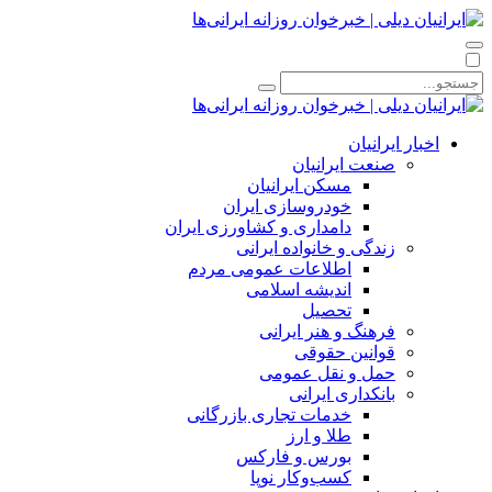
اخبار ایرانیان
صنعت ایرانیان
مسکن ایرانیان
خودروسازی ایران
دامداری و کشاورزی ایران
زندگی و خانواده ایرانی
اطلاعات عمومی مردم
اندیشه اسلامی
تحصیل
فرهنگ و هنر ایرانی
قوانین حقوقی
حمل و نقل عمومی
بانکداری ایرانی
خدمات تجاری بازرگانی
طلا و ارز
بورس و فارکس
کسب‌وکار نوپا