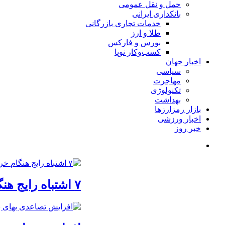
حمل و نقل عمومی
بانکداری ایرانی
خدمات تجاری بازرگانی
طلا و ارز
بورس و فارکس
کسب‌وکار نوپا
اخبار جهان
سیاسی
مهاجرت
تکنولوژی
بهداشت
بازار رمزارزها
اخبار ورزشی
خبر روز
۷ اشتباه رایج هنگام خرید تابلو دکوراتیو که بهتر است مرتکب نشوید