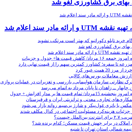
بهای برق کشاورزی لغو شد
ارائه مادر سند اعلام شد
بهای برق کشاورزی لغو شد
 ارائه مادر سند اعلام شد
/ کاهش قیمت ها+ جدول و جزییات
زرعه تا سفره؛ کشاورز کمترین سهم را از قیمت نهایی دارد
 20 همت عبور کرد
رک نظارتی سازمان هواپیمایی، بازرسی و تعزیرات در عملیات پروازی 
 چابهار ــ زاهدان تا پایان مرداد به اتمام می‌رسد
/ تمام قیمت ها بر مدار افزایش + جدول
مکاری‌های تجاری، معدنی و ترانزیتی ایران و قرقیزستان
ر جزئیات هزینه‌کرد مسئولیت اجتماعی در کدال مکلف شدند
ن‌الملل چیست؟
 املاک در برابر جهش قیمت مسکن؛ کدام برنده شد؟
 نیمه شمالی استان تهران تا شنبه