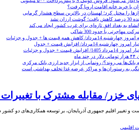
ی‌شود؛ فروش کوئیک S با پیش‌پرداخت ۵۰۰ میلیونی
وان با خرید خانه اقامت اروپا گرفت؟
زها را مختل کرد؛ لهستان در بالاترین سطح هشدار گرمایی
رزان نشد
شاه به بغداد افق تازه‌ای برای غرب کشور ایجاد می‌کند
 مهاجرتی با حدود 300 شاکی
داد/ کاهش همه قیمت ها + جدول و جزئیات
 ماه
 بانک‌ها می‌روند؟/ رونمایی از ابزار جدید ارزی بانک مرکزی
نگی به رستوران‌ها و مراکز عرضه غذا تخلف بهداشتی است
یای خزر/ مقابله مشترک با تغییرات 
 تغییر اقلیم جمهوری آذربایجان، بر توسعه همکاری‌های دو کشور در 