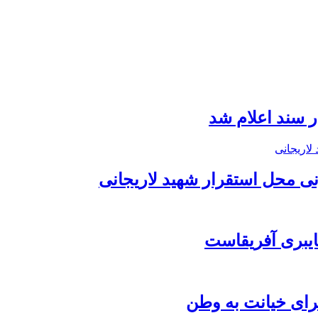
نی محل استقرار شهید لاریجانی
برای خیانت به وطن