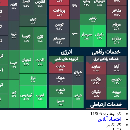
کد نوشته: 11905
اقتصاد آنلاین
29 اکتبر