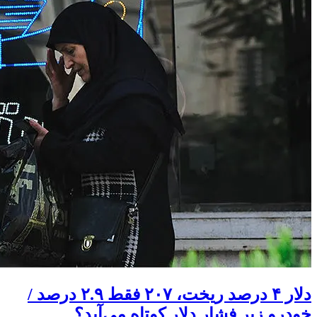
دلار ۴ درصد ریخت، ۲۰۷ فقط ۲.۹ درصد /
خودرو زیر فشار دلار کوتاه می‌آید؟