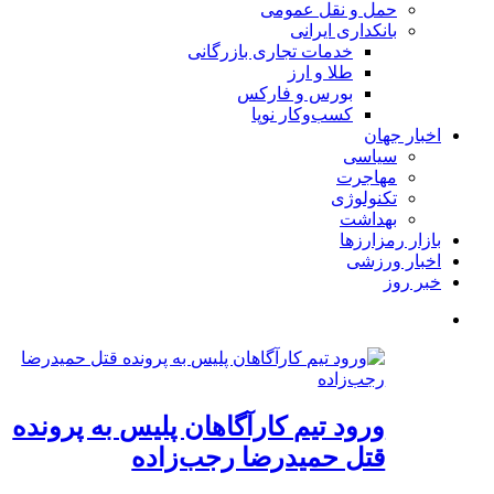
حمل و نقل عمومی
بانکداری ایرانی
خدمات تجاری بازرگانی
طلا و ارز
بورس و فارکس
کسب‌وکار نوپا
اخبار جهان
سیاسی
مهاجرت
تکنولوژی
بهداشت
بازار رمزارزها
اخبار ورزشی
خبر روز
ورود تیم کارآگاهان پلیس به پرونده
قتل حمیدرضا رجب‌زاده