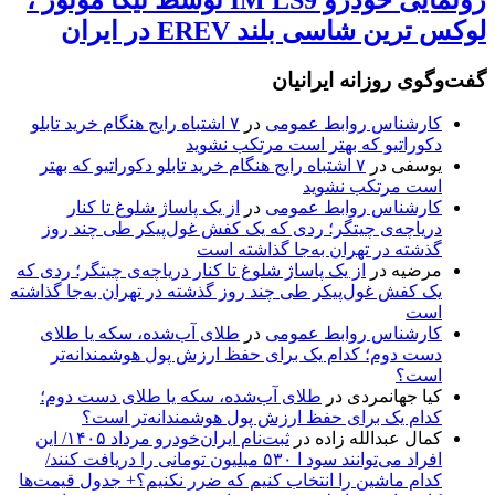
لوکس ترین شاسی بلند EREV در ایران
گفت‌وگوی روزانه ایرانیان
کارشناس روابط عمومی
در
۷ اشتباه رایج هنگام خرید تابلو
دکوراتیو که بهتر است مرتکب نشوید
یوسفی
در
۷ اشتباه رایج هنگام خرید تابلو دکوراتیو که بهتر
است مرتکب نشوید
کارشناس روابط عمومی
در
از یک پاساژ شلوغ تا کنار
دریاچه‌ی چیتگر؛ ردی که یک کفش غول‌پیکر طی چند روز
گذشته در تهران به‌جا گذاشته است
مرضیه
در
از یک پاساژ شلوغ تا کنار دریاچه‌ی چیتگر؛ ردی که
یک کفش غول‌پیکر طی چند روز گذشته در تهران به‌جا گذاشته
است
کارشناس روابط عمومی
در
طلای آب‌شده، سکه یا طلای
دست دوم؛ کدام یک برای حفظ ارزش پول هوشمندانه‌تر
است؟
کیا جهانمردی
در
طلای آب‌شده، سکه یا طلای دست دوم؛
کدام یک برای حفظ ارزش پول هوشمندانه‌تر است؟
کمال عبدالله زاده
در
ثبت‌نام ایران‌خودرو مرداد ۱۴۰۵/ این
افراد می‌توانند سود ا ۵۳۰ میلیون تومانی را دریافت کنند/
کدام ماشین را انتخاب کنیم که ضرر نکنیم؟+ جدول قیمت‌ها