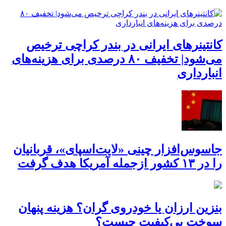
کانتینرهای ایرانی در بندر کراچی ترخیص
می‌شود| تخفیف ۸۰ درصدی برای هزینه‌های
انبارداری
جاسوس‌افزار چینی «لایت‌اسپای»، قربانیان
را در ۱۳ کشور ازجمله آمریکا هدف گرفت
بنزین ارزان یا خودروی گران؟ هزینه پنهان
سوخت بی‌کیفیت چیست؟