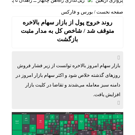
 پروازی اربعین
ریل‌گذاری راه‌آهن چابهار ــ زاهدان تا پایان مرداد
صفحه نخست
/
بورس و فارکس
روند خروج پول از بازار سهام بالاخره
متوقف شد / شاخص کل به مدار مثبت
بازگشت
بازار سهام امروز بالاخره توانست از زیر فشار فروش
روز‌های گذشته خلاص شود و اکثر سهام بازار امروز در
دامنه سبز معامله می‌شدند و تقاضا در کلیت بازار
افزایش یافت.