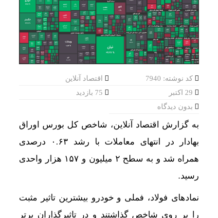
کد نوشته: 7940
اقتصاد آنلاین
29 اکتبر
75 بازدید
بدون دیدگاه
به گزارش اقتصاد آنلاین، شاخص کل بورس اوراق
بهادار در انتهای معاملات با رشد ۰.۶۳ درصدی
همراه شد و به سطح ۲ میلیون و ۱۵۷ هزار واحدی
رسید.
نمادهای فولاد، فملی و خودرو بیشترین تاثیر مثبت
را بر روی شاخص گذاشتند و در تاثیرگذاران برتر