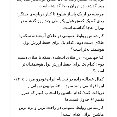
روز گذشته در تهران به‌جا گذاشته است
مرضیه
در
از یک پاساژ شلوغ تا کنار دریاچه‌ی چیتگر؛
ردی که یک کفش غول‌پیکر طی چند روز گذشته در
تهران به‌جا گذاشته است
کارشناس روابط عمومی
در
طلای آب‌شده، سکه یا
طلای دست دوم؛ کدام یک برای حفظ ارزش پول
هوشمندانه‌تر است؟
کیا جهانمردی
در
طلای آب‌شده، سکه یا طلای دست
دوم؛ کدام یک برای حفظ ارزش پول هوشمندانه‌تر
است؟
کمال عبدالله زاده
در
ثبت‌نام ایران‌خودرو مرداد ۱۴۰۵/
این افراد می‌توانند سود ا ۵۳۰ میلیون تومانی را
دریافت کنند/ کدام ماشین را انتخاب کنیم که ضرر
نکنیم؟+ جدول قیمت‌ها
کارشناس روابط عمومی
در
راحت ترین و نرم ترین
ماشین ایرانی کدام است؟