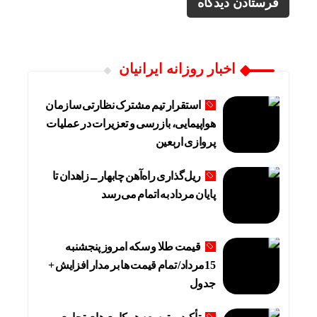
اخبار روزانه ایرانیان
استقرار تیم مشترک نظارتی سازمان
هواپیمایی، بازرسی و تعزیرات در عملیات
پروازی اربعین
ریل‌گذاری راه‌آهن چابهار ــ زاهدان تا
پایان مرداد به اتمام می‌رسد
قیمت طلا و سکه امروز پنجشنبه
15مرداد/ تمام قیمت ها بر مدار افزایش +
جدول