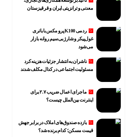
تأکید بر توسعه همکاری‌های تجاری،
معدنی و ترانزیتی ایران و قرقیزستان
ردمی K100 پرو مکس با باتری
غول‌پیکر و شارژ بی‌سیم روانه بازار
می‌شود
ناشران به انتشار جزئیات هزینه‌کرد
مسئولیت اجتماعی در کدال مکلف شدند
ماجرای اعمال ضریب ۲.۷ برای
اینترنت بین‌الملل چیست؟
بازده صندوق‌های املاک در برابر جهش
قیمت مسکن؛ کدام برنده شد؟