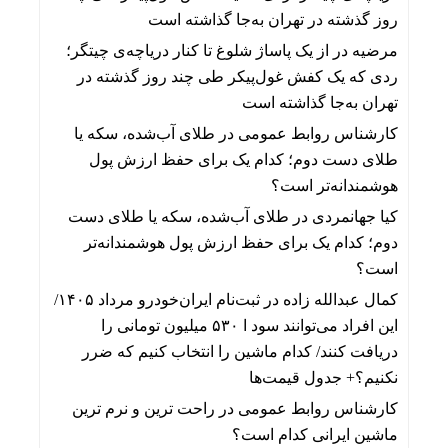
روز گذشته در تهران به‌جا گذاشته است
مرضیه
در
از یک پاساژ شلوغ تا کنار دریاچه‌ی چیتگر؛
ردی که یک کفش غول‌پیکر طی چند روز گذشته در
تهران به‌جا گذاشته است
کارشناس روابط عمومی
در
طلای آب‌شده، سکه یا
طلای دست دوم؛ کدام یک برای حفظ ارزش پول
هوشمندانه‌تر است؟
کیا جهانمردی
در
طلای آب‌شده، سکه یا طلای دست
دوم؛ کدام یک برای حفظ ارزش پول هوشمندانه‌تر
است؟
کمال عبدالله زاده
در
ثبت‌نام ایران‌خودرو مرداد ۱۴۰۵/
این افراد می‌توانند سود ا ۵۳۰ میلیون تومانی را
دریافت کنند/ کدام ماشین را انتخاب کنیم که ضرر
نکنیم؟+ جدول قیمت‌ها
کارشناس روابط عمومی
در
راحت ترین و نرم ترین
ماشین ایرانی کدام است؟