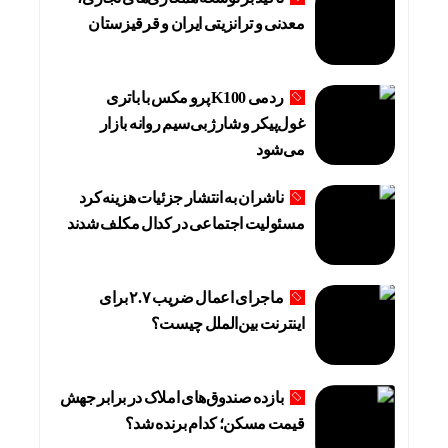
معدنی و ترانزیتی ایران و قرقیزستان
ردمی K100 پرو مکس با باتری
غول‌پیکر و شارژ بی‌سیم روانه بازار
می‌شود
ناشران به انتشار جزئیات هزینه‌کرد
مسئولیت اجتماعی در کدال مکلف شدند
ماجرای اعمال ضریب ۲.۷ برای
اینترنت بین‌الملل چیست؟
بازده صندوق‌های املاک در برابر جهش
قیمت مسکن؛ کدام برنده شد؟