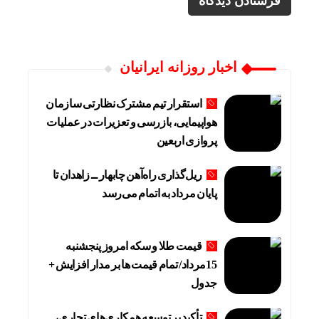
اخبار روزانه ایرانیان
استقرار تیم مشترک نظارتی سازمان
هواپیمایی، بازرسی و تعزیرات در عملیات
پروازی اربعین
ریل‌گذاری راه‌آهن چابهار ــ زاهدان تا
پایان مرداد به اتمام می‌رسد
قیمت طلا و سکه امروز پنجشنبه
15مرداد/ تمام قیمت ها بر مدار افزایش +
جدول
تأکید بر توسعه همکاری‌های تجاری،