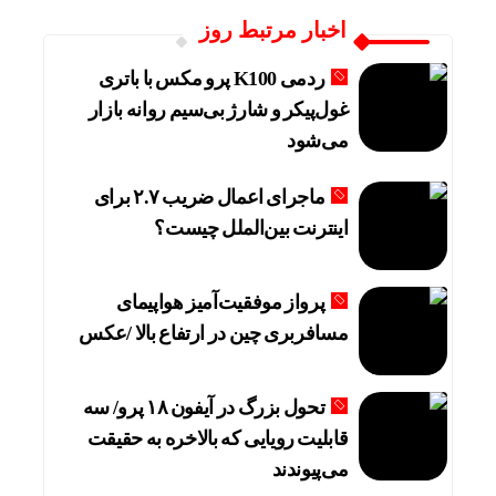
اخبار مرتبط روز
ردمی K100 پرو مکس با باتری
غول‌پیکر و شارژ بی‌سیم روانه بازار
می‌شود
ماجرای اعمال ضریب ۲.۷ برای
اینترنت بین‌الملل چیست؟
پرواز موفقیت‌آمیز هواپیمای
مسافربری چین در ارتفاع بالا /عکس
تحول بزرگ در آیفون ۱۸ پرو/ سه
قابلیت رویایی که بالاخره به حقیقت
می‌پیوندند