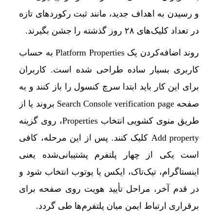
و رسیدن به اهداف جدید، مانند ثبت رکوردهای تازه
در تعداد کلیک‌های ۲۸ روز گذشته را جشن بگیرند.
روند اضافه‌کردن یک Platform Properties به حساب
کاربری بسیار ساده طراحی شده است. کاربران
برای این کار باید ابتدا سرچ کنسول را باز کنند و به
صفحه Search Console verification page بروند یا از
طریق منوی کشویی انتخاب Properties، روی گزینه
Add property کلیک کنند. پس از این مرحله، کافی
است یکی از چهار پلتفرم پشتیبانی‌شده یعنی
اینستاگرام، تیک‌تاک، ایکس یا یوتوب انتخاب شود و
در قدم آخر، مراحل تأیید هویت روی صفحه برای
برقراری ارتباط ایمن میان پلتفرم‌ها طی گردد.