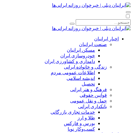
اخبار ایرانیان
صنعت ایرانیان
مسکن ایرانیان
خودروسازی ایران
دامداری و کشاورزی ایران
زندگی و خانواده ایرانی
اطلاعات عمومی مردم
اندیشه اسلامی
تحصیل
فرهنگ و هنر ایرانی
قوانین حقوقی
حمل و نقل عمومی
بانکداری ایرانی
خدمات تجاری بازرگانی
طلا و ارز
بورس و فارکس
کسب‌وکار نوپا