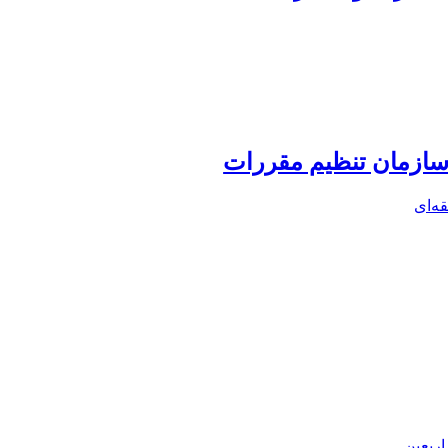
ه‌ای
اربعین