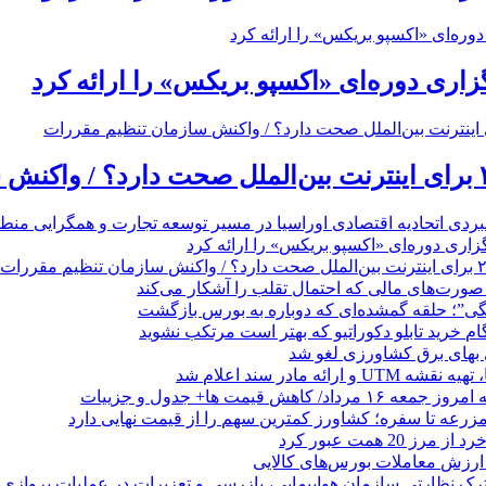
گزاری دوره‌ای «اکسپو بریکس» را ارائه کرد
بردی اتحادیه اقتصادی اوراسیا در مسیر توسعه تجارت و همگرایی منطق
گزاری دوره‌ای «اکسپو بریکس» را ارائه کرد
نگی”؛ حلقه گمشده‌ای که دوباره به بورس بازگشت
بهای برق کشاورزی لغو شد
 ارائه مادر سند اعلام شد
/ کاهش قیمت ها+ جدول و جزییات
زرعه تا سفره؛ کشاورز کمترین سهم را از قیمت نهایی دارد
 20 همت عبور کرد
رک نظارتی سازمان هواپیمایی، بازرسی و تعزیرات در عملیات پروازی 