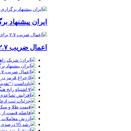
ایران پیشنهاد بر
اعمال ضریب ۲.۷ برای اینترنت بین‌الملل صحت دارد؟ / واکنش سازمان تنظیم مقررات
ایران؛ شریک راه
ایران پیشنهاد بر
اعمال ضریب ۲.۷ برای اینترنت بین‌الملل صحت دارد؟ / واکنش سازمان تنظیم مقررات
8 چراغ قرمز در صورت‌های مالی که احتمال تقلب را آشکار می‌کند
یادداشت | “نقدی
۷ اشتباه رایج هنگام خرید تابلو دکوراتیو که بهتر است مرتکب نشوید
افزایش تصاعدی 
جزئیات ثبت ادعا، تهیه نقشه UTM و
قیمت طلا و سکه امروز جمعه ۱۶ مرداد
فاصله قیمت از م
ارزش معاملات خرد از مرز
رشد 95 درصدی ارزش معاملات بورس‌های کالایی
استقرار تیم مشت