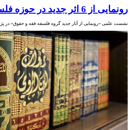
رونمایی از 6 اثر جدید در حوزه فلسفه فقه و حقوق
نشست علمی «رونمایی از آثار جدید گروه فلسفه فقه و حقوق» در پژ