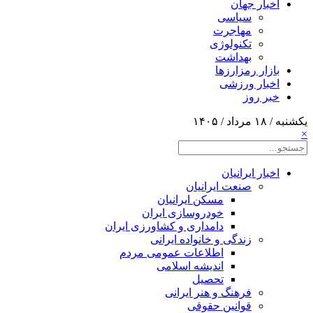
اخبار جهان
سیاسی
مهاجرت
تکنولوژی
بهداشت
بازار رمزارزها
اخبار ورزشی
خبر روز
یکشنبه / ۱۸ مرداد / ۱۴۰۵
×
اخبار ایرانیان
صنعت ایرانیان
مسکن ایرانیان
خودروسازی ایران
دامداری و کشاورزی ایران
زندگی و خانواده ایرانی
اطلاعات عمومی مردم
اندیشه اسلامی
تحصیل
فرهنگ و هنر ایرانی
قوانین حقوقی