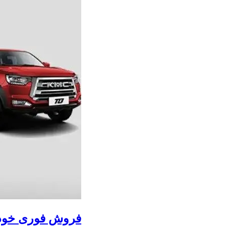
فروش فوری خودروهای وارداتی م