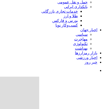
حمل و نقل عمومی
بانکداری ایرانی
خدمات تجاری بازرگانی
طلا و ارز
بورس و فارکس
کسب‌وکار نوپا
اخبار جهان
سیاسی
مهاجرت
تکنولوژی
بهداشت
بازار رمزارزها
اخبار ورزشی
خبر روز