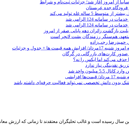
ز فرودگاه جده عربستان
 متوسط 5 ساله غله تولید می‌کند
 در سامانه 124 الزامی شد
 در سامانه 124 الزامی شد
لیت بازگشت زائران دهه پایانی صفر از امروز
 متعهد، هم‌سنگر رزمندگان پشت لانچر است
تل حمیدرضا رجب‌زاده
ایش همه قیمت ها + جدول و جزئیات
ا حذف می‌کند اما ایکس را نه؟
زریق نقدینگی نیاز ندارد
5.5 میلیون واحد شد
مت‌ها افزایشی
زشک بدون دانش تخصصی نمی‌تواند فعالیت حرفه‌ای داشته باشد