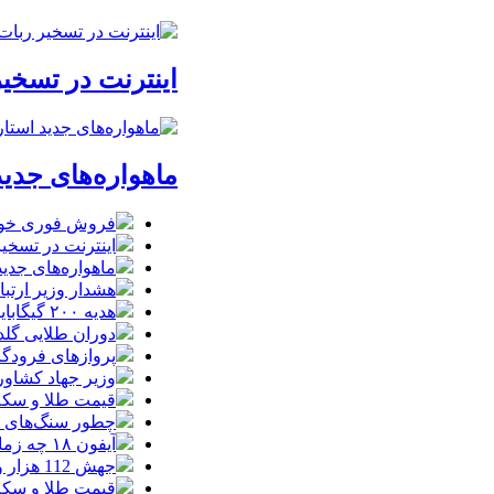
اینترنت در تسخیر ربات‌ها / ترافیک
ماهواره‌های جدید استارل
فروش فوری خودروهای وارداتی م
اینترنت در تسخیر ربات‌ها / ترافیک
ماهواره‌های جدید استارل
هشدار وزیر ارتبا
هدیه ۲۰۰ گیگابایتی دولت برای خبرنگاران ایرانسلی
دوران طلایی گلدن
پروازهای فرودگا
وزیر جهاد کشاور
قیمت طلا و سکه امروز یکشنبه 18م
چطور سنگ‌های قدی
آیفون ۱۸ چه زمانی معرفی می‌شود؟ / آنچه درباره گوشی جدید اپل می‌دانیم
جهش 112 هزار واحدی شاخص بورس در دقایق ابتدایی معاملات امروز
قیمت طلا و سکه یکشنبه 8