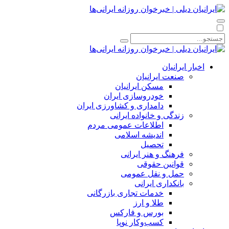
اخبار ایرانیان
صنعت ایرانیان
مسکن ایرانیان
خودروسازی ایران
دامداری و کشاورزی ایران
زندگی و خانواده ایرانی
اطلاعات عمومی مردم
اندیشه اسلامی
تحصیل
فرهنگ و هنر ایرانی
قوانین حقوقی
حمل و نقل عمومی
بانکداری ایرانی
خدمات تجاری بازرگانی
طلا و ارز
بورس و فارکس
کسب‌وکار نوپا