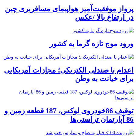
پرواز موفقیت‌آمیز هواپیمای مسافربری چین
در ارتفاع بالا /عکس
ورود موج تازه گرما به کشور
اعدام با صندلی الکتریکی؛ مجازات آمریکایی
برای خیانت به وطن
توقیف 86خودروی لوکس، 187 قطعه زمین و
86 آپارتمان تراستی‌ها