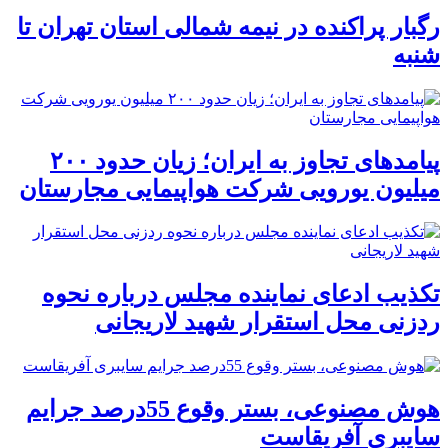
رگبار پراکنده در نیمه شمالی استان تهران تا
شنبه
پیامدهای تجاوز به ایران؛ زیان حدود ۲۰۰
میلیون یورویی شرکت هواپیمایی مجارستان
تکذیب ادعای نماینده مجلس درباره نحوه
ردزنی محل استقرار شهید لاریجانی
هوش مصنوعی، بستر وقوع 55درصد جرایم
سایبری آفریقاست