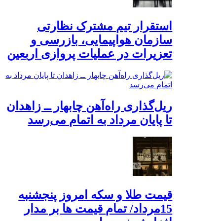
استقرار تیم مشترک نظارتی
سازمان هواپیمایی، بازرسی و
تعزیرات در عملیات پروازی اربعین
ریل‌گذاری راه‌آهن چابهار ــ زاهدان
تا پایان مرداد به اتمام می‌رسد
قیمت طلا و سکه امروز پنجشنبه
15مرداد/ تمام قیمت ها بر مدار