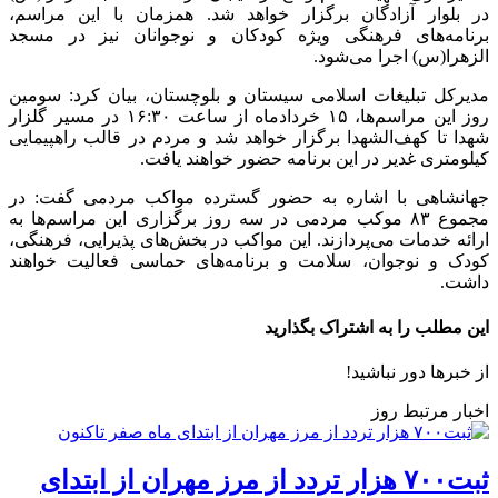
در بلوار آزادگان برگزار خواهد شد. همزمان با این مراسم،
برنامه‌های فرهنگی ویژه کودکان و نوجوانان نیز در مسجد
الزهرا(س) اجرا می‌شود.
مدیرکل تبلیغات اسلامی سیستان و بلوچستان، بیان کرد: سومین
روز این مراسم‌ها، ۱۵ خردادماه از ساعت ۱۶:۳۰ در مسیر گلزار
شهدا تا کهف‌الشهدا برگزار خواهد شد و مردم در قالب راهپیمایی
کیلومتری غدیر در این برنامه حضور خواهند یافت.
جهانشاهی با اشاره به حضور گسترده مواکب مردمی گفت: در
مجموع ۸۳ موکب مردمی در سه روز برگزاری این مراسم‌ها به
ارائه خدمات می‌پردازند. این مواکب در بخش‌های پذیرایی، فرهنگی،
کودک و نوجوان، سلامت و برنامه‌های حماسی فعالیت خواهند
داشت.
این مطلب را به اشتراک بگذارید
از خبرها دور نباشید!
اخبار مرتبط روز
ثبت۷۰۰ هزار تردد از مرز مهران از ابتدای