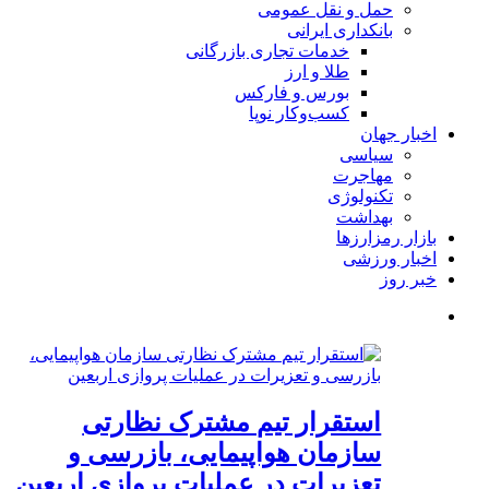
حمل و نقل عمومی
بانکداری ایرانی
خدمات تجاری بازرگانی
طلا و ارز
بورس و فارکس
کسب‌وکار نوپا
اخبار جهان
سیاسی
مهاجرت
تکنولوژی
بهداشت
بازار رمزارزها
اخبار ورزشی
خبر روز
استقرار تیم مشترک نظارتی
سازمان هواپیمایی، بازرسی و
تعزیرات در عملیات پروازی اربعین