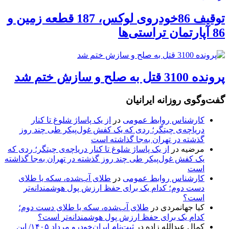
توقیف 86خودروی لوکس، 187 قطعه زمین و
86 آپارتمان تراستی‌ها
پرونده 3100 قتل به صلح و سازش ختم شد
گفت‌وگوی روزانه ایرانیان
کارشناس روابط عمومی
در
از یک پاساژ شلوغ تا کنار
دریاچه‌ی چیتگر؛ ردی که یک کفش غول‌پیکر طی چند روز
گذشته در تهران به‌جا گذاشته است
مرضیه
در
از یک پاساژ شلوغ تا کنار دریاچه‌ی چیتگر؛ ردی که
یک کفش غول‌پیکر طی چند روز گذشته در تهران به‌جا گذاشته
است
کارشناس روابط عمومی
در
طلای آب‌شده، سکه یا طلای
دست دوم؛ کدام یک برای حفظ ارزش پول هوشمندانه‌تر
است؟
کیا جهانمردی
در
طلای آب‌شده، سکه یا طلای دست دوم؛
کدام یک برای حفظ ارزش پول هوشمندانه‌تر است؟
کمال عبدالله زاده
در
ثبت‌نام ایران‌خودرو مرداد ۱۴۰۵/ این