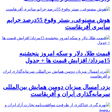
هوش مصنوعی، بستر وقوع 55درصد جرایم
سایبری آفریقاست
قیمت طلا، دلار و سکه امروز پنجشنبه
15مرداد/ افزایش قیمت ها + جدول
یزد، امسال میزبان دومین همایش بین‌المللی
سرمایه‌گذاری ایران و آفریقاست