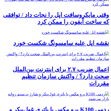
وقتی مایکروسافت اپل را نجات داد / توافقی
که ساخت آیفون را ممکن کرد
نقشه اپل علیه سامسونگ شکست خورد
اعمال ضریب ۲.۷ برای اینترنت بین‌الملل
صحت دارد؟ / واکنش سازمان تنظیم
مقررات
ردمی K100 پرو مکس با باتری غول‌پیکر و