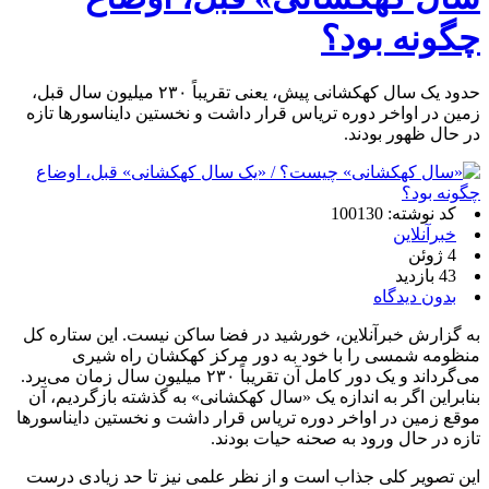
چگونه بود؟
حدود یک سال کهکشانی پیش، یعنی تقریباً ۲۳۰ میلیون سال قبل،
زمین در اواخر دوره تریاس قرار داشت و نخستین دایناسورها تازه
در حال ظهور بودند.
کد نوشته: 100130
خبرآنلاین
4 ژوئن
43 بازدید
بدون دیدگاه
به گزارش خبرآنلاین، خورشید در فضا ساکن نیست. این ستاره کل
منظومه شمسی را با خود به دور مرکز کهکشان راه شیری
می‌گرداند و یک دور کامل آن تقریباً ۲۳۰ میلیون سال زمان می‌برد.
بنابراین اگر به اندازه یک «سال کهکشانی» به گذشته بازگردیم، آن
موقع زمین در اواخر دوره تریاس قرار داشت و نخستین دایناسورها
تازه در حال ورود به صحنه حیات بودند.
این تصویر کلی جذاب است و از نظر علمی نیز تا حد زیادی درست