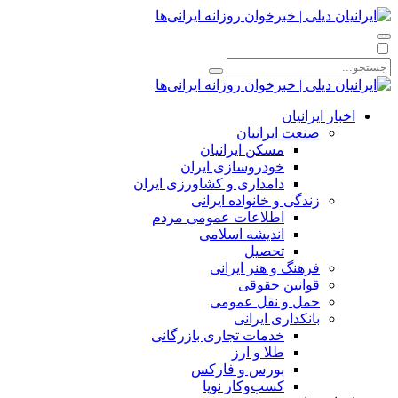
اخبار ایرانیان
صنعت ایرانیان
مسکن ایرانیان
خودروسازی ایران
دامداری و کشاورزی ایران
زندگی و خانواده ایرانی
اطلاعات عمومی مردم
اندیشه اسلامی
تحصیل
فرهنگ و هنر ایرانی
قوانین حقوقی
حمل و نقل عمومی
بانکداری ایرانی
خدمات تجاری بازرگانی
طلا و ارز
بورس و فارکس
کسب‌وکار نوپا