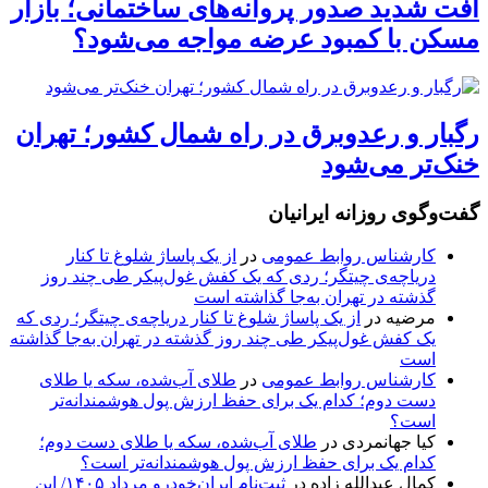
افت شدید صدور پروانه‌های ساختمانی؛ بازار
مسکن با کمبود عرضه مواجه می‌شود؟
رگبار و رعدوبرق در راه شمال کشور؛ تهران
خنک‌تر می‌شود
گفت‌وگوی روزانه ایرانیان
کارشناس روابط عمومی
در
از یک پاساژ شلوغ تا کنار
دریاچه‌ی چیتگر؛ ردی که یک کفش غول‌پیکر طی چند روز
گذشته در تهران به‌جا گذاشته است
مرضیه
در
از یک پاساژ شلوغ تا کنار دریاچه‌ی چیتگر؛ ردی که
یک کفش غول‌پیکر طی چند روز گذشته در تهران به‌جا گذاشته
است
کارشناس روابط عمومی
در
طلای آب‌شده، سکه یا طلای
دست دوم؛ کدام یک برای حفظ ارزش پول هوشمندانه‌تر
است؟
کیا جهانمردی
در
طلای آب‌شده، سکه یا طلای دست دوم؛
کدام یک برای حفظ ارزش پول هوشمندانه‌تر است؟
کمال عبدالله زاده
در
ثبت‌نام ایران‌خودرو مرداد ۱۴۰۵/ این