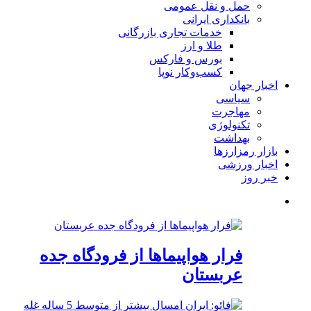
حمل و نقل عمومی
بانکداری ایرانی
خدمات تجاری بازرگانی
طلا و ارز
بورس و فارکس
کسب‌وکار نوپا
اخبار جهان
سیاسی
مهاجرت
تکنولوژی
بهداشت
بازار رمزارزها
اخبار ورزشی
خبر روز
فرار هواپیماها از فرودگاه جده
عربستان