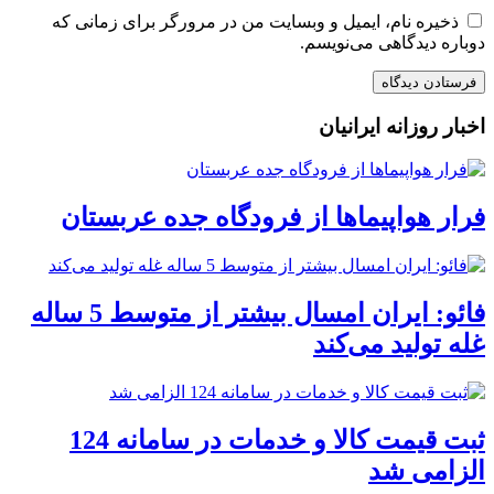
ذخیره نام، ایمیل و وبسایت من در مرورگر برای زمانی که
دوباره دیدگاهی می‌نویسم.
اخبار روزانه ایرانیان
فرار هواپیماها از فرودگاه جده عربستان
فائو: ایران امسال بیشتر از متوسط 5 ساله
غله تولید می‌کند
ثبت قیمت کالا و خدمات در سامانه 124
الزامی شد