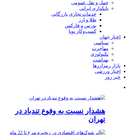
حمل و نقل عمومی
بانکداری ایرانی
خدمات تجاری بازرگانی
طلا و ارز
بورس و فارکس
کسب‌وکار نوپا
اخبار جهان
سیاسی
مهاجرت
تکنولوژی
بهداشت
بازار رمزارزها
اخبار ورزشی
خبر روز
هشدار نسبت به وفوع تندباد در
تهران