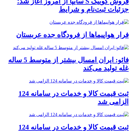
فروش کوییک S سایپا از امروز آغاز شد؛
جزئیات ثبت‌نام و شرایط
فرار هواپیماها از فرودگاه جده عربستان
فائو: ایران امسال بیشتر از متوسط 5 ساله
غله تولید می‌کند
ثبت قیمت کالا و خدمات در سامانه 124
الزامی شد
ثبت قیمت کالا و خدمات در سامانه 124