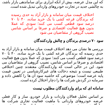
که این مدل عرضه، بیش از آنکه ابزاری برای ساماندهی بازار باشد،
به چالشی جدید در تجارت خودروهای وارداتی تبدیل شده است.
اختلاف قیمت میان سامانه و بازار آزاد به حدی رسیده
که برندگان قرعه ‌کشی با یک خرید ساده، ۴۰ تا ۷۰
درصد سود قطعی کسب می ‌کنند؛ سودی که عملا
بدون هیچ فعالیت اقتصادی و صرفا بر اساس شانس
نصیب گروهی از متقاضیان می ‌شود
سود
۷۰
درصدی برندگان و چالش واردکنندگان
بررسی ها نشان می‌ دهد اختلاف قیمت میان سامانه و بازار آزاد به
حدی رسیده که برندگان قرعه ‌کشی با یک خرید ساده، ۴۰ تا ۷۰
درصد سود قطعی کسب می ‌کنند؛ سودی که عملا بدون هیچ فعالیت
اقتصادی و صرفا بر اساس شانس، نصیب گروهی از متقاضیان می
‌شود. این در حالی است که واردکنندگان معتقدند چنین اختلافی
طبیعی نیست و نتیجه دخالت‌ های غیرکارشناسی در تعیین قیمت
پایه عرضه است؛ موضوعی که حاشیه سود آن ها را کاهش داده و
سرمایه در گردش شرکت ‌ها را دچار اختلال کرده است.
سامانه‌ ای که برای واردکنندگان مطلوب نیست
بر اساس تحلیل فعالان واردات و بازار خودرو، ساز و کار فعلی
عرضه خودروهای وارداتی با ماهیت فعالیت تجاری شرکت ‌ها