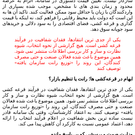
سازگار نیست. تعیین قیمت دستوری در سامانه، الزام به عرضه
محدود و زمان‌ بندی ‌های نا مشخص، موجب شده بسیاری از
واردکنندگان با زیان یا حداقل سود ممکن فعالیت کنند. تاکید آن ها به
این است که دولت باید محیط رقابتی را فراهم کند، نه اینکه با قیمت‌
گذاری و قرعه‌ کشی، فضای اقتصادی را به سود دلالی و خریدهای
سود جویانه سوق دهد.
یکی از جدی ‌ترین انتقادها، فقدان شفافیت در فرآیند
قرعه‌ کشی است. هیچ گزارشی از نحوه انتخاب، شیوه
نظارت و ساز و کار بررسی اطلاعات منتشر نمی ‌شود.
همین موضوع باعث شده فعالان صنعت و حتی مصرف‌
کنندگان، این روند را «توزیع رانت سازمان ‌یافته»
توصیف کنند
ابهام در قرعه‌کشی ‌ها؛ رانت یا تنظیم بازار؟
یکی از جدی ‌ترین انتقادها، فقدان شفافیت در فرآیند قرعه‌ کشی
است. هیچ گزارشی از نحوه انتخاب، شیوه نظارت و ساز و کار
بررسی اطلاعات منتشر نمی ‌شود. همین موضوع باعث شده فعالان
صنعت و حتی مصرف‌ کنندگان، این روند را «توزیع رانت سازمان
‌یافته» توصیف کنند. به اعتقاد کارشناسان، وقتی یک سامانه قادر
نیست ساده‌ ترین بخش شفافیت در اعلام فرآیند انتخاب را ارائه
دهد، اعتماد عمومی نسبت به کارکرد آن کاهش پیدا می ‌کند.
وزارت صمت و پرسشی که بی ‌پاسخ مانده