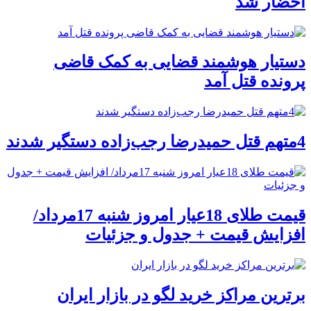
احضار شد
دستیار هوشمند قضایی به کمک قاضی
پرونده قتل آمد
4متهم قتل حمیدرضا رجب‌زاده دستگیر شدند
قیمت طلای 18عیار امروز شنبه 17مرداد/
افزایش قیمت + جدول و جزئیات
برترین مراکز خرید لگو در بازار ایران