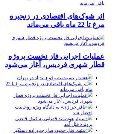
اثر شوک‌های اقتصادی در زنجیره
مرغ تا 22 ماه باقی می‌ماند
عملیات اجرایی فاز نخست پروژه
قطار شهری فردیس، آغاز می‌شود
هشدار نسبت به وفوع تندباد در تهران
اثر شوک‌های اقتصادی در زنجیره مرغ تا 22
ماه باقی می‌ماند
عملیات اجرایی فاز نخست پروژه قطار
شهری فردیس، آغاز می‌شود
«باقر خرازی» به دادگاه ویژه روحانیت
احضار شد
دستیار هوشمند قضایی به کمک قاضی
پرونده قتل آمد
4متهم قتل حمیدرضا رجب‌زاده دستگیر